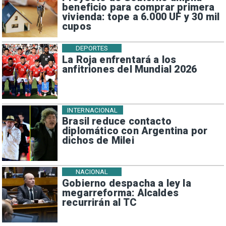
beneficio para comprar primera
vivienda: tope a 6.000 UF y 30 mil
cupos
DEPORTES
La Roja enfrentará a los
anfitriones del Mundial 2026
INTERNACIONAL
Brasil reduce contacto
diplomático con Argentina por
dichos de Milei
NACIONAL
Gobierno despacha a ley la
megarreforma: Alcaldes
recurrirán al TC