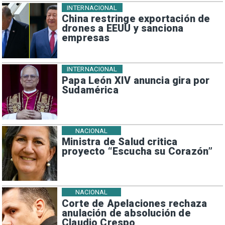
INTERNACIONAL
China restringe exportación de
drones a EEUU y sanciona
empresas
INTERNACIONAL
Papa León XIV anuncia gira por
Sudamérica
NACIONAL
Ministra de Salud critica
proyecto “Escucha su Corazón”
NACIONAL
Corte de Apelaciones rechaza
anulación de absolución de
Claudio Crespo