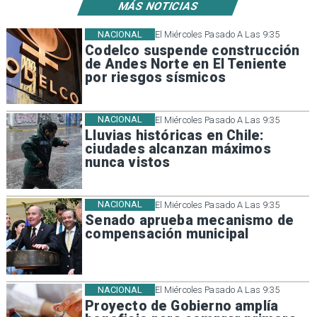
MÁS NOTICIAS
NACIONAL
El Miércoles Pasado A Las 9:35
Codelco suspende construcción
de Andes Norte en El Teniente
por riesgos sísmicos
NACIONAL
El Miércoles Pasado A Las 9:35
Lluvias históricas en Chile:
ciudades alcanzan máximos
nunca vistos
NACIONAL
El Miércoles Pasado A Las 9:35
Senado aprueba mecanismo de
compensación municipal
NACIONAL
El Miércoles Pasado A Las 9:35
Proyecto de Gobierno amplía