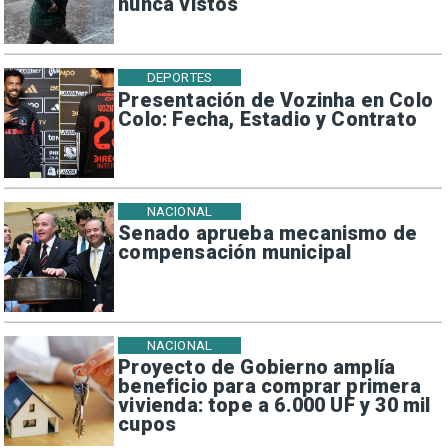
nunca vistos
DEPORTES
Presentación de Vozinha en Colo
Colo: Fecha, Estadio y Contrato
NACIONAL
Senado aprueba mecanismo de
compensación municipal
NACIONAL
Proyecto de Gobierno amplía
beneficio para comprar primera
vivienda: tope a 6.000 UF y 30 mil
cupos