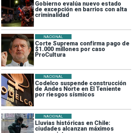
Gobierno evalúa nuevo estado
de excepción en barrios con alta
criminalidad
NACIONAL
Corte Suprema confirma pago de
$1.000 millones por caso
ProCultura
NACIONAL
Codelco suspende construcción
de Andes Norte en El Teniente
por riesgos sísmicos
NACIONAL
Lluvias históricas en Chile:
ciudades alcanzan máximos