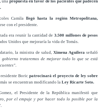
c, una
propuesta en favor de los pacientes que padecen
s.
rcoles Camila
llegó hasta la región Metropolitana,
rse con el presidente.
uzada era reunir la cantidad de
3.500 millones de pesos
ados Unidos que mejoraría la vida de Tomás.
atario, la ministra de salud,
Ximena Aguilera
señaló
 gobierno trataremos de mejorar todo lo que se está
cuentes".
presidente Boric
patrocinará el proyecto de ley sobre
más se encuentran modificando la
Ley Ricarte Soto.
Gomez, el Presidente de la República manifestó que
ogro, por el empuje y por hacer todo lo posible por la
.