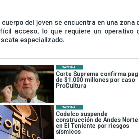
l cuerpo del joven se encuentra en una zona 
ifícil acceso, lo que requiere un operativo 
escate especializado.
NACIONAL
Corte Suprema confirma pag
de $1.000 millones por caso
ProCultura
NACIONAL
Codelco suspende
construcción de Andes Norte
en El Teniente por riesgos
sísmicos