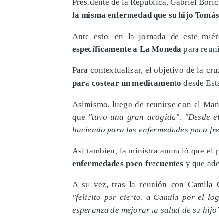
Presidente de la República, Gabriel Bori
la misma enfermedad que su hijo Tomá
Ante esto, en la jornada de este mié
específicamente a La Moneda
para reuni
Para contextualizar, el objetivo de la cr
para costear un medicamento
desde Est
Asimismo, luego de reunirse con el Mand
que
"tuvo una gran acogida". "Desde el
haciendo para las enfermedades poco fre
Así también, la ministra anunció que el 
enfermedades poco frecuentes
y que ade
A su vez, tras la reunión con Camila 
"felicito por cierto, a Camila por el l
esperanza de mejorar la salud de su hijo"