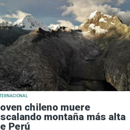
TERNACIONAL
oven chileno muere
scalando montaña más alta
e Perú