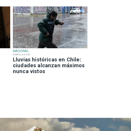
NACIONAL
AYER A LAS 9:35
Lluvias históricas en Chile:
ciudades alcanzan máximos
nunca vistos