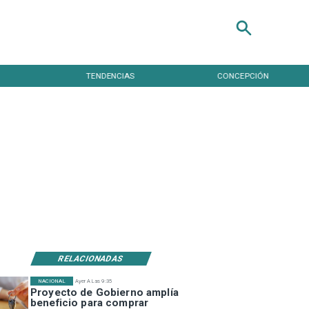
TENDENCIAS
CONCEPCIÓN
RELACIONADAS
NACIONAL
Ayer A Las 9:35
Proyecto de Gobierno amplía
beneficio para comprar