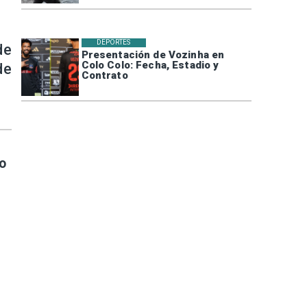
DEPORTES
de
Presentación de Vozinha en
Colo Colo: Fecha, Estadio y
de
Contrato
o