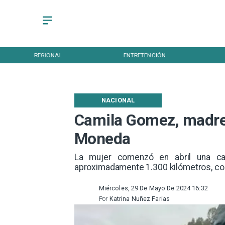
REGIONAL
ENTRETENCIÓN
NACIONAL
Camila Gomez, madre
Moneda
La mujer comenzó en abril una ca
aproximadamente 1.300 kilómetros, con
Miércoles, 29 De Mayo De 2024 16:32
Por
Katrina Nuñez Farias