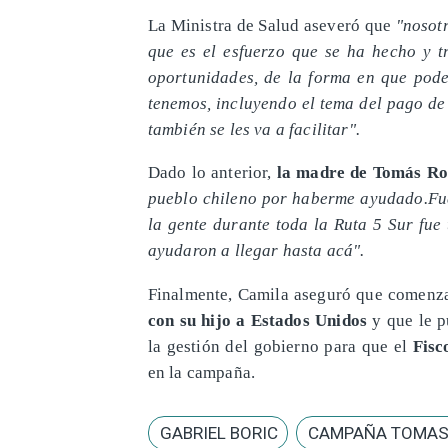
La Ministra de Salud aseveró que
"nosot
que es el esfuerzo que se ha hecho y t
oportunidades, de la forma en que pode
tenemos, incluyendo el tema del pago de
también se les va a facilitar".
Dado lo anterior,
la madre de Tomás Ro
pueblo chileno por haberme ayudado.Fue
la gente durante toda la Ruta 5 Sur fue
ayudaron a llegar hasta acá".
Finalmente, Camila aseguró que comenzar
con su hijo a Estados Unidos
y que le p
la gestión del gobierno para que el
Fisc
en la campaña.
GABRIEL BORIC
CAMPAÑA TOMAS