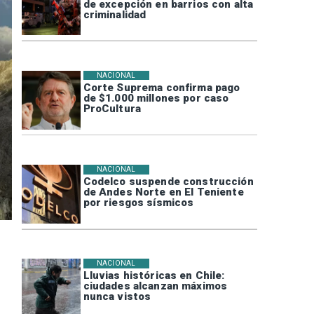
de excepción en barrios con alta
criminalidad
NACIONAL
Corte Suprema confirma pago
de $1.000 millones por caso
ProCultura
NACIONAL
Codelco suspende construcción
de Andes Norte en El Teniente
por riesgos sísmicos
NACIONAL
Lluvias históricas en Chile:
ciudades alcanzan máximos
nunca vistos