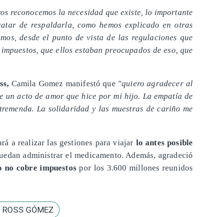
ros reconocemos la necesidad que existe, lo importante
ratar de respaldarla, como hemos explicado en otras
mos, desde el punto de vista de las regulaciones que
 impuestos, que ellos estaban preocupados de eso, que
ss,
Camila Gomez manifestó que "
quiero agradecer al
 un acto de amor que hice por mi hijo. La empatía de
 tremenda. La solidaridad y las muestras de cariño me
á a realizar las gestiones para viajar
lo antes posible
uedan administrar el medicamento. Además, agradeció
o no cobre impuestos
por los 3.600 millones reunidos
 ROSS GÓMEZ