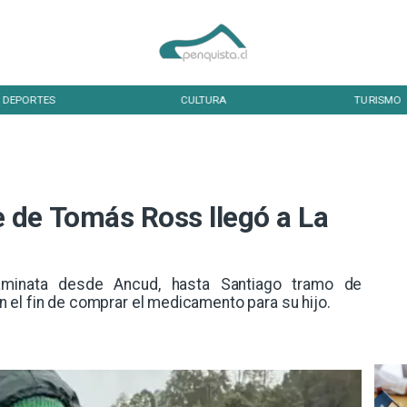
DEPORTES
CULTURA
TURISMO
 de Tomás Ross llegó a La
minata desde Ancud, hasta Santiago tramo de
 el fin de comprar el medicamento para su hijo.