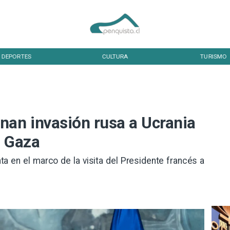
DEPORTES
CULTURA
TURISMO
nan invasión rusa a Ucrania
n Gaza
ta en el marco de la visita del Presidente francés a