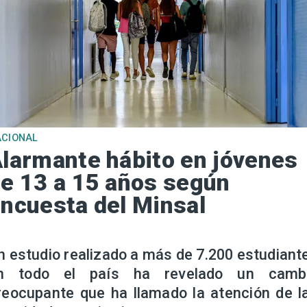
ACIONAL
larmante hábito en jóvenes
e 13 a 15 años según
ncuesta del Minsal
n estudio realizado a más de 7.200 estudiant
n todo el país ha revelado un camb
reocupante que ha llamado la atención de l