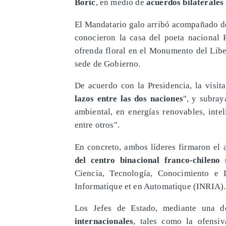
Boric
, en medio de
acuerdos bilaterales
​El Mandatario galo arribó acompañado de
conocieron la casa del poeta nacional 
ofrenda floral en el Monumento del Libe
sede de Gobierno.
De acuerdo con la Presidencia, la visit
lazos entre las dos naciones
", y subra
ambiental, en energías renovables, inteli
entre otros".
En concreto, ambos líderes firmaron el
del centro binacional franco-chileno s
Ciencia, Tecnología, Conocimiento e 
Informatique et en Automatique (INRIA).
Los Jefes de Estado, mediante una d
internacionales
, tales como la ofensi