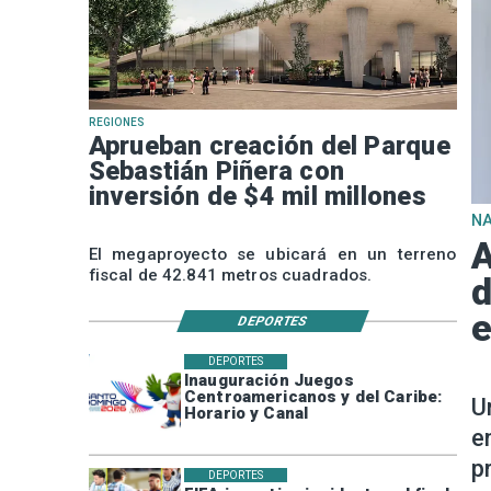
REGIONES
Aprueban creación del Parque
Sebastián Piñera con
inversión de $4 mil millones
N
A
El megaproyecto se ubicará en un terreno
fiscal de 42.841 metros cuadrados.
d
e
DEPORTES
DEPORTES
Inauguración Juegos
Centroamericanos y del Caribe:
U
Horario y Canal
e
p
DEPORTES