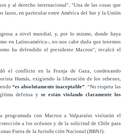
nos y al derecho internacional". "Una de las cosas que
s lazos, en particular entre América del Sur y la Unión
ligrosa a nivel mundial, y, por lo mismo, donde haya
como en Latinoamérica-, no nos cabe duda que tenemos
como ha defendido el presidente Macron", recalcó el
dó el conflicto en la Franja de Gaza, condenando
orista Hamás, exigiendo la liberación de los rehenes,
ciendo
“es absolutamente inaceptable”
. “No respeta las
egítima defensa y
se están violando claramente los
ta programada con Macron a Valparaíso visitarán el
rotección a los océanos y de la solicitud de Chile para
Zonas Fuera de la Jurisdicción Nacional (BBNJ).