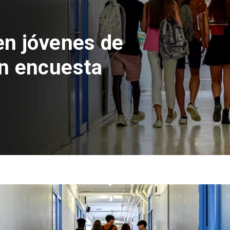
en jóvenes de
n encuesta