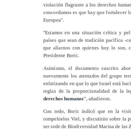
violación flagrante a los derechos huma
concordamos es que hay que fortalecer lo
Europea''.
''Estamos en una situación crítica y pe
países que sean de tradición pacífica -
que aliarnos con quienes hoy lo son, 
Presidente Boric.
Asimismo, el documento suscrito abor
nuevamente los atentados del grupo terr
enfatizando en que lo que Israel está ha
reglas de la proporcionalidad de la l
derechos humanos
”, añadieron.
Con todo, Boric indicó que en la visi
rompehielos Viel, y discutirán sobre la p
ser sede de Biodiversidad Marina de las 