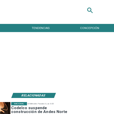
TENDENCIAS
CONCEPCIÓN
RELACIONADAS
NACIONAL
El Miércoles Pasado A Las 9:35
Codelco suspende
construcción de Andes Norte