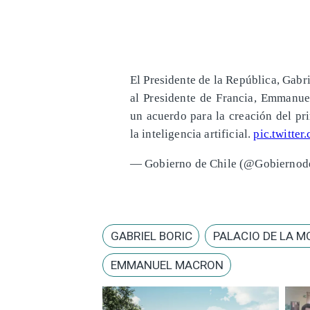
El Presidente de la República, Gabr
al Presidente de Francia, Emmanue
un acuerdo para la creación del pr
la inteligencia artificial.
pic.twitte
— Gobierno de Chile (@Gobiernod
GABRIEL BORIC
PALACIO DE LA 
EMMANUEL MACRON