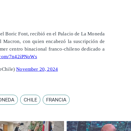
iel Boric Font, recibió en el Palacio de La Moneda
l Macron, con quien encabezó la suscripción de
imer centro binacional franco-chileno dedicado a
r.com/7n42iPNoWs
eChile)
November 20, 2024
MONEDA
CHILE
FRANCIA