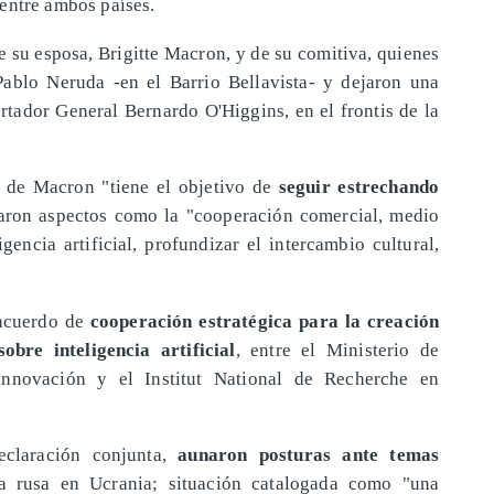
entre ambos países.
 su esposa, Brigitte Macron, y de su comitiva, quienes
Pablo Neruda -en el Barrio Bellavista- y dejaron una
rtador General Bernardo O'Higgins, en el frontis de la
a de Macron "tiene el objetivo de
seguir estrechando
yaron aspectos como la "cooperación comercial, medio
gencia artificial, profundizar el intercambio cultural,
 acuerdo de
cooperación estratégica para la creación
obre inteligencia artificial
, entre el Ministerio de
Innovación y el Institut National de Recherche en
eclaración conjunta,
aunaron posturas ante temas
va rusa en Ucrania; situación catalogada como "una