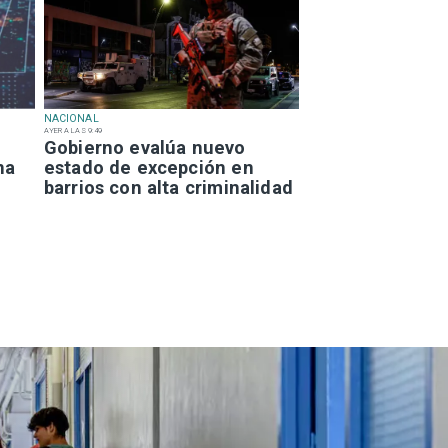
NACIONAL
AYER A LAS 9:49
Gobierno evalúa nuevo
na
estado de excepción en
barrios con alta criminalidad