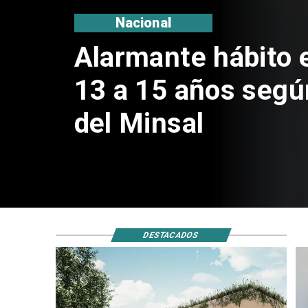
Nacional
Alarmante hábito 
13 a 15 años segú
del Minsal
DESTACADOS