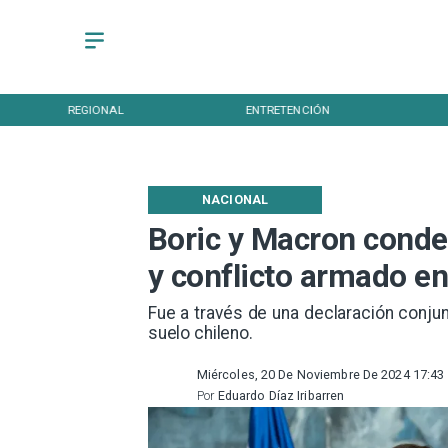
REGIONAL
ENTRETENCIÓN
NACIONAL
Boric y Macron conde
y conflicto armado e
Fue a través de una declaración conjun
suelo chileno.
Miércoles, 20 De Noviembre De 2024 17:43
Por
Eduardo Díaz Iribarren