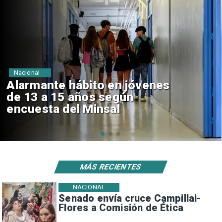
Regiones
Aprueban creación del Parque
Sebastián Piñera con inversión
de $4 mil millones
MÁS RECIENTES
NACIONAL
Senado envía cruce Campillai-
Flores a Comisión de Ética