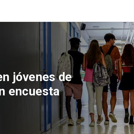
 del Parque
con inversión