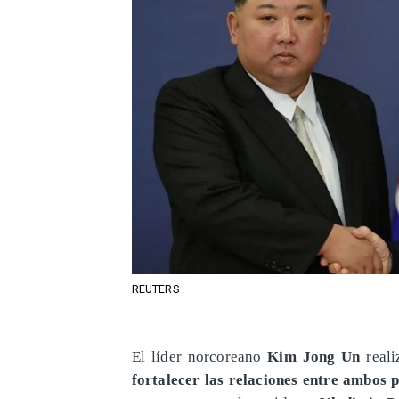
REUTERS
El líder norcoreano
Kim Jong Un
real
fortalecer las relaciones entre ambos p