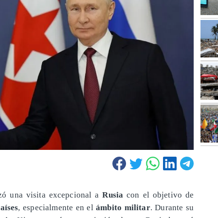
izó una visita excepcional a
Rusia
con el objetivo de
aíses
, especialmente en el
ámbito militar
. Durante su