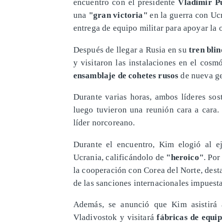
encuentro con el presidente
Vladimir Pu
una
"gran victoria"
en la guerra con U
entrega de equipo militar para apoyar la 
Después de llegar a Rusia en su
tren bli
y visitaron las instalaciones en el cos
ensamblaje de cohetes rusos
de nueva g
Durante varias horas, ambos líderes so
luego tuvieron una reunión cara a cara.
líder norcoreano.
Durante el encuentro, Kim elogió al ej
Ucrania, calificándolo de
"heroico"
. Por
la cooperación con Corea del Norte, dest
de las sanciones internacionales impuest
Además, se anunció que Kim asistirá
Vladivostok y visitará
fábricas de equi