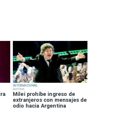
INTERNACIONAL
30/07/2026
ira
Milei prohíbe ingreso de
extranjeros con mensajes de
odio hacia Argentina