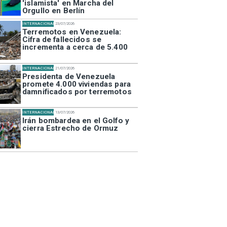
'islamista' en Marcha del
Orgullo en Berlín
INTERNACIONAL
23/07/2026
Terremotos en Venezuela:
Cifra de fallecidos se
incrementa a cerca de 5.400
INTERNACIONAL
21/07/2026
Presidenta de Venezuela
promete 4.000 viviendas para
damnificados por terremotos
INTERNACIONAL
13/07/2026
Irán bombardea en el Golfo y
cierra Estrecho de Ormuz