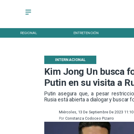
REGIONAL
ENTRETENCIÓN
INTERNACIONAL
Kim Jong Un busca for
Putin en su visita a R
Putin asegura que, a pesar restricci
Rusia está abierta a dialogar y buscar
Miércoles, 13 De Septiembre De 2023 11:10
Por
Constanza Codoceo Pizarro