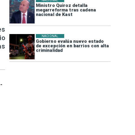
NACIONAL
Ministro Quiroz detalla
megarreforma tras cadena
nacional de Kast
es
io
NACIONAL
Gobierno evalúa nuevo estado
as
de excepción en barrios con alta
criminalidad
-