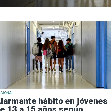
ACIONAL
larmante hábito en jóvenes
e 13 a 15 años según