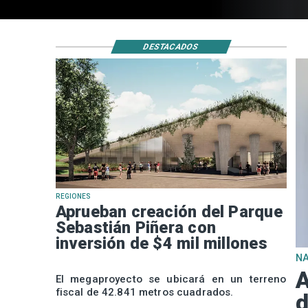
DESTACADOS
REGIONES
Aprueban creación del Parque
Sebastián Piñera con
inversión de $4 mil millones
N
A
El megaproyecto se ubicará en un terreno
fiscal de 42.841 metros cuadrados.
d