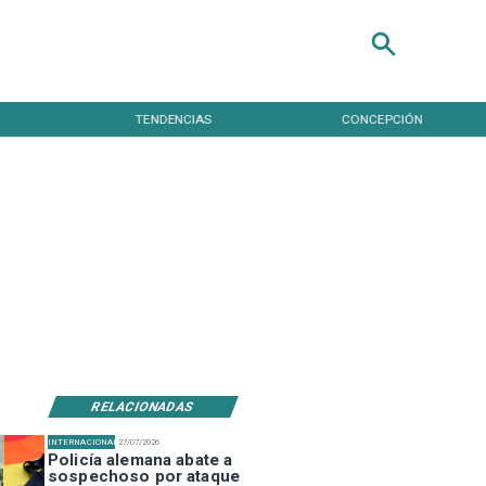
TENDENCIAS
CONCEPCIÓN
RELACIONADAS
INTERNACIONAL
27/07/2026
Policía alemana abate a
sospechoso por ataque