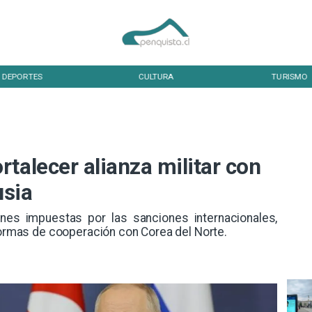
DEPORTES
CULTURA
TURISMO
talecer alianza militar con
usia
ones impuestas por las sanciones internacionales,
 formas de cooperación con Corea del Norte.