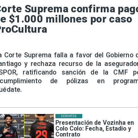
orte Suprema confirma pag
e $1.000 millones por caso
roCultura
a Corte Suprema falla a favor del Gobierno 
antiago y rechaza recurso de la asegurado
SPOR, ratificando sanción de la CMF p
ncumplimiento de pólizas en progra
uédate.
DEPORTES
Presentación de Vozinha en
Colo Colo: Fecha, Estadio y
Contrato