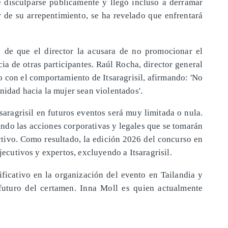
ue disculparse públicamente y llegó incluso a derramar
 de su arrepentimiento, se ha revelado que enfrentará
 de que el director la acusara de no promocionar el
cia de otras participantes. Raúl Rocha, director general
 con el comportamiento de Itsaragrisil, afirmando: 'No
gnidad hacia la mujer sean violentados'.
saragrisil en futuros eventos será muy limitada o nula.
ndo las acciones corporativas y legales que se tomarán
ctivo. Como resultado, la edición 2026 del concurso en
ejecutivos y expertos, excluyendo a Itsaragrisil.
ficativo en la organización del evento en Tailandia y
futuro del certamen. Inna Moll es quien actualmente