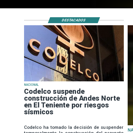
DESTACADOS
NACIONAL
Codelco suspende
construcción de Andes Norte
en El Teniente por riesgos
sísmicos
Codelco ha tomado la decisión de suspender
N