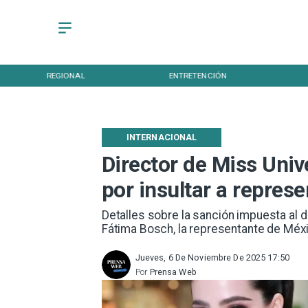
REGIONAL
ENTRETENCIÓN
INTERNACIONAL
Director de Miss Univ
por insultar a repres
Detalles sobre la sanción impuesta al di
Fátima Bosch, la representante de Méxi
Jueves, 6 De Noviembre De 2025 17:50
Por
Prensa Web