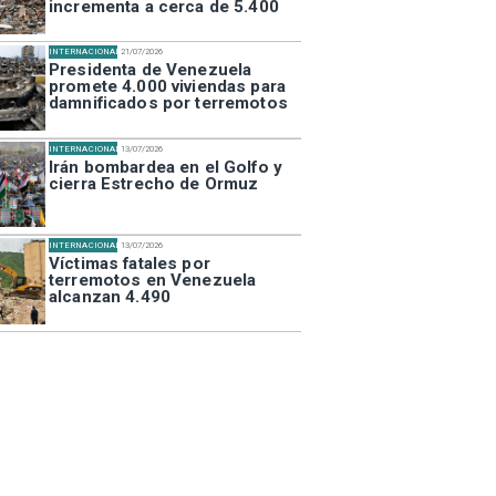
incrementa a cerca de 5.400
INTERNACIONAL
21/07/2026
Presidenta de Venezuela
promete 4.000 viviendas para
damnificados por terremotos
INTERNACIONAL
13/07/2026
Irán bombardea en el Golfo y
cierra Estrecho de Ormuz
INTERNACIONAL
13/07/2026
Víctimas fatales por
terremotos en Venezuela
alcanzan 4.490