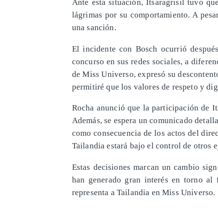
Ante esta situación, Itsaragrisil tuvo q
lágrimas por su comportamiento. A pesar
una sanción.
El incidente con Bosch ocurrió después
concurso en sus redes sociales, a diferen
de Miss Universo, expresó su descontento
permitiré que los valores de respeto y di
Rocha anunció que la participación de It
Además, se espera un comunicado detalla
como consecuencia de los actos del dire
Tailandia estará bajo el control de otros 
Estas decisiones marcan un cambio signi
han generado gran interés en torno al 
representa a Tailandia en Miss Universo.