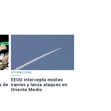
INTERNACIONAL
29/07/2026
EEUU intercepta misiles
s de
iraníes y lanza ataques en
Oriente Medio