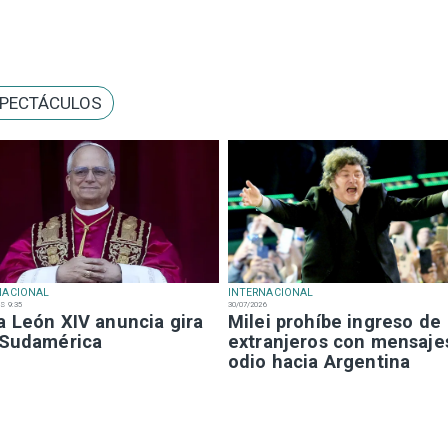
PECTÁCULOS
NACIONAL
INTERNACIONAL
S 9:35
30/07/2026
a León XIV anuncia gira
Milei prohíbe ingreso de
 Sudamérica
extranjeros con mensaje
odio hacia Argentina