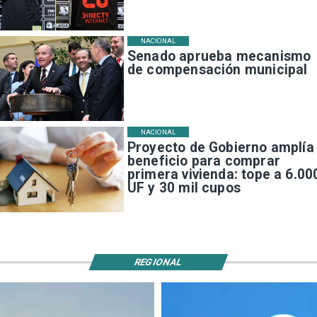
NACIONAL
Senado aprueba mecanismo
de compensación municipal
NACIONAL
Proyecto de Gobierno amplía
beneficio para comprar
primera vivienda: tope a 6.00
UF y 30 mil cupos
REGIONAL