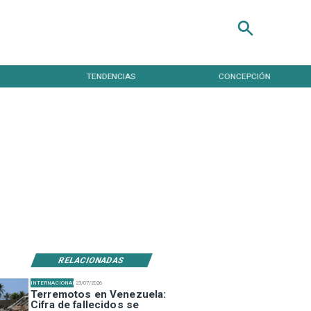
TENDENCIAS
CONCEPCIÓN
RELACIONADAS
INTERNACIONAL
23/07/2026
Terremotos en Venezuela:
Cifra de fallecidos se