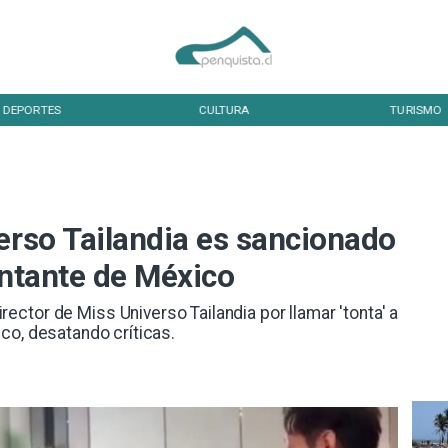
DEPORTES
CULTURA
TURISMO
erso Tailandia es sancionado
entante de México
rector de Miss Universo Tailandia por llamar 'tonta' a
co, desatando críticas.