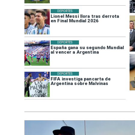
DEPORTES
Lionel Messi llora tras derrota
en Final Mundial 2026
DEPORTES
España gana su segundo Mundial
al vencer a Argentina
DEPORTES
FIFA investiga pancarta de
Argentina sobre Malvinas