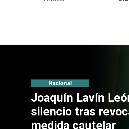
Nacional
Chile y Venezuela
reinicio de relacio
consulares