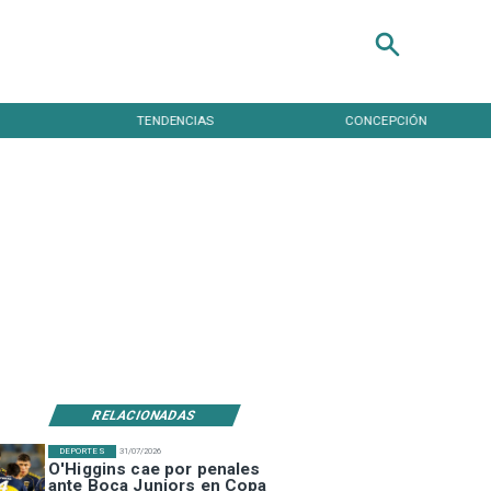
TENDENCIAS
CONCEPCIÓN
RELACIONADAS
DEPORTES
31/07/2026
O'Higgins cae por penales
ante Boca Juniors en Copa