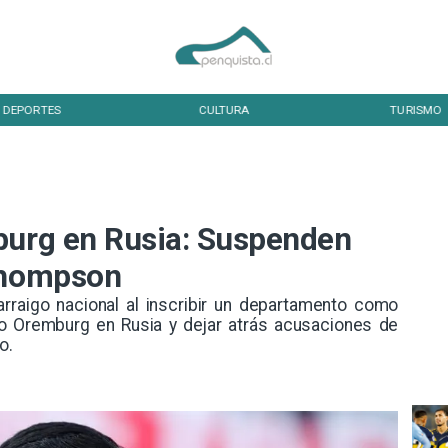
DEPORTES
CULTURA
TURISMO
burg en Rusia: Suspenden
 Thompson
 arraigo nacional al inscribir un departamento como
ipo Oremburg en Rusia y dejar atrás acusaciones de
o.