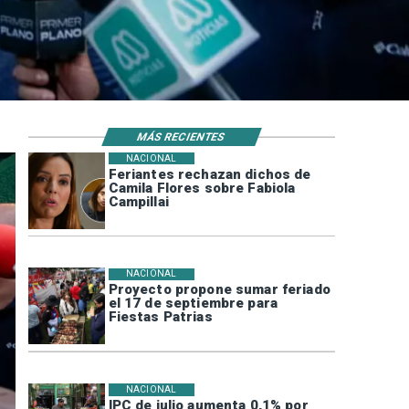
MÁS RECIENTES
NACIONAL
Feriantes rechazan dichos de
Camila Flores sobre Fabiola
Campillai
NACIONAL
Proyecto propone sumar feriado
el 17 de septiembre para
Fiestas Patrias
NACIONAL
IPC de julio aumenta 0,1% por