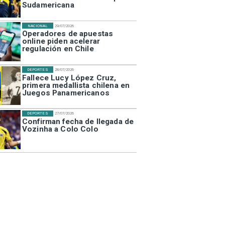
Sudamericana
NACIONAL
29/07/2026
Operadores de apuestas
online piden acelerar
regulación en Chile
DEPORTES
28/07/2026
Fallece Lucy López Cruz,
primera medallista chilena en
Juegos Panamericanos
DEPORTES
27/07/2026
Confirman fecha de llegada de
Vozinha a Colo Colo