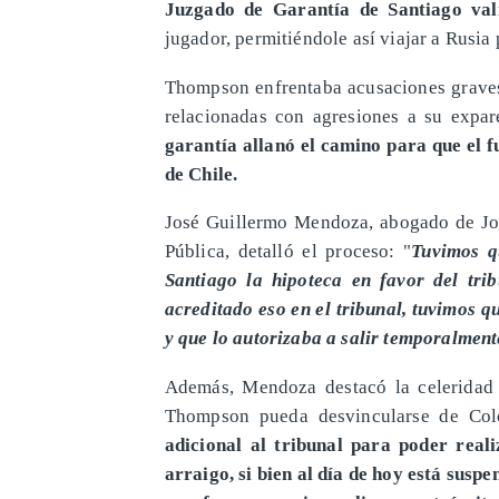
Juzgado de Garantía de Santiago val
jugador, permitiéndole así viajar a Rusia
​Thompson enfrentaba acusaciones graves
relacionadas con agresiones a su expar
garantía allanó el camino para que el f
de Chile.
José Guillermo Mendoza, abogado de Jo
Pública, detalló el proceso: "
Tuvimos q
Santiago la hipoteca en favor del tri
acreditado eso en el tribunal, tuvimos q
y que lo autorizaba a salir temporalment
​Además, Mendoza destacó la celeridad 
Thompson pueda desvincularse de Co
adicional al tribunal para poder real
arraigo, si bien al día de hoy está sus