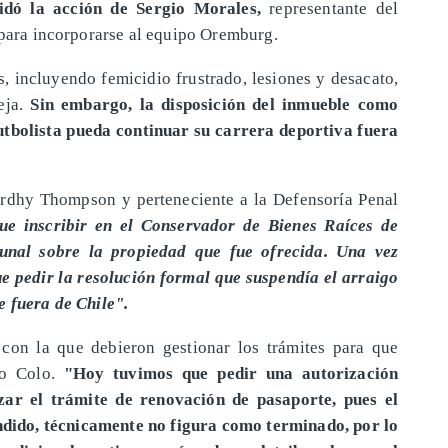
idó la acción de Sergio Morales,
representante del
 para incorporarse al equipo Oremburg.
, incluyendo femicidio frustrado, lesiones y desacato,
eja.
Sin embargo, la disposición del inmueble como
utbolista pueda continuar su carrera deportiva fuera
rdhy Thompson y perteneciente a la Defensoría Penal
ue inscribir en el Conservador de Bienes Raíces de
bunal sobre la propiedad que fue ofrecida. Una vez
ue pedir la resolución formal que suspendía el arraigo
e fuera de Chile".
con la que debieron gestionar los trámites para que
lo Colo.
"Hoy tuvimos que pedir una autorización
izar el trámite de renovación de pasaporte, pues el
pendido, técnicamente no figura como terminado, por lo