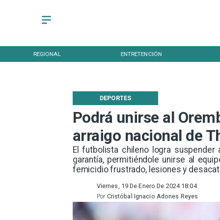
REGIONAL
ENTRETENCIÓN
DEPORTES
Podrá unirse al Orem
arraigo nacional de
El futbolista chileno logra suspender
garantía, permitiéndole unirse al equ
femicidio frustrado, lesiones y desacat
Viernes, 19 De Enero De 2024 18:04
Por
Cristóbal Ignacio Adones Reyes