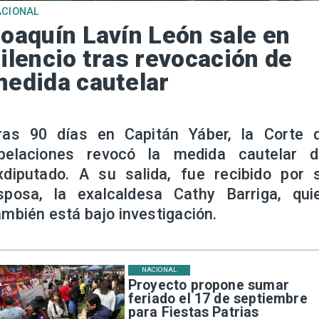
ACIONAL
oaquín Lavín León sale en
ilencio tras revocación de
edida cautelar
ras 90 días en Capitán Yáber, la Corte 
pelaciones revocó la medida cautelar d
xdiputado. A su salida, fue recibido por 
sposa, la exalcaldesa Cathy Barriga, qui
ambién está bajo investigación.
NACIONAL
Proyecto propone sumar
feriado el 17 de septiembre
para Fiestas Patrias