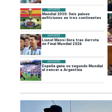
DEPORTES
Mundial 2030: Seis países
anfitriones en tres continentes
DEPORTES
Lionel Messi llora tras derrota
en Final Mundial 2026
DEPORTES
España gana su segundo Mundial
al vencer a Argentina