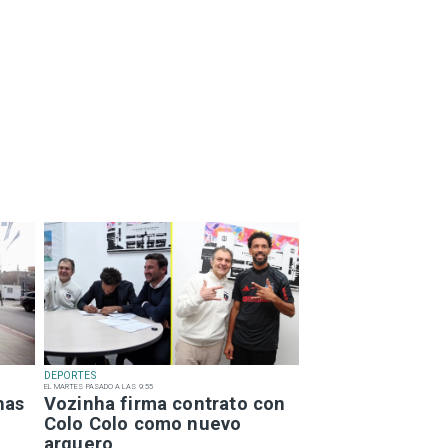
DEPORTES
EL MARTES PASADO A LAS 9:55
has
Vozinha firma contrato con
Colo Colo como nuevo
arquero