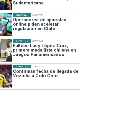
Sudamericana
NACIONAL
29/07/2026
Operadores de apuestas
online piden acelerar
regulación en Chile
DEPORTES
28/07/2026
Fallece Lucy López Cruz,
primera medallista chilena en
Juegos Panamericanos
DEPORTES
27/07/2026
Confirman fecha de llegada de
Vozinha a Colo Colo