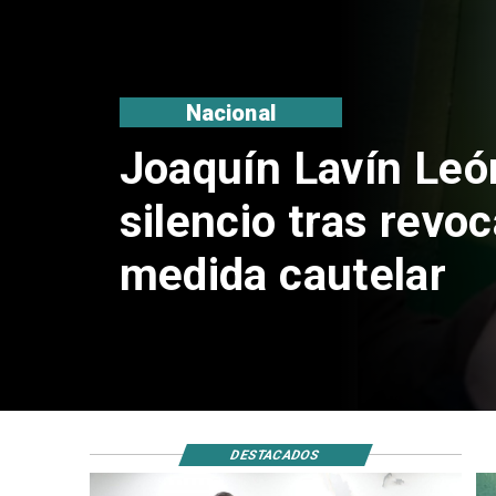
Nacional
Chile y Venezuela
reinicio de relacio
consulares
DESTACADOS