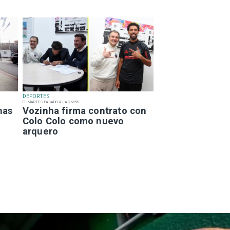
DEPORTES
EL MARTES PASADO A LAS 9:55
has
Vozinha firma contrato con
Colo Colo como nuevo
arquero