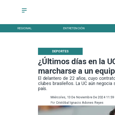
REGIONAL
ENTRETENCIÓN
DEPORTES
¿Últimos días en la U
marcharse a un equip
​El delantero de 22 años, cuyo contra
clubes brasileños. La UC aún negocia s
país.
Miércoles, 13 De Noviembre De 2024 11:59
Por
Cristóbal Ignacio Adones Reyes