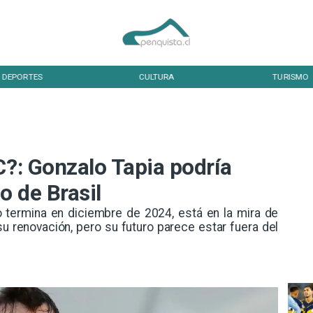
DEPORTES
CULTURA
TURISMO
C?: Gonzalo Tapia podría
o de Brasil
to termina en diciembre de 2024, está en la mira de
u renovación, pero su futuro parece estar fuera del