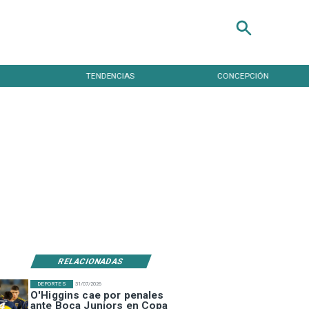
TENDENCIAS
CONCEPCIÓN
RELACIONADAS
DEPORTES
31/07/2026
O'Higgins cae por penales
ante Boca Juniors en Copa