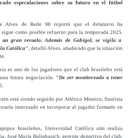
rado especulaciones sobre su futuro en el fútbol
rme Alves de Rede 98 reportó que el delantero ha
lo sigue como posible refuerzo para la temporada 2025.
 un gran revuelo. Además de Gabigol, se vigila a
 la Católica"
, detalló Alves, añadiendo que la situación
te.
a es uno de los jugadores que el club brasileño está
 una futura negociación.
"De ser monitoreado a tener
ó.
bién está siendo seguido por Atlético Mineiro, finalista
estaría interesado en incorporar al jugador formado en
quipos brasileños, Universidad Católica aún realiza
ia. José María Buljubasich, gerente deportivo del club,