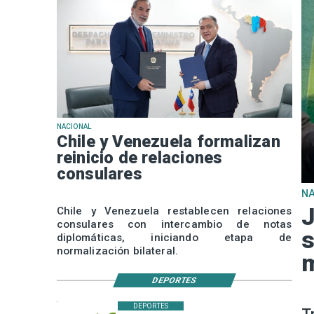
NACIONAL
Chile y Venezuela formalizan
reinicio de relaciones
consulares
N
J
Chile y Venezuela restablecen relaciones
consulares con intercambio de notas
s
diplomáticas, iniciando etapa de
normalización bilateral.
m
DEPORTES
DEPORTES