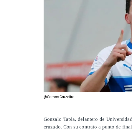
@SomosCruzeiiro
Gonzalo Tapia, delantero de Universidad 
cruzado. Con su contrato a punto de fina