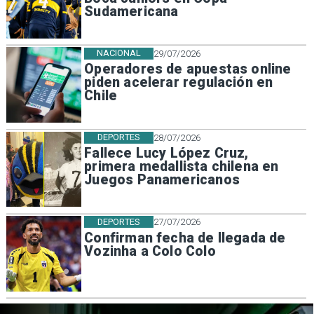
Sudamericana
NACIONAL
29/07/2026
Operadores de apuestas online
piden acelerar regulación en
Chile
DEPORTES
28/07/2026
Fallece Lucy López Cruz,
primera medallista chilena en
Juegos Panamericanos
DEPORTES
27/07/2026
Confirman fecha de llegada de
Vozinha a Colo Colo