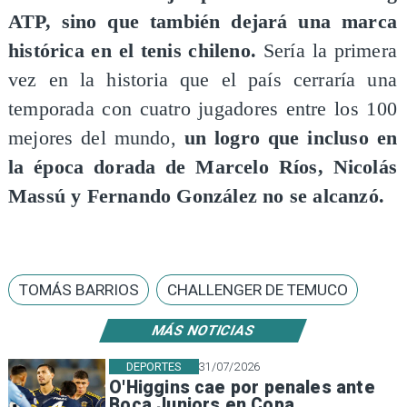
ATP, sino que también dejará una marca
histórica en el tenis chileno.
Sería la primera
vez en la historia que el país cerraría una
temporada con cuatro jugadores entre los 100
mejores del mundo,
un logro que incluso en
la época dorada de Marcelo Ríos, Nicolás
Massú y Fernando González no se alcanzó.
TOMÁS BARRIOS
CHALLENGER DE TEMUCO
MÁS NOTICIAS
DEPORTES
31/07/2026
O'Higgins cae por penales ante
Boca Juniors en Copa