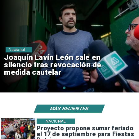
Nacional
Chile y Venezuela formalizan
reinicio de relaciones
consulares
MÁS RECIENTES
NACIONAL
Proyecto propone sumar feriado
el 17 de septiembre para Fiestas