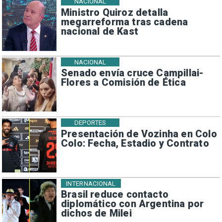
NACIONAL
Ministro Quiroz detalla
megarreforma tras cadena
nacional de Kast
NACIONAL
Senado envía cruce Campillai-
Flores a Comisión de Ética
DEPORTES
Presentación de Vozinha en Colo
Colo: Fecha, Estadio y Contrato
INTERNACIONAL
Brasil reduce contacto
diplomático con Argentina por
dichos de Milei