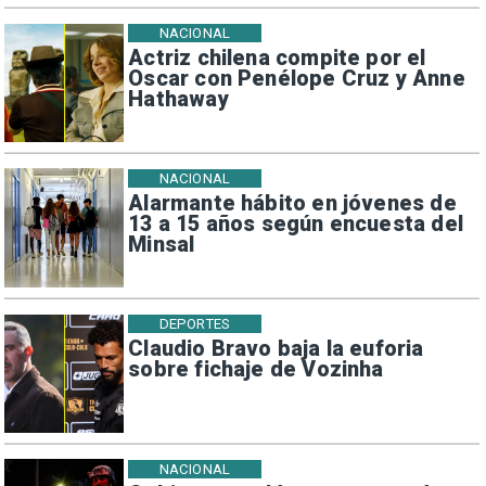
NACIONAL
Actriz chilena compite por el
Oscar con Penélope Cruz y Anne
Hathaway
NACIONAL
Alarmante hábito en jóvenes de
13 a 15 años según encuesta del
Minsal
DEPORTES
Claudio Bravo baja la euforia
sobre fichaje de Vozinha
NACIONAL