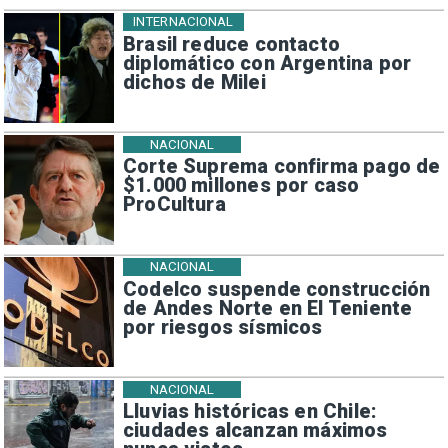
INTERNACIONAL
Brasil reduce contacto
diplomático con Argentina por
dichos de Milei
NACIONAL
Corte Suprema confirma pago de
$1.000 millones por caso
ProCultura
NACIONAL
Codelco suspende construcción
de Andes Norte en El Teniente
por riesgos sísmicos
NACIONAL
Lluvias históricas en Chile:
ciudades alcanzan máximos