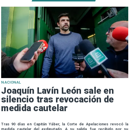
NACIONAL
Joaquín Lavín León sale en
silencio tras revocación de
medida cautelar
s
Tras 90 días en Capitán Yáber, la Corte de Apelaciones revocó la
medida cautelar del exdiputado. A su salida, fue recibido por su