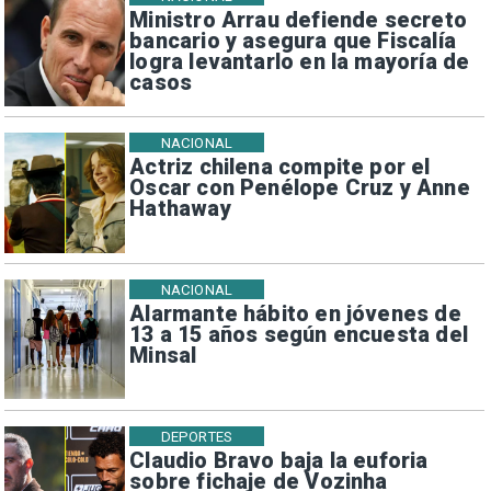
Ministro Arrau defiende secreto
bancario y asegura que Fiscalía
logra levantarlo en la mayoría de
casos
NACIONAL
Actriz chilena compite por el
Oscar con Penélope Cruz y Anne
Hathaway
NACIONAL
Alarmante hábito en jóvenes de
13 a 15 años según encuesta del
Minsal
DEPORTES
Claudio Bravo baja la euforia
sobre fichaje de Vozinha