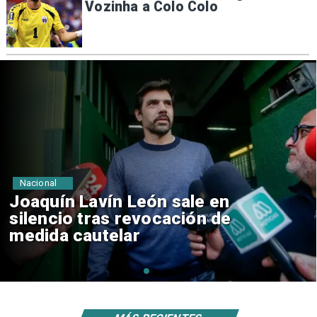
Vozinha a Colo Colo
Nacional
Chile y Venezuela formalizan
reinicio de relaciones
consulares