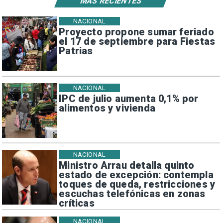
MÁS RECIENTES
NACIONAL
Proyecto propone sumar feriado
el 17 de septiembre para Fiestas
Patrias
NACIONAL
IPC de julio aumenta 0,1% por
alimentos y vivienda
NACIONAL
Ministro Arrau detalla quinto
estado de excepción: contempla
toques de queda, restricciones y
escuchas telefónicas en zonas
críticas
NACIONAL