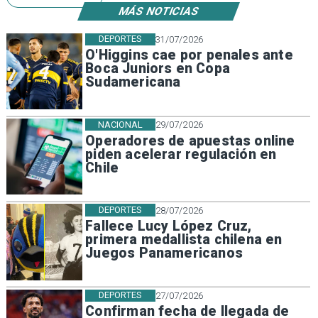
MÁS NOTICIAS
DEPORTES
31/07/2026
O'Higgins cae por penales ante
Boca Juniors en Copa
Sudamericana
NACIONAL
29/07/2026
Operadores de apuestas online
piden acelerar regulación en
Chile
DEPORTES
28/07/2026
Fallece Lucy López Cruz,
primera medallista chilena en
Juegos Panamericanos
DEPORTES
27/07/2026
Confirman fecha de llegada de