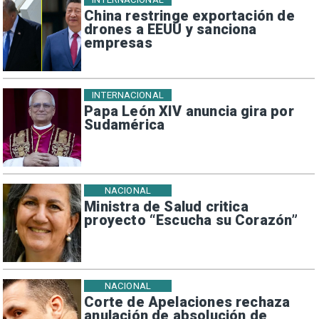
China restringe exportación de
drones a EEUU y sanciona
empresas
INTERNACIONAL
Papa León XIV anuncia gira por
Sudamérica
NACIONAL
Ministra de Salud critica
proyecto “Escucha su Corazón”
NACIONAL
Corte de Apelaciones rechaza
anulación de absolución de