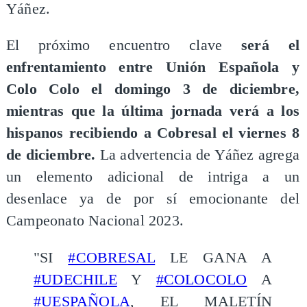
Yáñez.
El próximo encuentro clave
será el
enfrentamiento entre Unión Española y
Colo Colo el domingo 3 de diciembre,
mientras que la última jornada verá a los
hispanos recibiendo a Cobresal el viernes 8
de diciembre.
La advertencia de Yáñez agrega
un elemento adicional de intriga a un
desenlace ya de por sí emocionante del
Campeonato Nacional 2023.
"SI
#COBRESAL
LE GANA A
#UDECHILE
Y
#COLOCOLO
A
#UESPAÑOLA
, EL MALETÍN