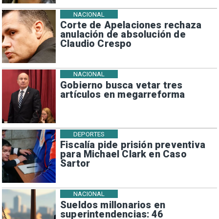
NACIONAL
Corte de Apelaciones rechaza
anulación de absolución de
Claudio Crespo
NACIONAL
Gobierno busca vetar tres
artículos en megarreforma
DEPORTES
Fiscalía pide prisión preventiva
para Michael Clark en Caso
Sartor
NACIONAL
Sueldos millonarios en
superintendencias: 46