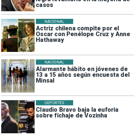
casos
NACIONAL
Actriz chilena compite por el
Oscar con Penélope Cruz y Anne
Hathaway
NACIONAL
Alarmante hábito en jóvenes de
13 a 15 años según encuesta del
Minsal
DEPORTES
Claudio Bravo baja la euforia
sobre fichaje de Vozinha