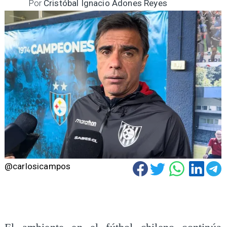
Por
Cristóbal Ignacio Adones Reyes
@carlosicampos