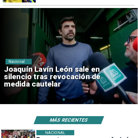
Nacional
Chile y Venezuela formalizan
reinicio de relaciones
consulares
MÁS RECIENTES
NACIONAL