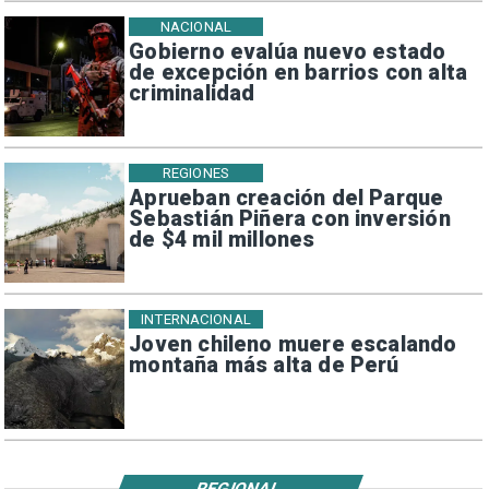
NACIONAL
Gobierno evalúa nuevo estado
de excepción en barrios con alta
criminalidad
REGIONES
Aprueban creación del Parque
Sebastián Piñera con inversión
de $4 mil millones
INTERNACIONAL
Joven chileno muere escalando
montaña más alta de Perú
REGIONAL