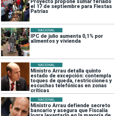
Proyecto propone sumar feriado
el 17 de septiembre para Fiestas
Patrias
NACIONAL
IPC de julio aumenta 0,1% por
alimentos y vivienda
NACIONAL
Ministro Arrau detalla quinto
estado de excepción: contempla
toques de queda, restricciones y
escuchas telefónicas en zonas
críticas
NACIONAL
Ministro Arrau defiende secreto
bancario y asegura que Fiscalía
logra levantarlo en la mayoría de