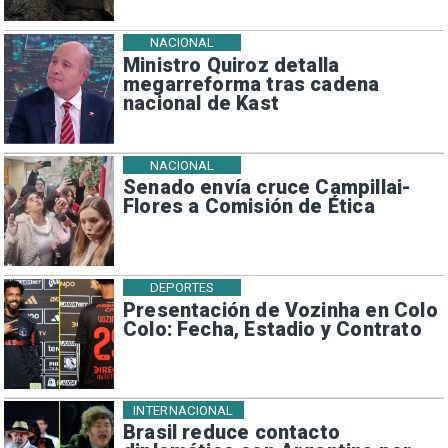
NACIONAL
Ministro Quiroz detalla
megarreforma tras cadena
nacional de Kast
NACIONAL
Senado envía cruce Campillai-
Flores a Comisión de Ética
DEPORTES
Presentación de Vozinha en Colo
Colo: Fecha, Estadio y Contrato
INTERNACIONAL
Brasil reduce contacto