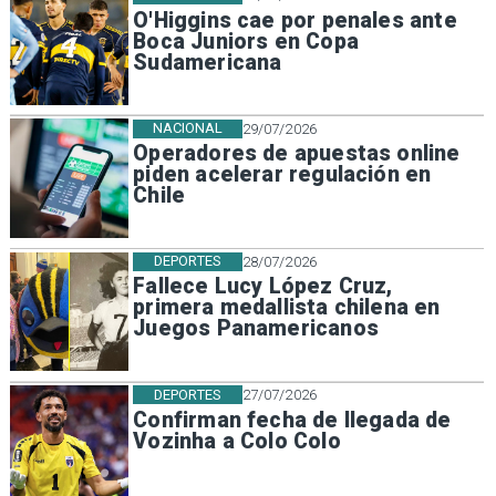
O'Higgins cae por penales ante
Boca Juniors en Copa
Sudamericana
NACIONAL
29/07/2026
Operadores de apuestas online
piden acelerar regulación en
Chile
DEPORTES
28/07/2026
Fallece Lucy López Cruz,
primera medallista chilena en
Juegos Panamericanos
DEPORTES
27/07/2026
Confirman fecha de llegada de
Vozinha a Colo Colo