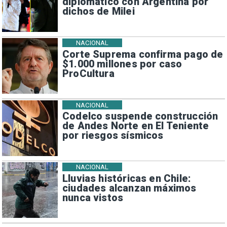
diplomático con Argentina por
dichos de Milei
NACIONAL
Corte Suprema confirma pago de
$1.000 millones por caso
ProCultura
NACIONAL
Codelco suspende construcción
de Andes Norte en El Teniente
por riesgos sísmicos
NACIONAL
Lluvias históricas en Chile:
ciudades alcanzan máximos
nunca vistos