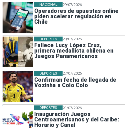
NACIONAL
29/07/2026
Operadores de apuestas online
piden acelerar regulación en
Chile
DEPORTES
28/07/2026
Fallece Lucy López Cruz,
primera medallista chilena en
Juegos Panamericanos
DEPORTES
27/07/2026
Confirman fecha de llegada de
Vozinha a Colo Colo
DEPORTES
23/07/2026
Inauguración Juegos
Centroamericanos y del Caribe:
Horario y Canal