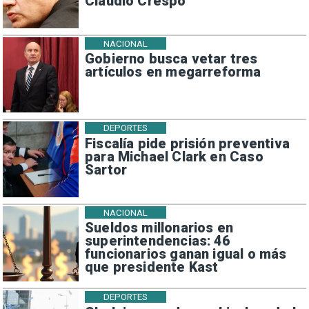
Claudio Crespo
NACIONAL
Gobierno busca vetar tres
artículos en megarreforma
DEPORTES
Fiscalía pide prisión preventiva
para Michael Clark en Caso
Sartor
NACIONAL
Sueldos millonarios en
superintendencias: 46
funcionarios ganan igual o más
que presidente Kast
DEPORTES