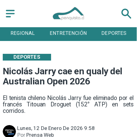
ENTRETENCIÓN
DEPORTES
CULTURA
DEPORTES
Nicolás Jarry cae en qualy del
Australian Open 2026
El tenista chileno Nicolás Jarry fue eliminado por el
francés Titouan Droguet (152° ATP) en sets
corridos.
Lunes, 12 De Enero De 2026 9:58
Por
Prensa Web