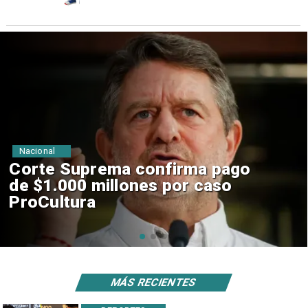
Nacional
Codelco suspende
construcción de Andes Norte
en El Teniente por riesgos
sísmicos
MÁS RECIENTES