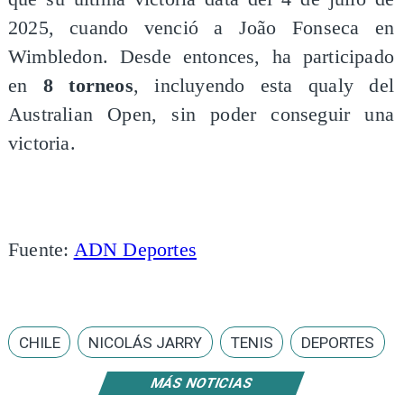
2025, cuando venció a João Fonseca en
Wimbledon. Desde entonces, ha participado
en
8 torneos
, incluyendo esta qualy del
Australian Open, sin poder conseguir una
victoria.
Fuente:
ADN Deportes
CHILE
NICOLÁS JARRY
TENIS
DEPORTES
MÁS NOTICIAS