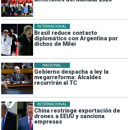
INTERNACIONAL
Brasil reduce contacto
diplomático con Argentina por
dichos de Milei
NACIONAL
Gobierno despacha a ley la
megarreforma: Alcaldes
recurrirán al TC
INTERNACIONAL
China restringe exportación de
drones a EEUU y sanciona
empresas