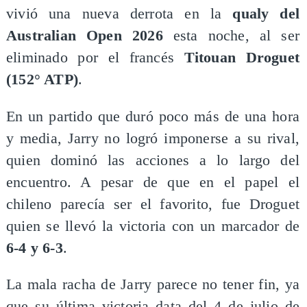
vivió una nueva derrota en la
qualy del
Australian Open 2026
esta noche, al ser
eliminado por el francés
Titouan Droguet
(152° ATP)
.
En un partido que duró poco más de una hora
y media, Jarry no logró imponerse a su rival,
quien dominó las acciones a lo largo del
encuentro. A pesar de que en el papel el
chileno parecía ser el favorito, fue Droguet
quien se llevó la victoria con un marcador de
6-4 y 6-3
.
La mala racha de Jarry parece no tener fin, ya
que su última victoria data del 4 de julio de