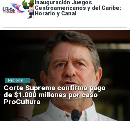
Inauguración Juegos
Centroamericanos y del Caribe:
Horario y Canal
Nacional
Codelco suspende
construcción de Andes Norte
en El Teniente por riesgos
sísmicos