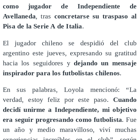
como jugador de Independiente de
Avellaneda
, tras
concretarse su traspaso al
Pisa de la Serie A de Italia
.
El jugador chileno se despidió del club
argentino este jueves, expresando su gratitud
hacia los seguidores y
dejando un mensaje
inspirador para los futbolistas chilenos
.
En sus palabras, Loyola mencionó: “La
verdad, estoy feliz por este paso.
Cuando
decidí unirme a Independiente, mi objetivo
era seguir progresando como futbolista
. Fue
un año y medio maravilloso, viví muchas
experiencias increíbles en el club”, según