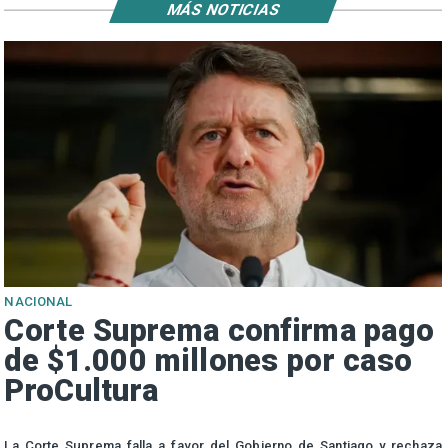
MÁS NOTICIAS
NACIONAL
Corte Suprema confirma pago
de $1.000 millones por caso
ProCultura
r
La Corte Suprema falla a favor del Gobierno de Santiago y rechaza