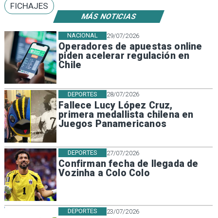
FICHAJES
MÁS NOTICIAS
NACIONAL
29/07/2026
Operadores de apuestas online
piden acelerar regulación en
Chile
DEPORTES
28/07/2026
Fallece Lucy López Cruz,
primera medallista chilena en
Juegos Panamericanos
DEPORTES
27/07/2026
Confirman fecha de llegada de
Vozinha a Colo Colo
DEPORTES
23/07/2026