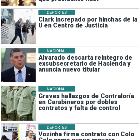
DEPORTES
Clark increpado por hinchas de la
U en Centro de Justicia
NACIONAL
Alvarado descarta reintegro de
exsubsecretario de Hacienda y
anuncia nuevo titular
NACIONAL
Graves hallazgos de Contraloría
en Carabineros por dobles
contratos y falta de control
DEPORTES
Vozinha firma contrato con Colo