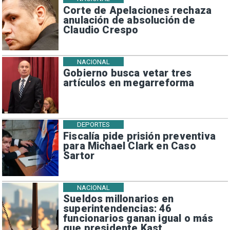
Corte de Apelaciones rechaza
anulación de absolución de
Claudio Crespo
NACIONAL
Gobierno busca vetar tres
artículos en megarreforma
DEPORTES
Fiscalía pide prisión preventiva
para Michael Clark en Caso
Sartor
NACIONAL
Sueldos millonarios en
superintendencias: 46
funcionarios ganan igual o más
que presidente Kast