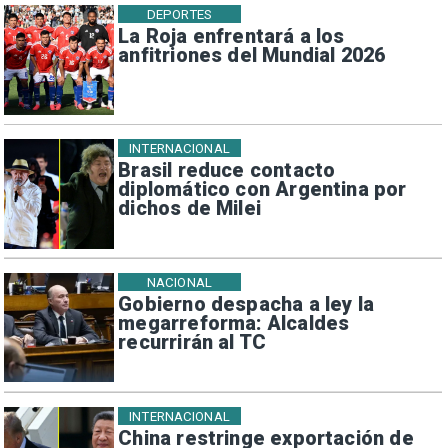
DEPORTES
La Roja enfrentará a los
anfitriones del Mundial 2026
INTERNACIONAL
Brasil reduce contacto
diplomático con Argentina por
dichos de Milei
NACIONAL
Gobierno despacha a ley la
megarreforma: Alcaldes
recurrirán al TC
INTERNACIONAL
China restringe exportación de