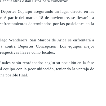
s encuentros están listos para comenzar.
 Deportes Copiapó asegurando un lugar directo en las
r. A partir del martes 18 de noviembre, se llevarán a
s enfrentamientos determinados por las posiciones en la
tiago Wanderers, San Marcos de Arica se enfrentará a
rá contra Deportes Concepción. Los equipos mejor
 respectivas llaves como locales.
finales serán reordenados según su posición en la fase
al equipo con la peor ubicación, teniendo la ventaja de
na posible final.