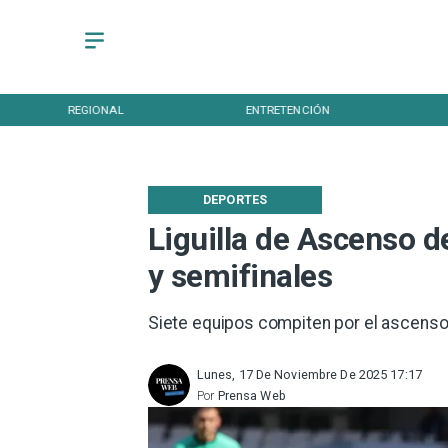
REGIONAL
ENTRETENCIÓN
DEPORTES
Liguilla de Ascenso d
y semifinales
Siete equipos compiten por el ascenso a
Lunes, 17 De Noviembre De 2025 17:17
Por
Prensa Web