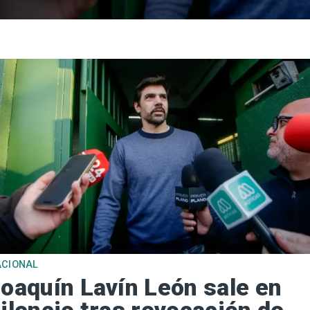
ACIONAL
oaquín Lavín León sale en