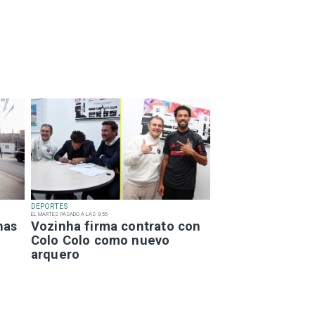
DEPORTES
EL MARTES PASADO A LAS 9:55
has
Vozinha firma contrato con
Colo Colo como nuevo
arquero