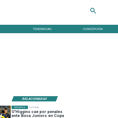
TENDENCIAS
CONCEPCIÓN
RELACIONADAS
DEPORTES
31/07/2026
O'Higgins cae por penales
ante Boca Juniors en Copa