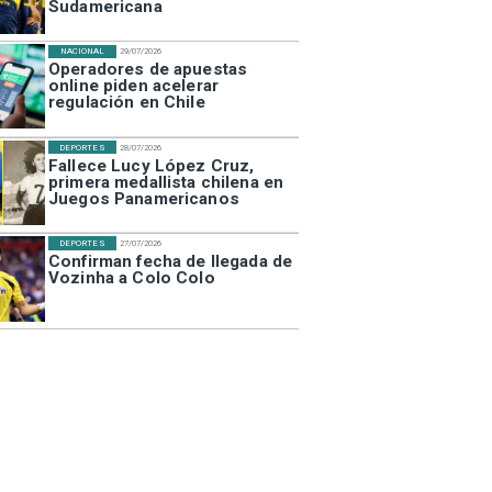
Sudamericana
NACIONAL
29/07/2026
Operadores de apuestas
online piden acelerar
regulación en Chile
DEPORTES
28/07/2026
Fallece Lucy López Cruz,
primera medallista chilena en
Juegos Panamericanos
DEPORTES
27/07/2026
Confirman fecha de llegada de
Vozinha a Colo Colo