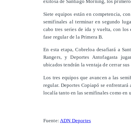
exitosa de Santiago Morning, los primero
Siete equipos están en competencia, con
semifinales al terminar en segundo luga
cabo tres series de ida y vuelta, con lo
fase regular de la Primera B.
En esta etapa, Cobreloa desafiará a San
Rangers, y Deportes Antofagasta juga
ubicados tendrán la ventaja de cerrar sus
Los tres equipos que avancen a las semi
regular. Deportes Copiapó se enfrentará 
localía tanto en las semifinales como en u
Fuente:
ADN Deportes