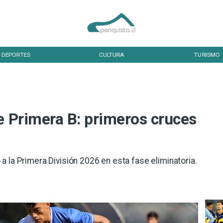
DEPORTES
CULTURA
TURISMO
e Primera B: primeros cruces
 la Primera División 2026 en esta fase eliminatoria.