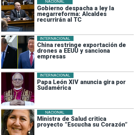
NACIONAL
Gobierno despacha a ley la
megarreforma: Alcaldes
recurrirán al TC
INTERNACIONAL
China restringe exportación de
drones a EEUU y sanciona
empresas
INTERNACIONAL
Papa León XIV anuncia gira por
Sudamérica
NACIONAL
Ministra de Salud critica
proyecto “Escucha su Corazón”