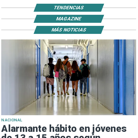
TENDENCIAS
MAGAZINE
MÁS NOTICIAS
NACIONAL
Alarmante hábito en jóvenes
de 13 a 15 años según