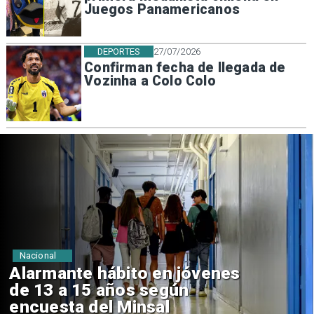
Juegos Panamericanos
DEPORTES
27/07/2026
Confirman fecha de llegada de
Vozinha a Colo Colo
Regiones
Aprueban creación del Parque
Sebastián Piñera con inversión
de $4 mil millones