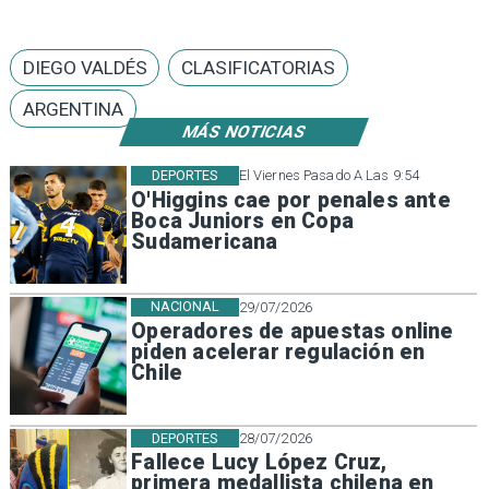
DIEGO VALDÉS
CLASIFICATORIAS
ARGENTINA
MÁS NOTICIAS
DEPORTES
El Viernes Pasado A Las 9:54
O'Higgins cae por penales ante
Boca Juniors en Copa
Sudamericana
NACIONAL
29/07/2026
Operadores de apuestas online
piden acelerar regulación en
Chile
DEPORTES
28/07/2026
Fallece Lucy López Cruz,
primera medallista chilena en