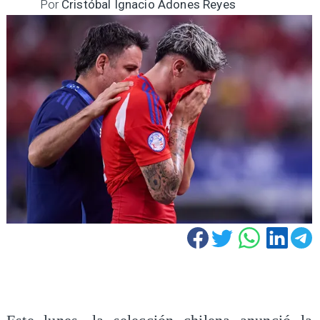
Por
Cristóbal Ignacio Adones Reyes