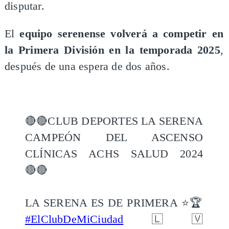
disputar.
El
equipo serenense volverá a competir en
la Primera División en la temporada 2025
,
después de una espera de dos años.
🔴🔴CLUB DEPORTES LA SERENA
CAMPEÓN DEL ASCENSO
CLÍNICAS ACHS SALUD 2024
🔴🔴
LA SERENA ES DE PRIMERA ⭐️🏆
#ElClubDeMiCiudad
🇱🇻