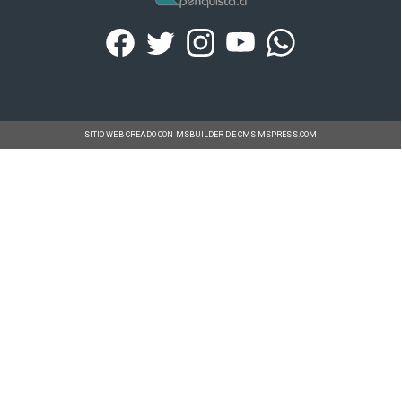
SITIO WEB CREADO CON MSBUILDER DE CMS-MSPRESS.COM