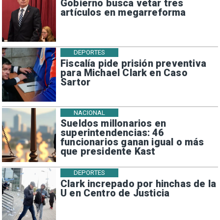
Gobierno busca vetar tres
artículos en megarreforma
DEPORTES
Fiscalía pide prisión preventiva
para Michael Clark en Caso
Sartor
NACIONAL
Sueldos millonarios en
superintendencias: 46
funcionarios ganan igual o más
que presidente Kast
DEPORTES
Clark increpado por hinchas de la
U en Centro de Justicia