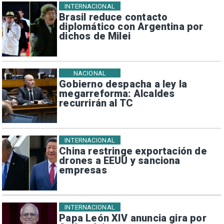
INTERNACIONAL
Brasil reduce contacto
diplomático con Argentina por
dichos de Milei
NACIONAL
Gobierno despacha a ley la
megarreforma: Alcaldes
recurrirán al TC
INTERNACIONAL
China restringe exportación de
drones a EEUU y sanciona
empresas
INTERNACIONAL
Papa León XIV anuncia gira por