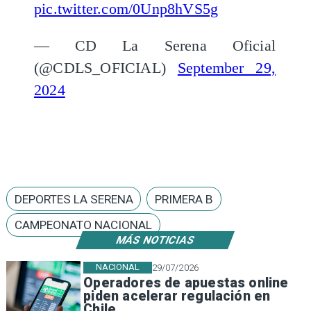
pic.twitter.com/0Unp8hVS5g
— CD La Serena Oficial
(@CDLS_OFICIAL)
September 29,
2024
DEPORTES LA SERENA
PRIMERA B
CAMPEONATO NACIONAL
MÁS NOTICIAS
NACIONAL
29/07/2026
Operadores de apuestas online
piden acelerar regulación en
Chile