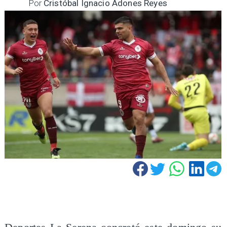
Por
Cristóbal Ignacio Adones Reyes