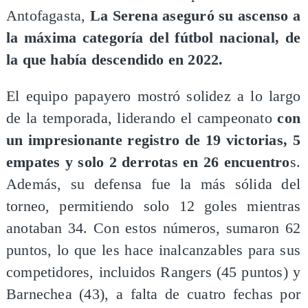
Antofagasta,
La Serena aseguró su ascenso a
la máxima categoría del fútbol nacional, de
la que había descendido en 2022.
El equipo papayero mostró solidez a lo largo
de la temporada, liderando el campeonato
con
un impresionante registro de 19 victorias, 5
empates y solo 2 derrotas en 26 encuentro
s.
Además, su defensa fue la más sólida del
torneo, permitiendo solo 12 goles mientras
anotaban 34. Con estos números, sumaron 62
puntos, lo que les hace inalcanzables para sus
competidores, incluidos Rangers (45 puntos) y
Barnechea (43), a falta de cuatro fechas por