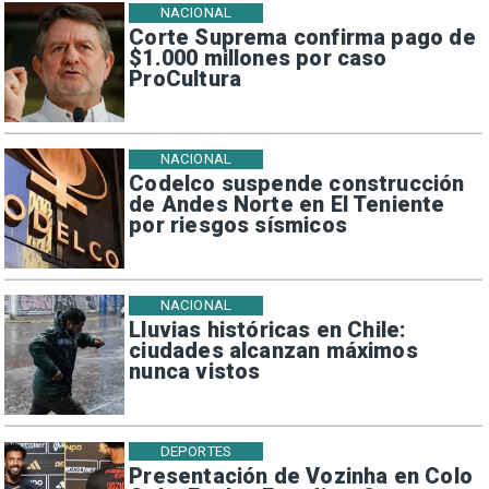
NACIONAL
Corte Suprema confirma pago de
$1.000 millones por caso
ProCultura
NACIONAL
Codelco suspende construcción
de Andes Norte en El Teniente
por riesgos sísmicos
NACIONAL
Lluvias históricas en Chile:
ciudades alcanzan máximos
nunca vistos
DEPORTES
Presentación de Vozinha en Colo