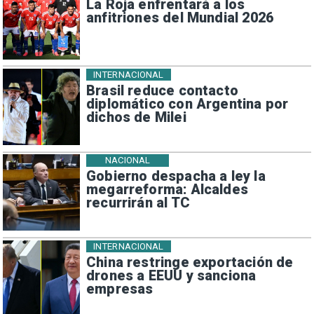
La Roja enfrentará a los
anfitriones del Mundial 2026
INTERNACIONAL
Brasil reduce contacto
diplomático con Argentina por
dichos de Milei
NACIONAL
Gobierno despacha a ley la
megarreforma: Alcaldes
recurrirán al TC
INTERNACIONAL
China restringe exportación de
drones a EEUU y sanciona
empresas