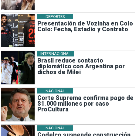
DEPORTES
Presentación de Vozinha en Colo
Colo: Fecha, Estadio y Contrato
INTERNACIONAL
Brasil reduce contacto
diplomático con Argentina por
dichos de Milei
NACIONAL
Corte Suprema confirma pago de
$1.000 millones por caso
ProCultura
NACIONAL
Codelco suspende construcción