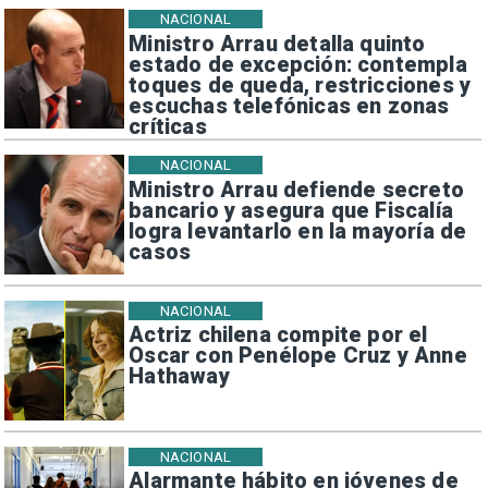
NACIONAL
Ministro Arrau detalla quinto
estado de excepción: contempla
toques de queda, restricciones y
escuchas telefónicas en zonas
críticas
NACIONAL
Ministro Arrau defiende secreto
bancario y asegura que Fiscalía
logra levantarlo en la mayoría de
casos
NACIONAL
Actriz chilena compite por el
Oscar con Penélope Cruz y Anne
Hathaway
NACIONAL
Alarmante hábito en jóvenes de