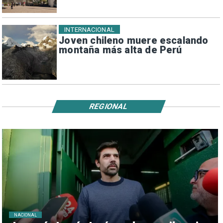
INTERNACIONAL
Joven chileno muere escalando
montaña más alta de Perú
REGIONAL
NACIONAL