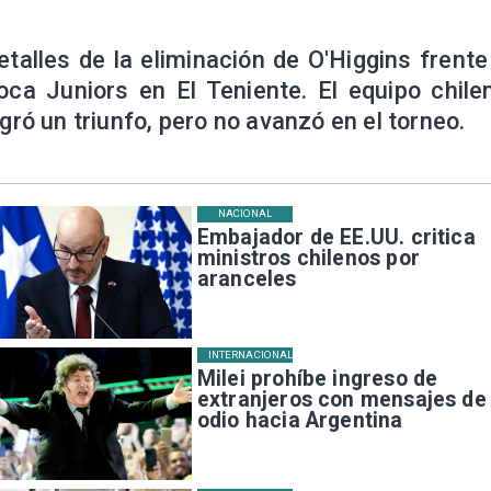
etalles de la eliminación de O'Higgins frente
oca Juniors en El Teniente. El equipo chile
ogró un triunfo, pero no avanzó en el torneo.
NACIONAL
Embajador de EE.UU. critica
ministros chilenos por
aranceles
INTERNACIONAL
Milei prohíbe ingreso de
extranjeros con mensajes de
odio hacia Argentina