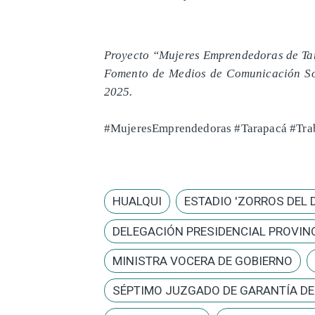
Proyecto “Mujeres Emprendedoras de Ta
Fomento de Medios de Comunicación So
2025.
#MujeresEmprendedoras #Tarapacá #Trab
HUALQUI
ESTADIO 'ZORROS DEL 
DELEGACIÓN PRESIDENCIAL PROVINC
MINISTRA VOCERA DE GOBIERNO
SÉPTIMO JUZGADO DE GARANTÍA D