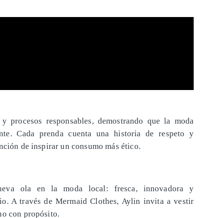
os y procesos responsables, demostrando que la moda
te. Cada prenda cuenta una historia de respeto y
ención de inspirar un consumo más ético.
ueva ola en la moda local: fresca, innovadora y
io. A través de Mermaid Clothes, Aylin invita a vestir
no con propósito.