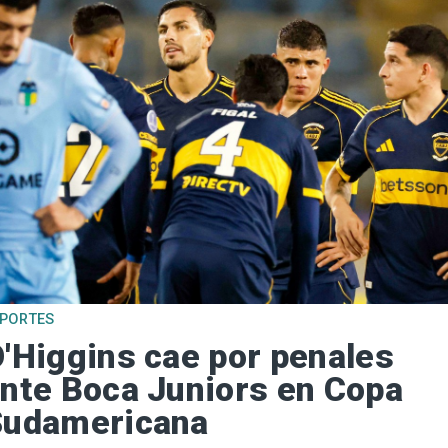
EPORTES
'Higgins cae por penales
nte Boca Juniors en Copa
Sudamericana