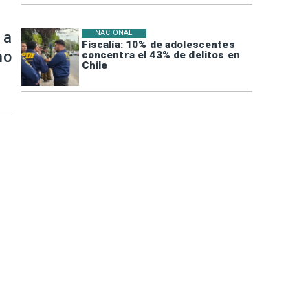
 a
NACIONAL
Fiscalía: 10% de adolescentes
no
concentra el 43% de delitos en
Chile