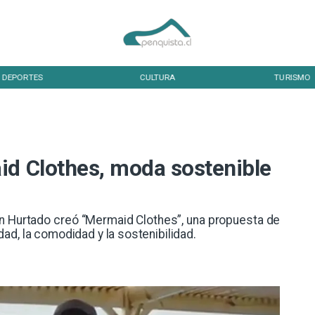
CULTURA
TURISMO
TENDENCIA
id Clothes, moda sostenible
Aylin Hurtado creó “Mermaid Clothes”, una propuesta de
d, la comodidad y la sostenibilidad. ​