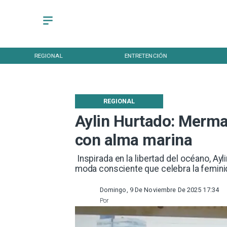
ENTRETENCIÓN
DEPORTES
REGIONAL
Aylin Hurtado: Merma
con alma marina
​ Inspirada en la libertad del océano, 
moda consciente que celebra la feminida
Domingo, 9 De Noviembre De 2025 17:34
Por