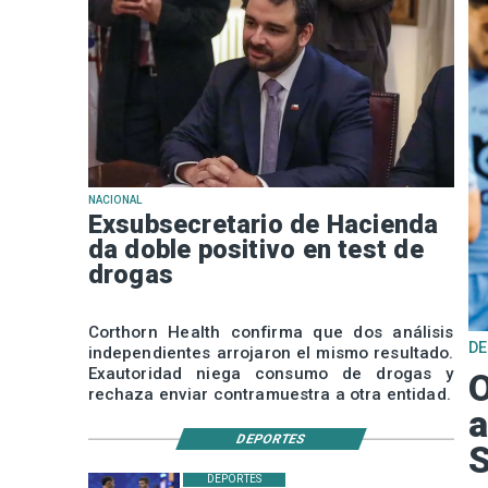
NACIONAL
Exsubsecretario de Hacienda
da doble positivo en test de
drogas
Corthorn Health confirma que dos análisis
D
independientes arrojaron el mismo resultado.
Exautoridad niega consumo de drogas y
O
rechaza enviar contramuestra a otra entidad.
a
DEPORTES
DEPORTES