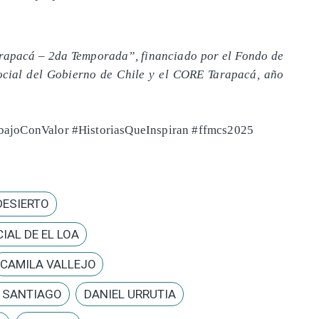
rapacá – 2da Temporada”, financiado por el Fondo de
cial del Gobierno de Chile y el CORE Tarapacá, año
ajoConValor #HistoriasQueInspiran #ffmcs2025
DESIERTO
IAL DE EL LOA
CAMILA VALLEJO
E SANTIAGO
DANIEL URRUTIA