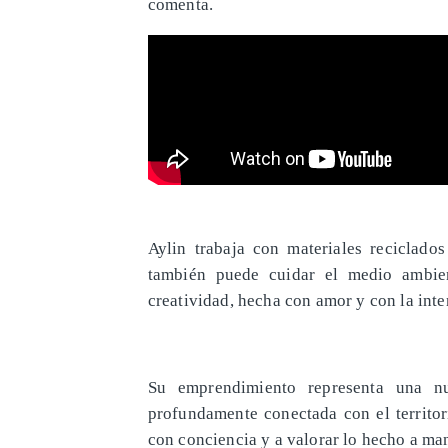
comenta.
Aylin trabaja con materiales reciclad
también puede cuidar el medio ambien
creatividad, hecha con amor y con la int
Su emprendimiento representa una n
profundamente conectada con el territor
con conciencia y a valorar lo hecho a ma