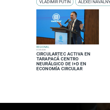
VLADIMIR PUTIN
ALEXEI NAVALN
REGIONAL
01/05/2026
​CIRCULARTEC ACTIVA EN
TARAPACÁ CENTRO
NEURÁLGICO DE I+D EN
ECONOMÍA CIRCULAR