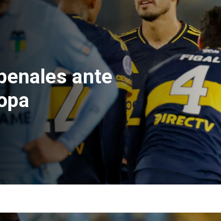
e Hacienda da
test de drogas