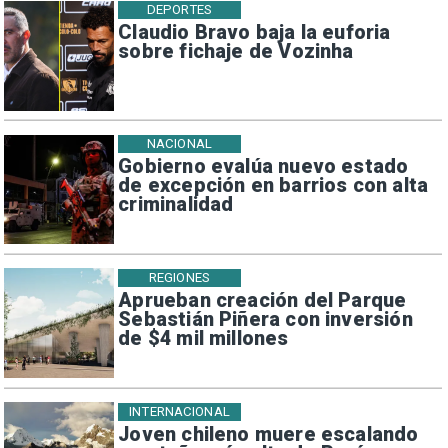
DEPORTES
Claudio Bravo baja la euforia
sobre fichaje de Vozinha
NACIONAL
Gobierno evalúa nuevo estado
de excepción en barrios con alta
criminalidad
REGIONES
Aprueban creación del Parque
Sebastián Piñera con inversión
de $4 mil millones
INTERNACIONAL
Joven chileno muere escalando