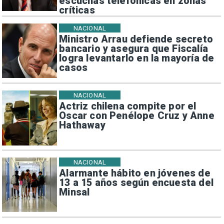
escuchas telefónicas en zonas
críticas
NACIONAL
Ministro Arrau defiende secreto
bancario y asegura que Fiscalía
logra levantarlo en la mayoría de
casos
NACIONAL
Actriz chilena compite por el
Oscar con Penélope Cruz y Anne
Hathaway
NACIONAL
Alarmante hábito en jóvenes de
13 a 15 años según encuesta del
Minsal