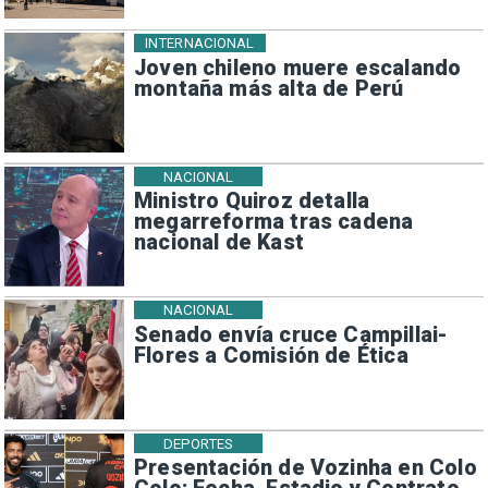
INTERNACIONAL
Joven chileno muere escalando
montaña más alta de Perú
NACIONAL
Ministro Quiroz detalla
megarreforma tras cadena
nacional de Kast
NACIONAL
Senado envía cruce Campillai-
Flores a Comisión de Ética
DEPORTES
Presentación de Vozinha en Colo