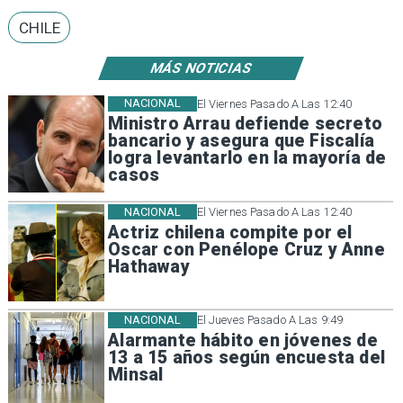
CHILE
MÁS NOTICIAS
NACIONAL
El Viernes Pasado A Las 12:40
Ministro Arrau defiende secreto
bancario y asegura que Fiscalía
logra levantarlo en la mayoría de
casos
NACIONAL
El Viernes Pasado A Las 12:40
Actriz chilena compite por el
Oscar con Penélope Cruz y Anne
Hathaway
NACIONAL
El Jueves Pasado A Las 9:49
Alarmante hábito en jóvenes de
13 a 15 años según encuesta del
Minsal