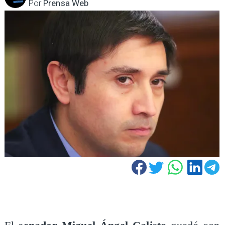
Por
Prensa Web