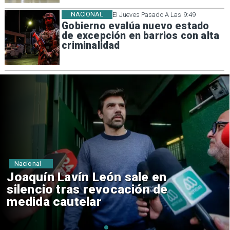
NACIONAL
El Jueves Pasado A Las 9:49
Gobierno evalúa nuevo estado
de excepción en barrios con alta
criminalidad
Nacional
Chile y Venezuela formalizan
reinicio de relaciones
consulares