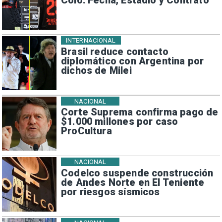
Colo: Fecha, Estadio y Contrato
INTERNACIONAL
Brasil reduce contacto
diplomático con Argentina por
dichos de Milei
NACIONAL
Corte Suprema confirma pago de
$1.000 millones por caso
ProCultura
NACIONAL
Codelco suspende construcción
de Andes Norte en El Teniente
por riesgos sísmicos