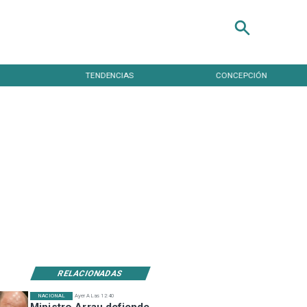
TENDENCIAS
CONCEPCIÓN
RELACIONADAS
NACIONAL
Ayer A Las 12:40
Ministro Arrau defiende