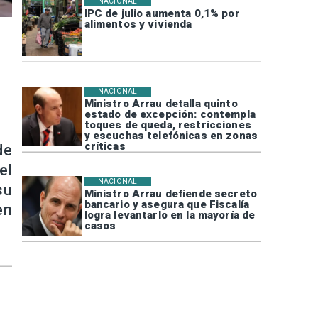
NACIONAL
IPC de julio aumenta 0,1% por
alimentos y vivienda
NACIONAL
Ministro Arrau detalla quinto
estado de excepción: contempla
toques de queda, restricciones
y escuchas telefónicas en zonas
críticas
de
el
NACIONAL
su
Ministro Arrau defiende secreto
bancario y asegura que Fiscalía
en
logra levantarlo en la mayoría de
casos