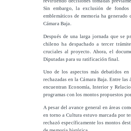
revirtiendo decisiones tomadas previame
Sin embargo, la exclusión de fondos 
emblemáticos de memoria ha generado co
Cámara Baja.
Después de una larga jornada que se pr
chileno ha despachado a tercer trámit
cruciales al proyecto. Ahora, el docum
Diputadas para su ratificación final.
Uno de los aspectos más debatidos en 
rechazadas en la Cámara Baja. Entre las 
encuentran Economía, Interior y Relacio
programas con los montos propuestos por 
A pesar del avance general en áreas com
en torno a Cultura estuvo marcada por te
rechazó específicamente los montos dest
de memoria histórica.