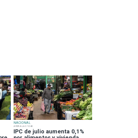
NACIONAL
AYER A LAS 12:40
IPC de julio aumenta 0,1%
bre
por alimentos y vivienda