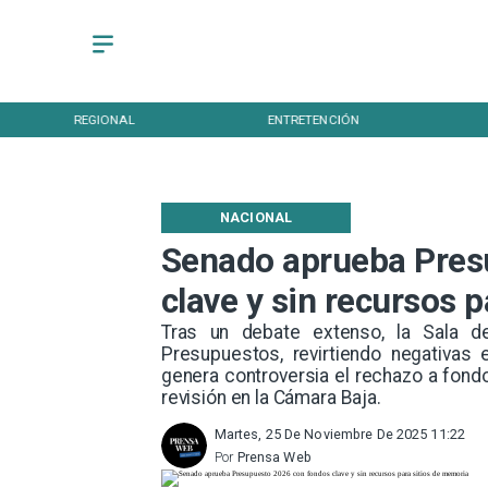
REGIONAL
ENTRETENCIÓN
NACIONAL
Senado aprueba Pres
clave y sin recursos 
Tras un debate extenso, la Sala d
Presupuestos, revirtiendo negativas
genera controversia el rechazo a fondo
revisión en la Cámara Baja.
Martes, 25 De Noviembre De 2025 11:22
Por
Prensa Web