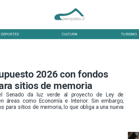
DEPORTES
CULTURA
TURISMO
upuesto 2026 con fondos
para sitios de memoria
el Senado da luz verde al proyecto de Ley de
 en áreas como Economía e Interior. Sin embargo,
s para sitios de memoria, lo que obliga a una nueva