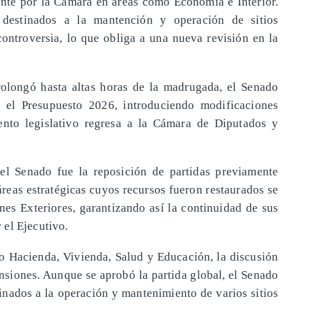
nte por la Cámara en áreas como Economía e Interior.
destinados a la mantención y operación de sitios
ntroversia, lo que obliga a una nueva revisión en la
olongó hasta altas horas de la madrugada, el Senado
e el Presupuesto 2026, introduciendo modificaciones
ento legislativo regresa a la Cámara de Diputados y
el Senado fue la reposición de partidas previamente
áreas estratégicas cuyos recursos fueron restaurados se
nes Exteriores, garantizando así la continuidad de sus
el Ejecutivo.
o Hacienda, Vivienda, Salud y Educación, la discusión
nsiones. Aunque se aprobó la partida global, el Senado
inados a la operación y mantenimiento de varios sitios