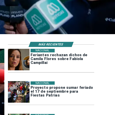
MÁS RECIENTES
NACIONAL
Feriantes rechazan dichos de
Camila Flores sobre Fabiola
Campillai
NACIONAL
Proyecto propone sumar feriado
el 17 de septiembre para
Fiestas Patrias