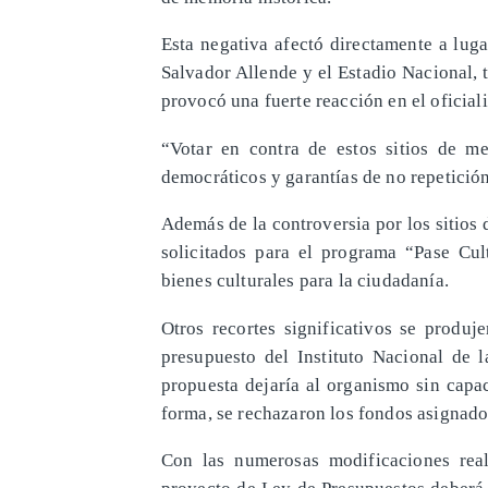
Esta negativa afectó directamente a lu
Salvador Allende y el Estadio Nacional, t
provocó una fuerte reacción en el oficial
“Votar en contra de estos sitios de me
democráticos y garantías de no repetició
Además de la controversia por los sitios
solicitados para el programa “Pase Cult
bienes culturales para la ciudadanía.
Otros recortes significativos se produj
presupuesto del Instituto Nacional de
propuesta dejaría al organismo sin capa
forma, se rechazaron los fondos asignado
Con las numerosas modificaciones real
proyecto de Ley de Presupuestos deberá