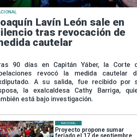
ACIONAL
oaquín Lavín León sale en
ilencio tras revocación de
edida cautelar
ras 90 días en Capitán Yáber, la Corte 
pelaciones revocó la medida cautelar d
xdiputado. A su salida, fue recibido por 
sposa, la exalcaldesa Cathy Barriga, qui
ambién está bajo investigación.
NACIONAL
Proyecto propone sumar
feriado el 17 de septiembre