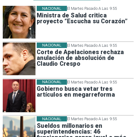
NACIONAL
El Martes Pasado A Las 9:55
Ministra de Salud critica
proyecto “Escucha su Corazón”
NACIONAL
El Martes Pasado A Las 9:55
Corte de Apelaciones rechaza
anulación de absolución de
Claudio Crespo
NACIONAL
El Martes Pasado A Las 9:55
Gobierno busca vetar tres
artículos en megarreforma
NACIONAL
El Martes Pasado A Las 9:55
Sueldos millonarios en
superintendencias: 46