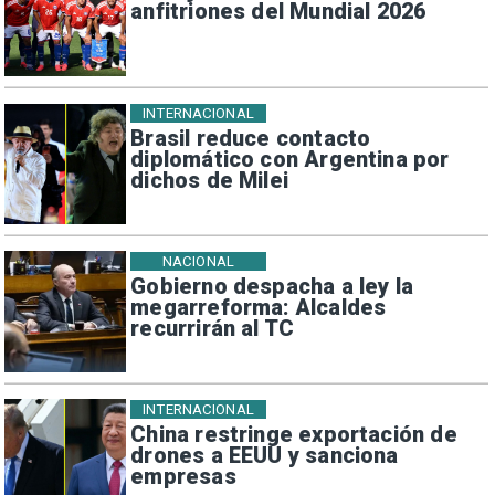
anfitriones del Mundial 2026
INTERNACIONAL
Brasil reduce contacto
diplomático con Argentina por
dichos de Milei
NACIONAL
Gobierno despacha a ley la
megarreforma: Alcaldes
recurrirán al TC
INTERNACIONAL
China restringe exportación de
drones a EEUU y sanciona
empresas