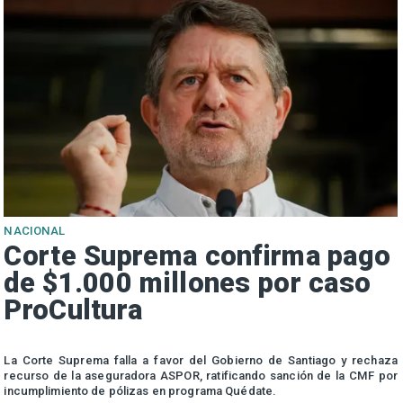
NACIONAL
Corte Suprema confirma pago
de $1.000 millones por caso
ProCultura
r
La Corte Suprema falla a favor del Gobierno de Santiago y rechaza
a
recurso de la aseguradora ASPOR, ratificando sanción de la CMF por
incumplimiento de pólizas en programa Quédate.