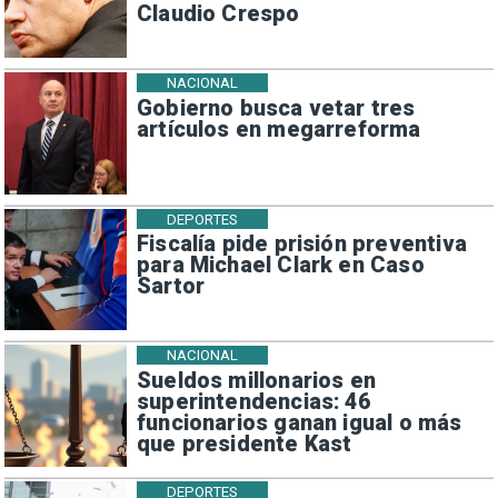
Claudio Crespo
NACIONAL
Gobierno busca vetar tres
artículos en megarreforma
DEPORTES
Fiscalía pide prisión preventiva
para Michael Clark en Caso
Sartor
NACIONAL
Sueldos millonarios en
superintendencias: 46
funcionarios ganan igual o más
que presidente Kast
DEPORTES