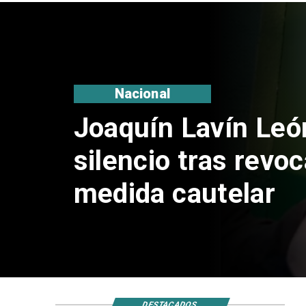
Nacional
Joaquín Lavín Leó
silencio tras revo
medida cautelar
DESTACADOS