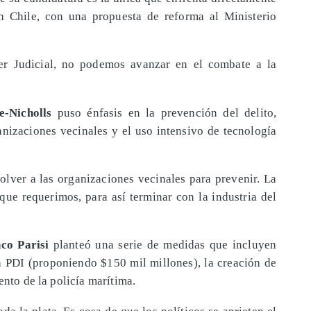
en Chile, con una propuesta de reforma al Ministerio
der Judicial, no podemos avanzar en el combate a la
-Nicholls
puso énfasis en la prevención del delito,
anizaciones vecinales y el uso intensivo de tecnología
lver a las organizaciones vecinales para prevenir. La
que requerimos, para así terminar con la industria del
co Parisi
planteó una serie de medidas que incluyen
 PDI (proponiendo $150 mil millones), la creación de
ento de la policía marítima.
oda la plata. Es cosa de que los políticos se aprieten el