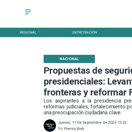
REGIONAL
ENTRETENCIÓN
NACIONAL
Propuestas de seguri
presidenciales: Levan
fronteras y reformar F
Los aspirantes a la presidencia pr
reformas judiciales, fortalecimiento po
una preocupación ciudadana clave.
Jueves, 11 De Septiembre De 2025 12:22
Por
Prensa Web