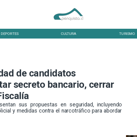
DEPORTES
CULTURA
TURISMO
dad de candidatos
tar secreto bancario, cerrar
iscalía
esentan sus propuestas en seguridad, incluyendo
licial y medidas contra el narcotráfico para abordar