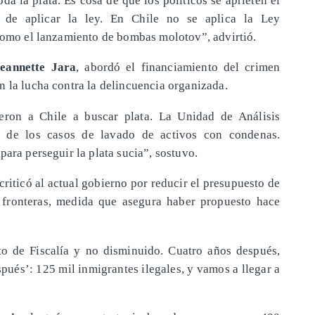
 de aplicar la ley. En Chile no se aplica la Ley
 como el lanzamiento de bombas molotov”, advirtió.
eannette Jara
, abordó el financiamiento del crimen
n la lucha contra la delincuencia organizada.
eron a Chile a buscar plata. La Unidad de Análisis
 de los casos de lavado de activos con condenas.
para perseguir la plata sucia”, sostuvo.
 criticó al actual gobierno por reducir el presupuesto de
s fronteras, medida que asegura haber propuesto hace
o de Fiscalía y no disminuido. Cuatro años después,
spués’: 125 mil inmigrantes ilegales, y vamos a llegar a