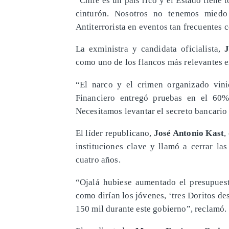
cinturón. Nosotros no tenemos miedo
Antiterrorista en eventos tan frecuentes
La exministra y candidata oficialista,
J
como uno de los flancos más relevantes e
“El narco y el crimen organizado vini
Financiero entregó pruebas en el 60%
Necesitamos levantar el secreto bancario 
El líder republicano,
José Antonio Kast
,
instituciones clave y llamó a cerrar la
cuatro años.
“Ojalá hubiese aumentado el presupuest
como dirían los jóvenes, ‘tres Doritos de
150 mil durante este gobierno”, reclamó.