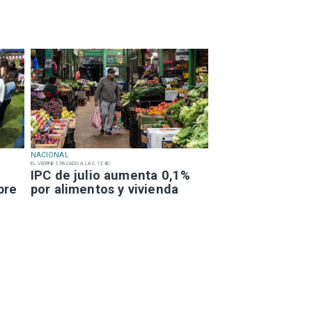
NACIONAL
EL VIERNES PASADO A LAS 12:40
IPC de julio aumenta 0,1%
bre
por alimentos y vivienda