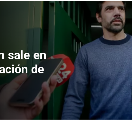
n sale en
cación de