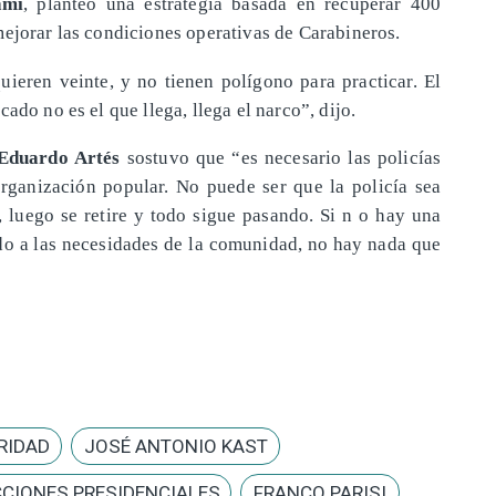
ami
, planteó una estrategia basada en recuperar 400
mejorar las condiciones operativas de Carabineros.
uieren veinte, y no tienen polígono para practicar. El
ado no es el que llega, llega el narco”, dijo.
Eduardo Artés
sostuvo que “es necesario las policías
rganización popular. No puede ser que la policía sea
a, luego se retire y todo sigue pasando. Si n o hay una
rdo a las necesidades de la comunidad, no hay nada que
RIDAD
JOSÉ ANTONIO KAST
CCIONES PRESIDENCIALES
FRANCO PARISI