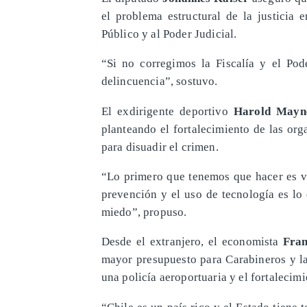
el problema estructural de la justicia 
Público y al Poder Judicial.
“Si no corregimos la Fiscalía y el Po
delincuencia”, sostuvo.
El exdirigente deportivo
Harold Mayne
planteando el fortalecimiento de las org
para disuadir el crimen.
“Lo primero que tenemos que hacer es vo
prevención y el uso de tecnología es lo 
miedo”, propuso.
Desde el extranjero, el economista
Fran
mayor presupuesto para Carabineros y la
una policía aeroportuaria y el fortalecimi
“Chile es un país rico y el Estado tiene t