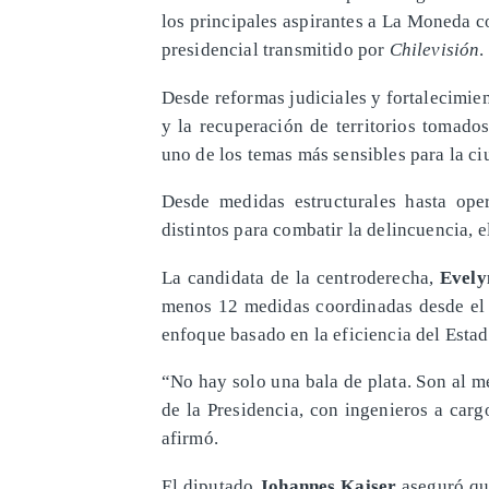
los principales aspirantes a La Moneda c
presidencial transmitido por
Chilevisión
.
Desde reformas judiciales y fortalecimien
y la recuperación de territorios tomado
uno de los temas más sensibles para la ci
Desde medidas estructurales hasta ope
distintos para combatir la delincuencia, e
La candidata de la centroderecha,
Evely
menos 12 medidas coordinadas desde el E
enfoque basado en la eficiencia del Estad
“No hay solo una bala de plata. Son al 
de la Presidencia, con ingenieros a car
afirmó.
El diputado
Johannes Kaiser
aseguró que