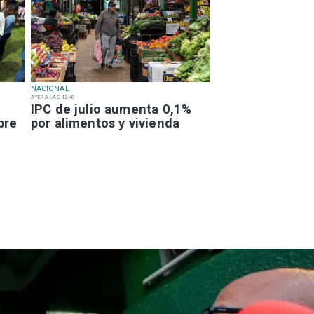
NACIONAL
AYER A LAS 12:40
IPC de julio aumenta 0,1%
bre
por alimentos y vivienda