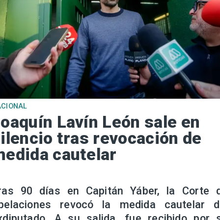
ACIONAL
oaquín Lavín León sale en
ilencio tras revocación de
edida cautelar
ras 90 días en Capitán Yáber, la Corte 
pelaciones revocó la medida cautelar d
xdiputado. A su salida, fue recibido por 