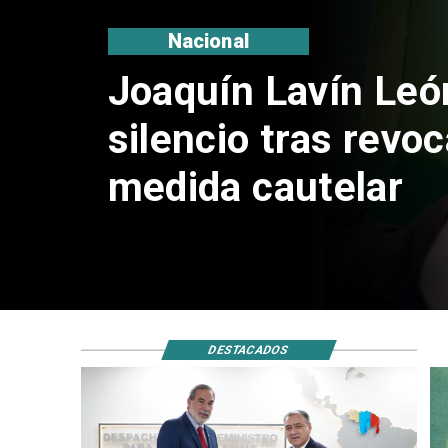
Nacional
Chile y Venezuela
reinicio de relacio
consulares
DESTACADOS