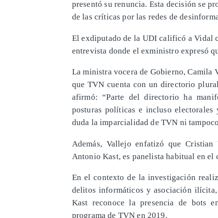
presentó su renuncia. Esta decisión se p
de las críticas por las redes de desinform
El exdiputado de la UDI calificó a Vidal
entrevista donde el exministro expresó qu
La ministra vocera de Gobierno, Camila V
que TVN cuenta con un directorio plural 
afirmó: “Parte del directorio ha mani
posturas políticas e incluso electorale
duda la imparcialidad de TVN ni tampoco
Además, Vallejo enfatizó que Cristian
Antonio Kast, es panelista habitual en el 
En el contexto de la investigación reali
delitos informáticos y asociación ilícit
Kast reconoce la presencia de bots en
programa de TVN en 2019.