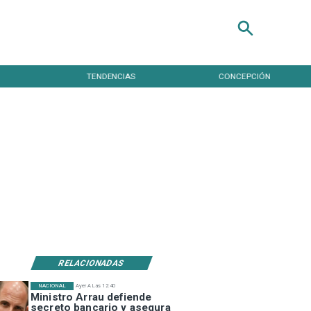
TENDENCIAS
CONCEPCIÓN
RELACIONADAS
NACIONAL
Ayer A Las 12:40
Ministro Arrau defiende
secreto bancario y asegura