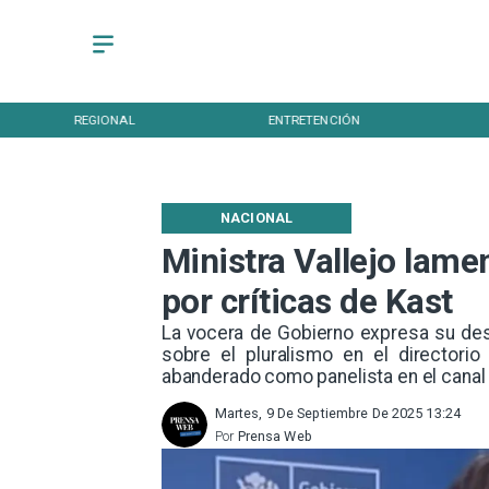
REGIONAL
ENTRETENCIÓN
NACIONAL
Ministra Vallejo lame
por críticas de Kast
La vocera de Gobierno expresa su des
sobre el pluralismo en el directori
abanderado como panelista en el canal 
Martes, 9 De Septiembre De 2025 13:24
Por
Prensa Web