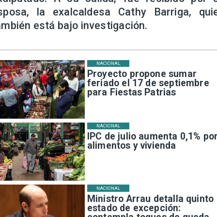
sposa, la exalcaldesa Cathy Barriga, qui
ambién está bajo investigación.
NACIONAL
Proyecto propone sumar
feriado el 17 de septiembre
para Fiestas Patrias
NACIONAL
IPC de julio aumenta 0,1% po
alimentos y vivienda
NACIONAL
Ministro Arrau detalla quinto
estado de excepción: