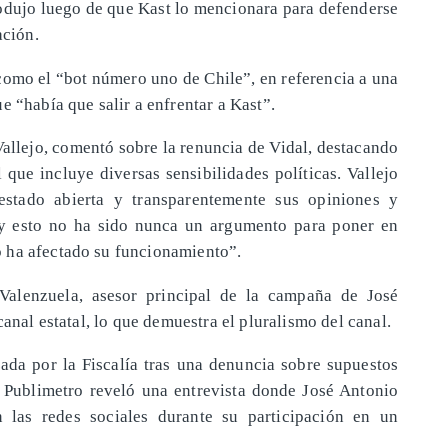
rodujo luego de que Kast lo mencionara para defenderse
ación.
 como el “bot número uno de Chile”, en referencia a una
e “había que salir a enfrentar a Kast”.
allejo, comentó sobre la renuncia de Vidal, destacando
que incluye diversas sensibilidades políticas. Vallejo
festado abierta y transparentemente sus opiniones y
s y esto no ha sido nunca un argumento para poner en
 ha afectado su funcionamiento”.
 Valenzuela, asesor principal de la campaña de José
canal estatal, lo que demuestra el pluralismo del canal.
zada por la Fiscalía tras una denuncia sobre supuestos
a, Publimetro reveló una entrevista donde José Antonio
 las redes sociales durante su participación en un