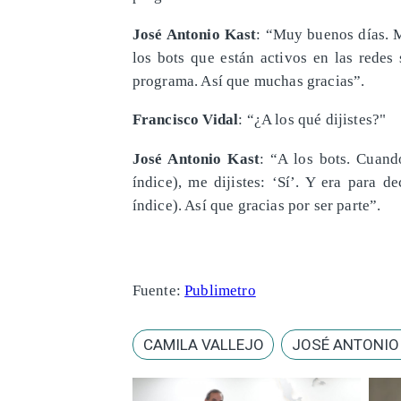
José Antonio Kast
: “Muy buenos días. M
los bots que están activos en las redes
programa. Así que muchas gracias”.
Francisco Vidal
: “¿A los qué dijistes?"
José Antonio Kast
: “A los bots. Cuand
índice), me dijistes: ‘Sí’. Y era para 
índice). Así que gracias por ser parte”.
Fuente:
Publimetro
CAMILA VALLEJO
JOSÉ ANTONIO