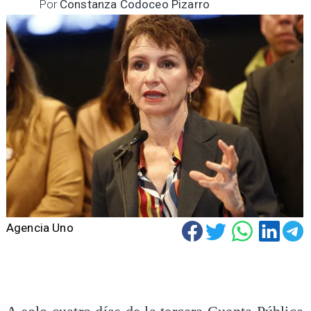
Por
Constanza Codoceo Pizarro
Agencia Uno