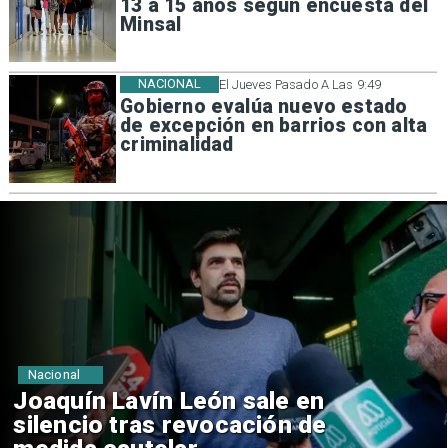
13 a 15 años según encuesta del
Minsal
NACIONAL
El Jueves Pasado A Las 9:49
Gobierno evalúa nuevo estado
de excepción en barrios con alta
criminalidad
Nacional
Chile y Venezuela formalizan
reinicio de relaciones