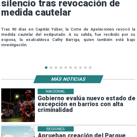
silencio tras revocación de
medida cautelar
s
Tras 90 días en Capitán Yáber, la Corte de Apelaciones revocó la
medida cautelar del exdiputado. A su salida, fue recibido por su
esposa, la exalcaldesa Cathy Barriga, quien también está bajo
investigación.
MÁS NOTICIAS
NACIONAL
Gobierno evalúa nuevo estado de
excepción en barrios con alta
criminalidad
REGIONES
Aprueban creación del Parque