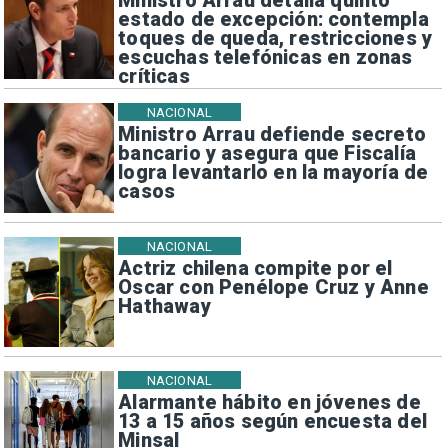
Ministro Arrau detalla quinto
estado de excepción: contempla
toques de queda, restricciones y
escuchas telefónicas en zonas
críticas
NACIONAL
Ministro Arrau defiende secreto
bancario y asegura que Fiscalía
logra levantarlo en la mayoría de
casos
NACIONAL
Actriz chilena compite por el
Oscar con Penélope Cruz y Anne
Hathaway
NACIONAL
Alarmante hábito en jóvenes de
13 a 15 años según encuesta del
Minsal