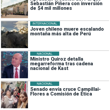
Sebastián Piñera con inversión
de $4 mil millones
INTERNACIONAL
Joven chileno muere escalando
montaña más alta de Perú
NACIONAL
Ministro Quiroz detalla
megarreforma tras cadena
nacional de Kast
NACIONAL
Senado envía cruce Campillai-
Flores a Comisión de Ética