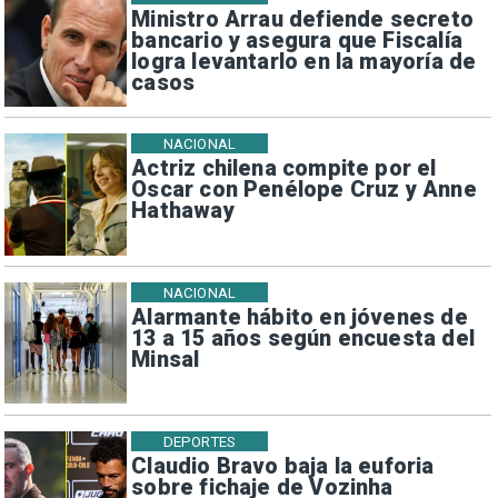
Ministro Arrau defiende secreto
bancario y asegura que Fiscalía
logra levantarlo en la mayoría de
casos
NACIONAL
Actriz chilena compite por el
Oscar con Penélope Cruz y Anne
Hathaway
NACIONAL
Alarmante hábito en jóvenes de
13 a 15 años según encuesta del
Minsal
DEPORTES
Claudio Bravo baja la euforia
sobre fichaje de Vozinha