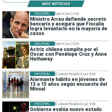
MÁS NOTICIAS
NACIONAL
Ayer A Las 12:40
Ministro Arrau defiende secreto
bancario y asegura que Fiscalía
logra levantarlo en la mayoría de
casos
NACIONAL
Ayer A Las 12:40
Actriz chilena compite por el
Oscar con Penélope Cruz y Anne
Hathaway
NACIONAL
El Jueves Pasado A Las 9:49
Alarmante hábito en jóvenes de
13 a 15 años según encuesta del
Minsal
NACIONAL
El Jueves Pasado A Las 9:49
Gobierno evalúa nuevo estado