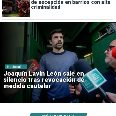
de excepción en barrios con alta
criminalidad
Nacional
Chile y Venezuela formalizan
reinicio de relaciones
consulares