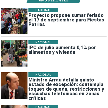
MÁS RECIENTES
NACIONAL
Proyecto propone sumar feriado
el 17 de septiembre para Fiestas
Patrias
NACIONAL
IPC de julio aumenta 0,1% por
alimentos y vivienda
NACIONAL
Ministro Arrau detalla quinto
estado de excepción: contempla
toques de queda, restricciones y
escuchas telefónicas en zonas
críticas
NACIONAL