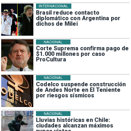
INTERNACIONAL
Brasil reduce contacto
diplomático con Argentina por
dichos de Milei
NACIONAL
Corte Suprema confirma pago de
$1.000 millones por caso
ProCultura
NACIONAL
Codelco suspende construcción
de Andes Norte en El Teniente
por riesgos sísmicos
NACIONAL
Lluvias históricas en Chile:
ciudades alcanzan máximos