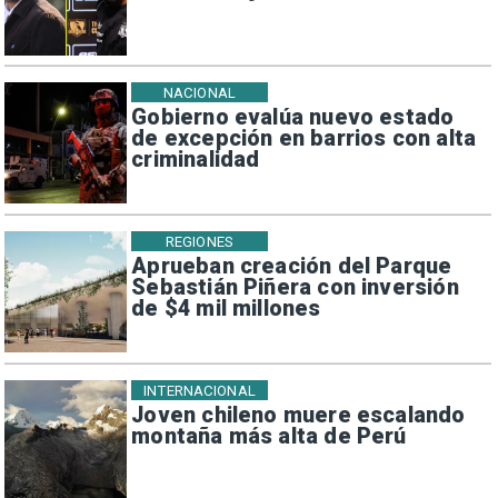
NACIONAL
Gobierno evalúa nuevo estado
de excepción en barrios con alta
criminalidad
REGIONES
Aprueban creación del Parque
Sebastián Piñera con inversión
de $4 mil millones
INTERNACIONAL
Joven chileno muere escalando
montaña más alta de Perú