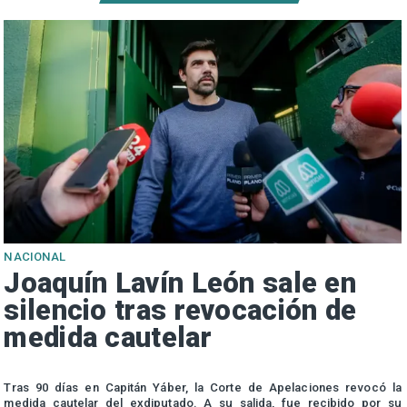
NACIONAL
Joaquín Lavín León sale en
silencio tras revocación de
medida cautelar
s
Tras 90 días en Capitán Yáber, la Corte de Apelaciones revocó la
medida cautelar del exdiputado. A su salida, fue recibido por su