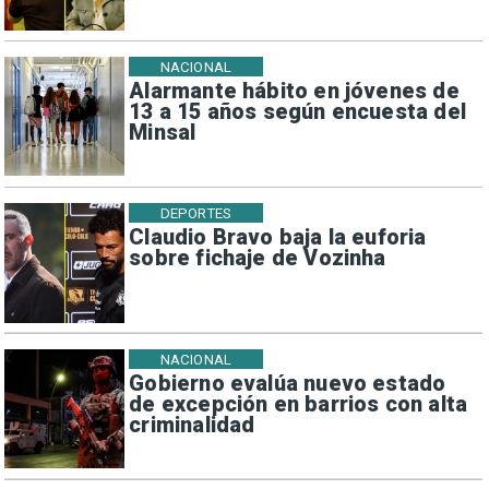
NACIONAL
Alarmante hábito en jóvenes de
13 a 15 años según encuesta del
Minsal
DEPORTES
Claudio Bravo baja la euforia
sobre fichaje de Vozinha
NACIONAL
Gobierno evalúa nuevo estado
de excepción en barrios con alta
criminalidad