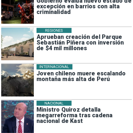
Gobierno evalúa nuevo estado de
excepción en barrios con alta
criminalidad
REGIONES
Aprueban creación del Parque
Sebastián Piñera con inversión
de $4 mil millones
INTERNACIONAL
Joven chileno muere escalando
montaña más alta de Perú
NACIONAL
Ministro Quiroz detalla
megarreforma tras cadena
nacional de Kast