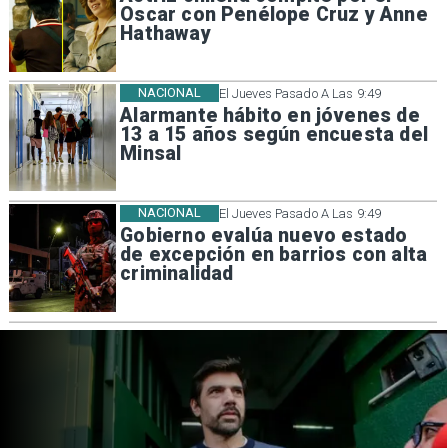
Oscar con Penélope Cruz y Anne
Hathaway
NACIONAL
El Jueves Pasado A Las 9:49
Alarmante hábito en jóvenes de
13 a 15 años según encuesta del
Minsal
NACIONAL
El Jueves Pasado A Las 9:49
Gobierno evalúa nuevo estado
de excepción en barrios con alta
criminalidad