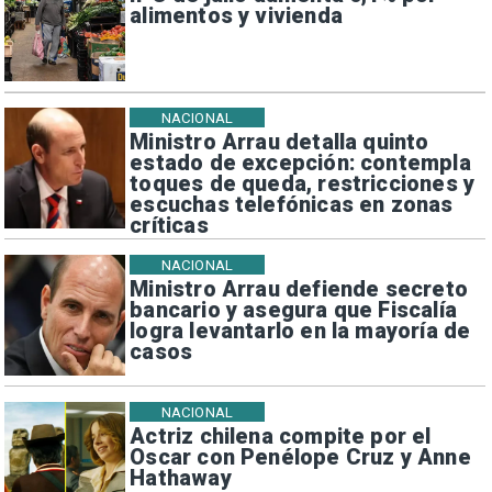
alimentos y vivienda
NACIONAL
Ministro Arrau detalla quinto
estado de excepción: contempla
toques de queda, restricciones y
escuchas telefónicas en zonas
críticas
NACIONAL
Ministro Arrau defiende secreto
bancario y asegura que Fiscalía
logra levantarlo en la mayoría de
casos
NACIONAL
Actriz chilena compite por el
Oscar con Penélope Cruz y Anne
Hathaway