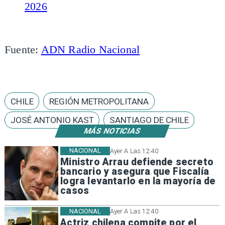
2026
Fuente:
ADN Radio Nacional
CHILE
REGIÓN METROPOLITANA
JOSÉ ANTONIO KAST
SANTIAGO DE CHILE
MÁS NOTICIAS
NACIONAL
Ayer A Las 12:40
Ministro Arrau defiende secreto
bancario y asegura que Fiscalía
logra levantarlo en la mayoría de
casos
NACIONAL
Ayer A Las 12:40
Actriz chilena compite por el