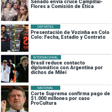
Senado envía cruce Campillai-
Flores a Comisión de Ética
DEPORTES
Presentación de Vozinha en Colo
Colo: Fecha, Estadio y Contrato
INTERNACIONAL
Brasil reduce contacto
diplomático con Argentina por
dichos de Milei
NACIONAL
Corte Suprema confirma pago de
$1.000 millones por caso
ProCultura