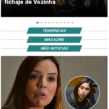
fichaje de Vozinha
TENDENCIAS
MAGAZINE
MÁS NOTICIAS