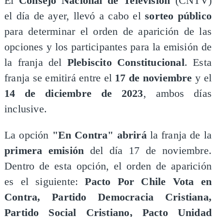
El
Consejo Nacional de Televisión
(CNTV)
el día de ayer, llevó a cabo el
sorteo público
para determinar el orden de aparición de las
opciones y los participantes para la emisión de
la franja del
Plebiscito Constitucional
. Esta
franja se emitirá entre el
17 de noviembre
y el
14 de diciembre de 2023
, ambos días
inclusive.
La opción
"En Contra"
abrirá
la franja de la
primera emisión
del día 17 de noviembre.
Dentro de esta opción, el orden de aparición
es el siguiente:
Pacto Por Chile Vota en
Contra, Partido Democracia Cristiana,
Partido Social Cristiano, Pacto Unidad