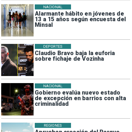
NACIONAL
Alarmante hábito en jóvenes de
13 a 15 años según encuesta del
Minsal
DEPORTES
Claudio Bravo baja la euforia
sobre fichaje de Vozinha
NACIONAL
Gobierno evalúa nuevo estado
de excepción en barrios con alta
criminalidad
REGIONES