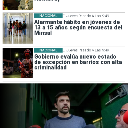
NACIONAL
El Jueves Pasado A Las 9:49
Alarmante hábito en jóvenes de
13 a 15 años según encuesta del
Minsal
NACIONAL
El Jueves Pasado A Las 9:49
Gobierno evalúa nuevo estado
de excepción en barrios con alta
criminalidad