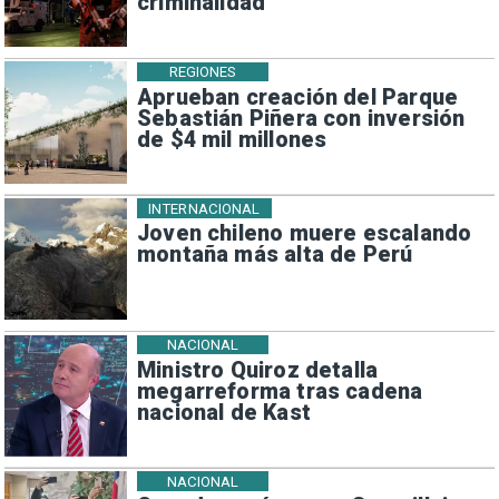
criminalidad
REGIONES
Aprueban creación del Parque
Sebastián Piñera con inversión
de $4 mil millones
INTERNACIONAL
Joven chileno muere escalando
montaña más alta de Perú
NACIONAL
Ministro Quiroz detalla
megarreforma tras cadena
nacional de Kast
NACIONAL