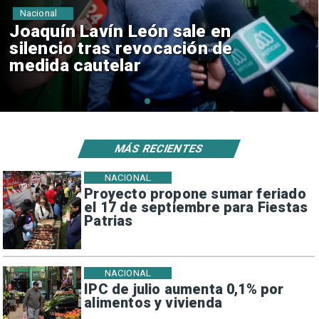
Nacional
Joaquín Lavín León sale en
silencio tras revocación de
medida cautelar
MÁS RECIENTES
NACIONAL
Proyecto propone sumar feriado
el 17 de septiembre para Fiestas
Patrias
NACIONAL
IPC de julio aumenta 0,1% por
alimentos y vivienda