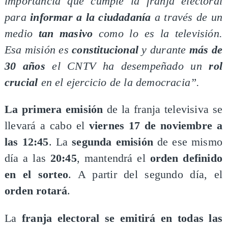
importancia que cumple la franja electoral
para
informar a la ciudadanía
a través de un
medio
tan masivo
como lo es la televisión.
Esa misión es
constitucional
y durante
más de
30 años
el CNTV ha desempeñado un
rol
crucial
en el ejercicio de la democracia”.
La primera emisión
de la franja televisiva se
llevará a cabo el
viernes 17 de noviembre a
las 12:45
. La
segunda emisión
de ese mismo
día a las
20:45
, mantendrá el
orden definido
en el sorteo
. A partir del segundo día, el
orden rotará
.
La
franja electoral se emitirá en todas las