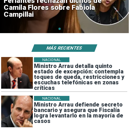
Proyecto propone sumar
feriado el 17 de septiembre
para Fiestas Patrias
MÁS RECIENTES
NACIONAL
Ministro Arrau detalla quinto
estado de excepción: contempla
toques de queda, restricciones y
escuchas telefónicas en zonas
críticas
NACIONAL
Ministro Arrau defiende secreto
bancario y asegura que Fiscalía
logra levantarlo en la mayoría de
casos