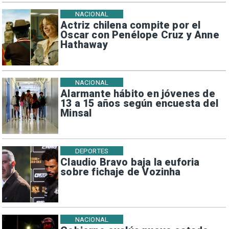
NACIONAL
Actriz chilena compite por el
Oscar con Penélope Cruz y Anne
Hathaway
NACIONAL
Alarmante hábito en jóvenes de
13 a 15 años según encuesta del
Minsal
DEPORTES
Claudio Bravo baja la euforia
sobre fichaje de Vozinha
NACIONAL