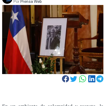
Por
Prensa Web