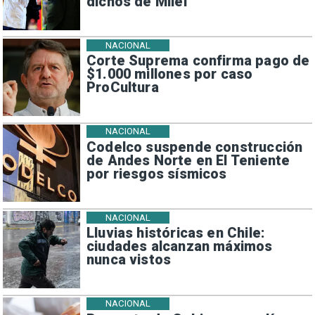
dichos de Milei
NACIONAL
Corte Suprema confirma pago de
$1.000 millones por caso
ProCultura
NACIONAL
Codelco suspende construcción
de Andes Norte en El Teniente
por riesgos sísmicos
NACIONAL
Lluvias históricas en Chile:
ciudades alcanzan máximos
nunca vistos
NACIONAL