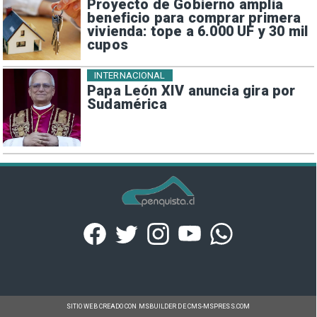
Proyecto de Gobierno amplía
beneficio para comprar primera
vivienda: tope a 6.000 UF y 30 mil
cupos
INTERNACIONAL
Papa León XIV anuncia gira por
Sudamérica
SITIO WEB CREADO CON MSBUILDER DE CMS-MSPRESS.COM