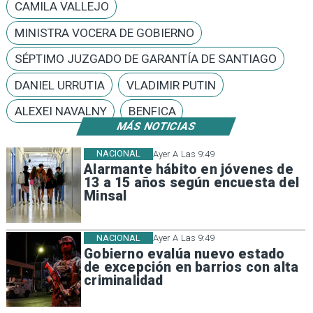
CAMILA VALLEJO
MINISTRA VOCERA DE GOBIERNO
SÉPTIMO JUZGADO DE GARANTÍA DE SANTIAGO
DANIEL URRUTIA
VLADIMIR PUTIN
ALEXEI NAVALNY
BENFICA
MÁS NOTICIAS
NACIONAL
Ayer A Las 9:49
Alarmante hábito en jóvenes de
13 a 15 años según encuesta del
Minsal
NACIONAL
Ayer A Las 9:49
Gobierno evalúa nuevo estado
de excepción en barrios con alta
criminalidad