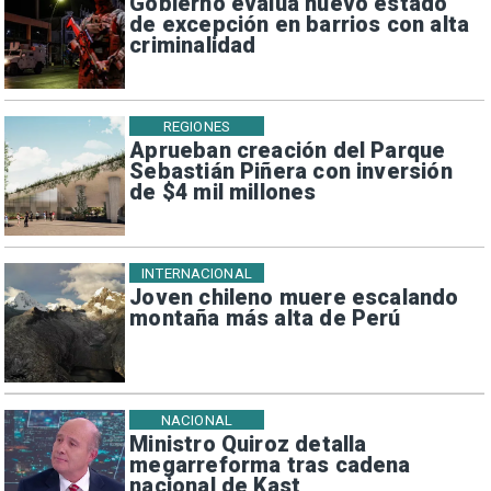
Gobierno evalúa nuevo estado
de excepción en barrios con alta
criminalidad
REGIONES
Aprueban creación del Parque
Sebastián Piñera con inversión
de $4 mil millones
INTERNACIONAL
Joven chileno muere escalando
montaña más alta de Perú
NACIONAL
Ministro Quiroz detalla
megarreforma tras cadena
nacional de Kast