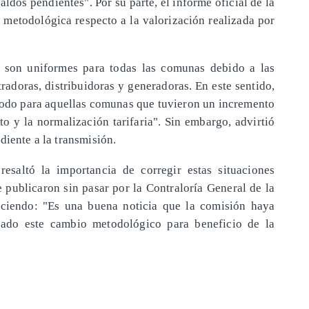
aldos pendientes". Por su parte, el informe oficial de la
 metodológica respecto a la valorización realizada por
o son uniformes para todas las comunas debido a las
radoras, distribuidoras y generadoras. En este sentido,
 todo para aquellas comunas que tuvieron un incremento
o y la normalización tarifaria". Sin embargo, advirtió
diente a la transmisión.
resaltó la importancia de corregir estas situaciones
 publicaron sin pasar por la Contraloría General de la
iciendo: "Es una buena noticia que la comisión haya
izado este cambio metodológico para beneficio de la