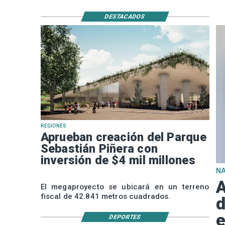
DESTACADOS
REGIONES
Aprueban creación del Parque
Sebastián Piñera con
inversión de $4 mil millones
N
A
El megaproyecto se ubicará en un terreno
fiscal de 42.841 metros cuadrados.
d
e
DEPORTES