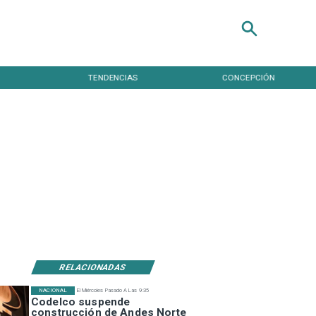
TENDENCIAS
CONCEPCIÓN
RELACIONADAS
NACIONAL
El Miércoles Pasado A Las 9:35
Codelco suspende
construcción de Andes Norte