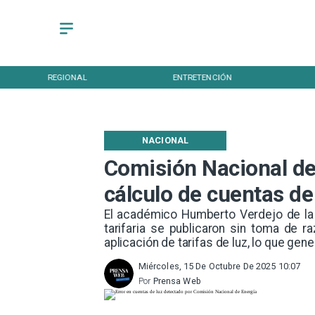
REGIONAL
ENTRETENCIÓN
NACIONAL
Comisión Nacional de
cálculo de cuentas de
El académico Humberto Verdejo de la
tarifaria se publicaron sin toma de r
aplicación de tarifas de luz, lo que gen
Miércoles, 15 De Octubre De 2025 10:07
Por
Prensa Web