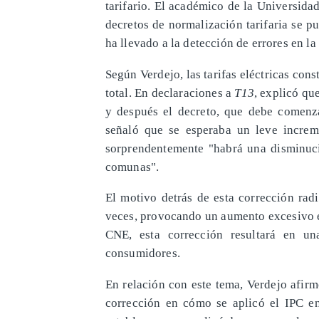
tarifario. El académico de la Universid
decretos de normalización tarifaria se pu
ha llevado a la detección de errores en la 
Según Verdejo, las tarifas eléctricas con
total. En declaraciones a
T13
, explicó que
y después el decreto, que debe comenza
señaló que se esperaba un leve increm
sorprendentemente "habrá una disminuci
comunas".
El motivo detrás de esta corrección rad
veces, provocando un aumento excesivo en
CNE, esta corrección resultará en un
consumidores.
En relación con este tema, Verdejo afir
corrección en cómo se aplicó el IPC en