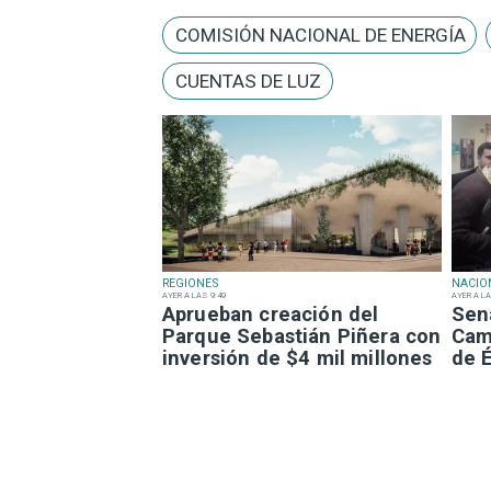
COMISIÓN NACIONAL DE ENERGÍA
CUENTAS DE LUZ
REGIONES
NACIO
AYER A LAS 9:49
AYER A LA
Aprueban creación del
Sen
Parque Sebastián Piñera con
Camp
inversión de $4 mil millones
de É