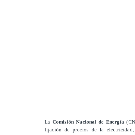
La
Comisión Nacional de Energía
(CNE
fijación de precios de la electricida