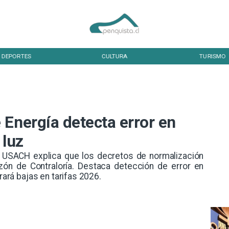
DEPORTES
CULTURA
TURISMO
 Energía detecta error en
 luz
 USACH explica que los decretos de normalización
azón de Contraloría. Destaca detección de error en
erará bajas en tarifas 2026.