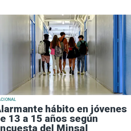
ACIONAL
larmante hábito en jóvenes
e 13 a 15 años según
ncuesta del Minsal