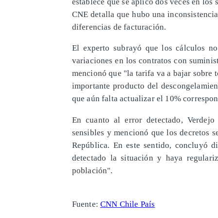
establece que se aplicó dos veces en los s
CNE detalla que hubo una inconsistencia
diferencias de facturación.
El experto subrayó que los cálculos n
variaciones en los contratos con suminist
mencionó que "la tarifa va a bajar sobre
importante producto del descongelamient
que aún falta actualizar el 10% correspon
En cuanto al error detectado, Verdejo 
sensibles y mencionó que los decretos se
República. En este sentido, concluyó d
detectado la situación y haya regular
población".
Fuente:
CNN Chile País