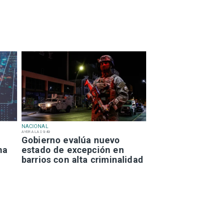
NACIONAL
AYER A LAS 9:49
Gobierno evalúa nuevo
na
estado de excepción en
barrios con alta criminalidad