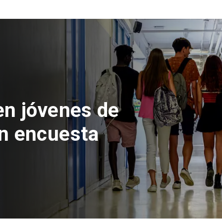
 del Parque
con inversión