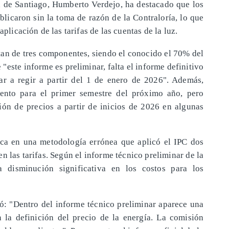
ad de Santiago, Humberto Verdejo, ha destacado que los
blicaron sin la toma de razón de la Contraloría, lo que
aplicación de las tarifas de las cuentas de la luz.
stan de tres componentes, siendo el conocido el 70% del
 "este informe es preliminar, falta el informe definitivo
r a regir a partir del 1 de enero de 2026". Además,
ento para el primer semestre del próximo año, pero
ón de precios a partir de inicios de 2026 en algunas
ica en una metodología errónea que aplicó el IPC dos
 las tarifas. Según el informe técnico preliminar de la
a disminución significativa en los costos para los
mó: "Dentro del informe técnico preliminar aparece una
 la definición del precio de la energía. La comisión