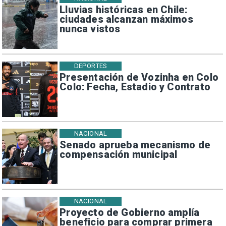
Lluvias históricas en Chile:
ciudades alcanzan máximos
nunca vistos
DEPORTES
Presentación de Vozinha en Colo
Colo: Fecha, Estadio y Contrato
NACIONAL
Senado aprueba mecanismo de
compensación municipal
NACIONAL
Proyecto de Gobierno amplía
beneficio para comprar primera