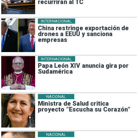
recurrirán al TC
INTERNACIONAL
China restringe exportación de
drones a EEUU y sanciona
empresas
INTERNACIONAL
Papa León XIV anuncia gira por
Sudamérica
NACIONAL
Ministra de Salud critica
proyecto “Escucha su Corazón”
NACIONAL