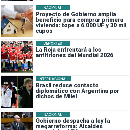
NACIONAL
Proyecto de Gobierno amplía
beneficio para comprar primera
vivienda: tope a 6.000 UF y 30 mil
cupos
DEPORTES
La Roja enfrentará a los
anfitriones del Mundial 2026
INTERNACIONAL
Brasil reduce contacto
diplomático con Argentina por
dichos de Milei
NACIONAL
Gobierno despacha a ley la
megarreforma: Alcaldes