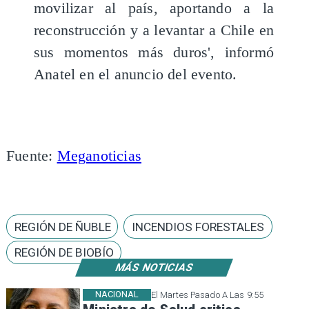
movilizar al país, aportando a la
reconstrucción y a levantar a Chile en
sus momentos más duros', informó
Anatel en el anuncio del evento.
Fuente:
Meganoticias
REGIÓN DE ÑUBLE
INCENDIOS FORESTALES
REGIÓN DE BIOBÍO
MÁS NOTICIAS
NACIONAL
El Martes Pasado A Las 9:55