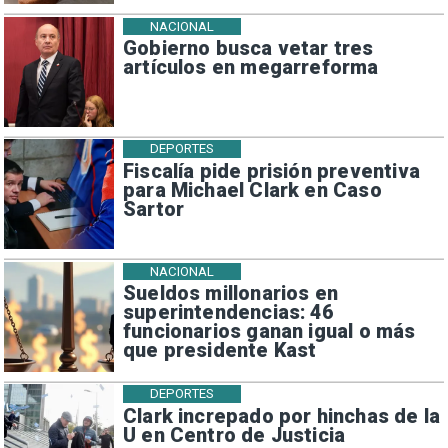
NACIONAL
Gobierno busca vetar tres
artículos en megarreforma
DEPORTES
Fiscalía pide prisión preventiva
para Michael Clark en Caso
Sartor
NACIONAL
Sueldos millonarios en
superintendencias: 46
funcionarios ganan igual o más
que presidente Kast
DEPORTES
Clark increpado por hinchas de la
U en Centro de Justicia