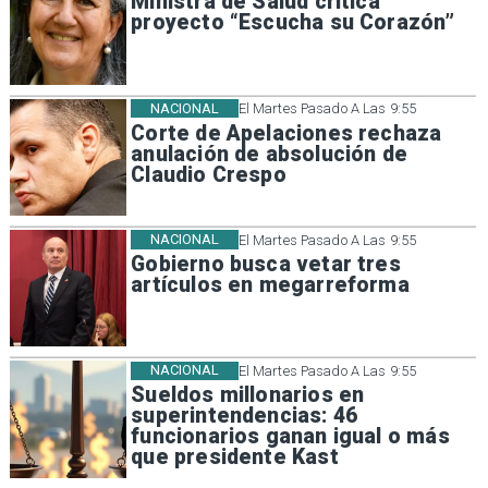
Ministra de Salud critica
proyecto “Escucha su Corazón”
NACIONAL
El Martes Pasado A Las 9:55
Corte de Apelaciones rechaza
anulación de absolución de
Claudio Crespo
NACIONAL
El Martes Pasado A Las 9:55
Gobierno busca vetar tres
artículos en megarreforma
NACIONAL
El Martes Pasado A Las 9:55
Sueldos millonarios en
superintendencias: 46
funcionarios ganan igual o más
que presidente Kast