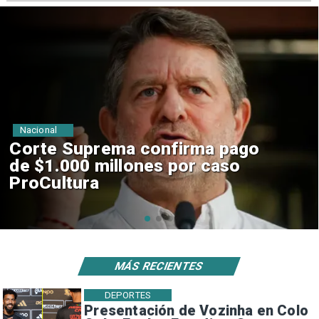
Nacional
Codelco suspende
construcción de Andes Norte
en El Teniente por riesgos
sísmicos
MÁS RECIENTES
DEPORTES
Presentación de Vozinha en Colo