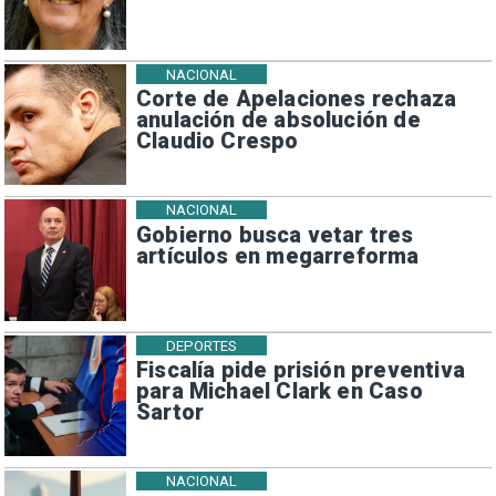
NACIONAL
Corte de Apelaciones rechaza
anulación de absolución de
Claudio Crespo
NACIONAL
Gobierno busca vetar tres
artículos en megarreforma
DEPORTES
Fiscalía pide prisión preventiva
para Michael Clark en Caso
Sartor
NACIONAL