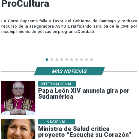
ProCultura
r
La Corte Suprema falla a favor del Gobierno de Santiago y rechaza
a
recurso de la aseguradora ASPOR, ratificando sanción de la CMF por
incumplimiento de pólizas en programa Quédate.
MÁS NOTICIAS
INTERNACIONAL
Papa León XIV anuncia gira por
Sudamérica
NACIONAL
Ministra de Salud critica
proyecto “Escucha su Corazón”