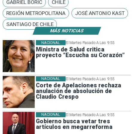
GABRIEL BORIC
CHILE
REGIÓN METROPOLITANA
JOSÉ ANTONIO KAST
SANTIAGO DE CHILE
MÁS NOTICIAS
NACIONAL
El Martes Pasado A Las 9:55
Ministra de Salud critica
proyecto “Escucha su Corazón”
NACIONAL
El Martes Pasado A Las 9:55
Corte de Apelaciones rechaza
anulación de absolución de
Claudio Crespo
NACIONAL
El Martes Pasado A Las 9:55
Gobierno busca vetar tres
artículos en megarreforma