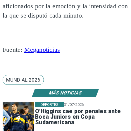
aficionados por la emoción y la intensidad con
la que se disputó cada minuto.
Fuente:
Meganoticias
MUNDIAL 2026
MÁS NOTICIAS
DEPORTES
31/07/2026
O'Higgins cae por penales ante
Boca Juniors en Copa
Sudamericana