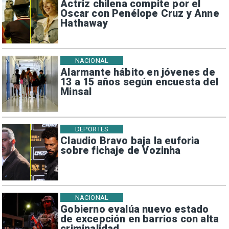
Actriz chilena compite por el
Oscar con Penélope Cruz y Anne
Hathaway
NACIONAL
Alarmante hábito en jóvenes de
13 a 15 años según encuesta del
Minsal
DEPORTES
Claudio Bravo baja la euforia
sobre fichaje de Vozinha
NACIONAL
Gobierno evalúa nuevo estado
de excepción en barrios con alta
criminalidad