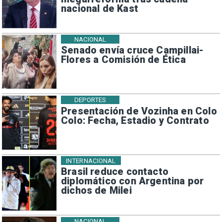
nacional de Kast
NACIONAL
Senado envía cruce Campillai-
Flores a Comisión de Ética
DEPORTES
Presentación de Vozinha en Colo
Colo: Fecha, Estadio y Contrato
INTERNACIONAL
Brasil reduce contacto
diplomático con Argentina por
dichos de Milei
NACIONAL