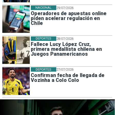
NACIONAL
29/07/2026
Operadores de apuestas online
piden acelerar regulación en
Chile
DEPORTES
28/07/2026
Fallece Lucy López Cruz,
primera medallista chilena en
Juegos Panamericanos
DEPORTES
27/07/2026
Confirman fecha de llegada de
Vozinha a Colo Colo