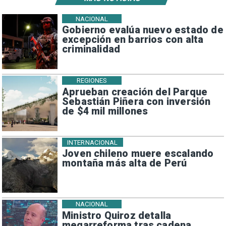
NACIONAL
Gobierno evalúa nuevo estado de
excepción en barrios con alta
criminalidad
REGIONES
Aprueban creación del Parque
Sebastián Piñera con inversión
de $4 mil millones
INTERNACIONAL
Joven chileno muere escalando
montaña más alta de Perú
NACIONAL
Ministro Quiroz detalla
megarreforma tras cadena