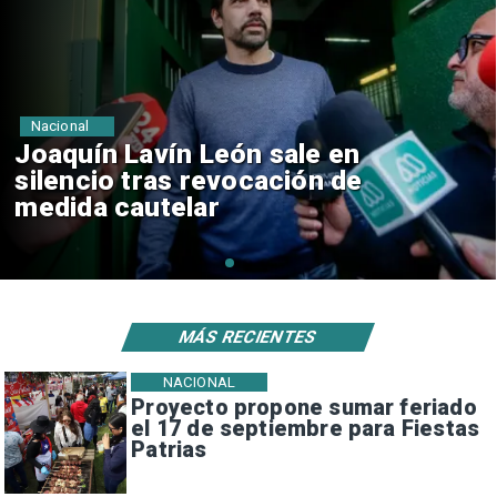
Nacional
Chile y Venezuela formalizan
reinicio de relaciones
consulares
MÁS RECIENTES
NACIONAL
Proyecto propone sumar feriado
el 17 de septiembre para Fiestas
Patrias