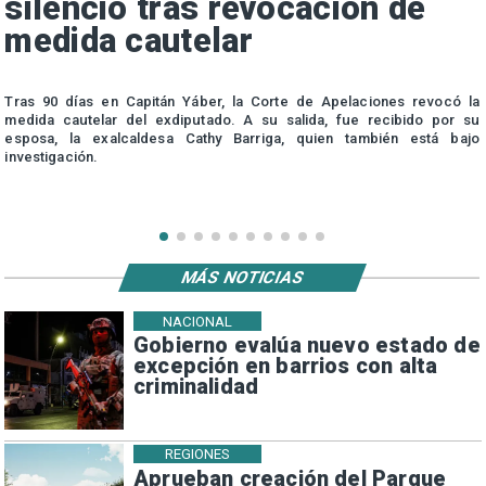
silencio tras revocación de
medida cautelar
s
Tras 90 días en Capitán Yáber, la Corte de Apelaciones revocó la
medida cautelar del exdiputado. A su salida, fue recibido por su
esposa, la exalcaldesa Cathy Barriga, quien también está bajo
investigación.
MÁS NOTICIAS
NACIONAL
Gobierno evalúa nuevo estado de
excepción en barrios con alta
criminalidad
REGIONES
Aprueban creación del Parque