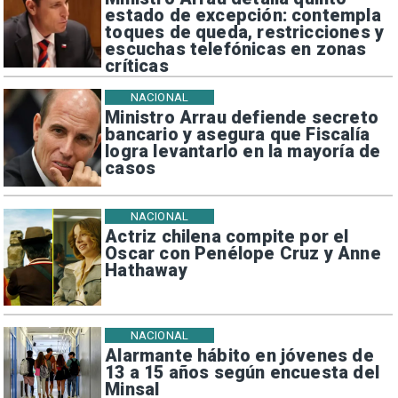
estado de excepción: contempla
toques de queda, restricciones y
escuchas telefónicas en zonas
críticas
NACIONAL
Ministro Arrau defiende secreto
bancario y asegura que Fiscalía
logra levantarlo en la mayoría de
casos
NACIONAL
Actriz chilena compite por el
Oscar con Penélope Cruz y Anne
Hathaway
NACIONAL
Alarmante hábito en jóvenes de
13 a 15 años según encuesta del
Minsal