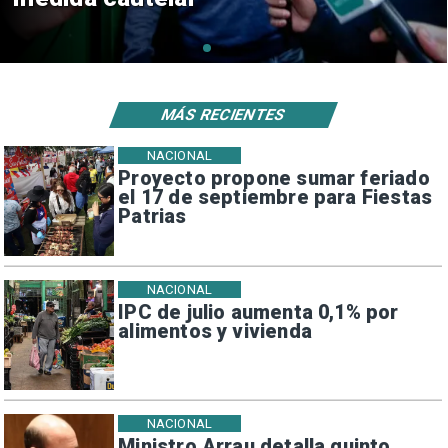
MÁS RECIENTES
NACIONAL
Proyecto propone sumar feriado
el 17 de septiembre para Fiestas
Patrias
NACIONAL
IPC de julio aumenta 0,1% por
alimentos y vivienda
NACIONAL
Ministro Arrau detalla quinto