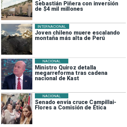
Sebastián Piñera con inversión
de $4 mil millones
INTERNACIONAL
Joven chileno muere escalando
montaña más alta de Perú
NACIONAL
Ministro Quiroz detalla
megarreforma tras cadena
nacional de Kast
NACIONAL
Senado envía cruce Campillai-
Flores a Comisión de Ética