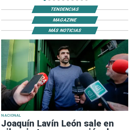
TENDENCIAS
MAGAZINE
MÁS NOTICIAS
NACIONAL
Joaquín Lavín León sale en