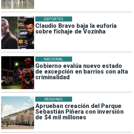
DEPORTES
Claudio Bravo baja la euforia
sobre fichaje de Vozinha
NACIONAL
Gobierno evalúa nuevo estado
de excepción en barrios con alta
criminalidad
REGIONES
Aprueban creación del Parque
Sebastián Piñera con inversión
de $4 mil millones