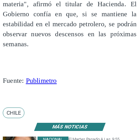
materia", afirmó el titular de Hacienda. El
Gobierno confía en que, si se mantiene la
estabilidad en el mercado petrolero, se podrán
observar nuevos descensos en las próximas
semanas.
Fuente:
Publimetro
CHILE
MÁS NOTICIAS
NACIONAL
El Martes Pasado A Las 9:55