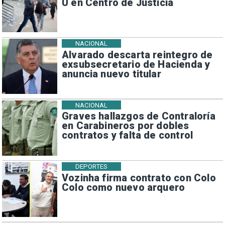
U en Centro de Justicia
NACIONAL
Alvarado descarta reintegro de
exsubsecretario de Hacienda y
anuncia nuevo titular
NACIONAL
Graves hallazgos de Contraloría
en Carabineros por dobles
contratos y falta de control
DEPORTES
Vozinha firma contrato con Colo
Colo como nuevo arquero