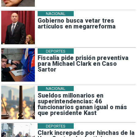
NACIONAL
Gobierno busca vetar tres
artículos en megarreforma
DEPORTES
Fiscalía pide prisión preventiva
para Michael Clark en Caso
Sartor
NACIONAL
Sueldos millonarios en
superintendencias: 46
funcionarios ganan igual o más
que presidente Kast
DEPORTES
Clark increpado por hinchas de la