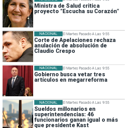
Ministra de Salud critica
proyecto “Escucha su Corazón”
NACIONAL
El Martes Pasado A Las 9:55
Corte de Apelaciones rechaza
anulación de absolución de
Claudio Crespo
NACIONAL
El Martes Pasado A Las 9:55
Gobierno busca vetar tres
artículos en megarreforma
NACIONAL
El Martes Pasado A Las 9:55
Sueldos millonarios en
superintendencias: 46
funcionarios ganan igual o más
que presidente Kast