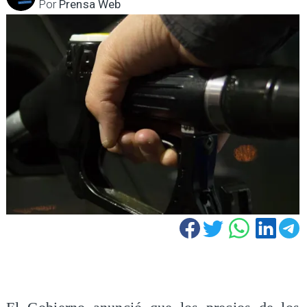
Por
Prensa Web