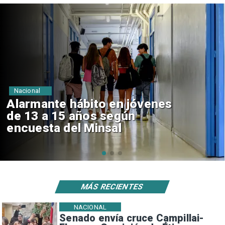
Regiones
Aprueban creación del Parque
Sebastián Piñera con inversión
de $4 mil millones
MÁS RECIENTES
NACIONAL
Senado envía cruce Campillai-