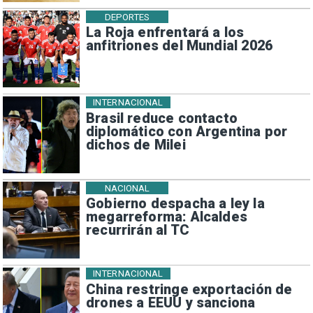
DEPORTES
La Roja enfrentará a los
anfitriones del Mundial 2026
INTERNACIONAL
Brasil reduce contacto
diplomático con Argentina por
dichos de Milei
NACIONAL
Gobierno despacha a ley la
megarreforma: Alcaldes
recurrirán al TC
INTERNACIONAL
China restringe exportación de
drones a EEUU y sanciona