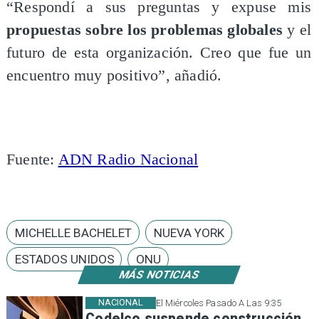
“Respondí a sus preguntas y expuse mis
propuestas sobre los problemas globales
y el
futuro de esta organización. Creo que fue un
encuentro muy positivo”, añadió.
Fuente:
ADN Radio Nacional
MICHELLE BACHELET
NUEVA YORK
ESTADOS UNIDOS
ONU
MÁS NOTICIAS
NACIONAL
El Miércoles Pasado A Las 9:35
Codelco suspende construcción