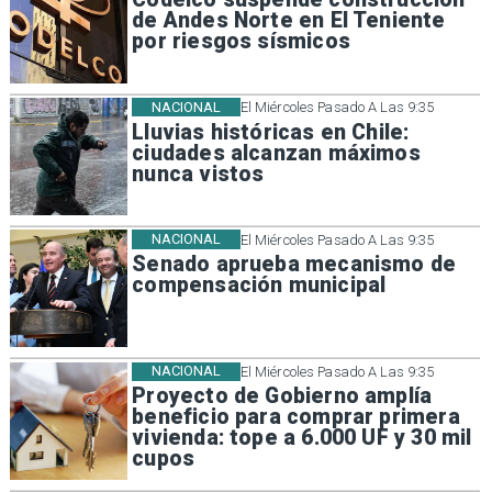
de Andes Norte en El Teniente
por riesgos sísmicos
NACIONAL
El Miércoles Pasado A Las 9:35
Lluvias históricas en Chile:
ciudades alcanzan máximos
nunca vistos
NACIONAL
El Miércoles Pasado A Las 9:35
Senado aprueba mecanismo de
compensación municipal
NACIONAL
El Miércoles Pasado A Las 9:35
Proyecto de Gobierno amplía
beneficio para comprar primera
vivienda: tope a 6.000 UF y 30 mil
cupos