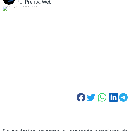
Por
Prensa Web