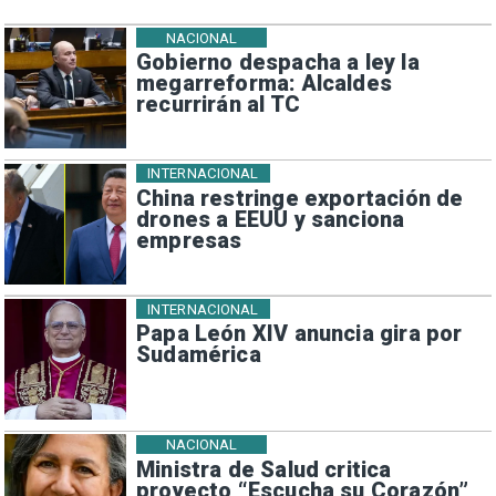
NACIONAL
Gobierno despacha a ley la
megarreforma: Alcaldes
recurrirán al TC
INTERNACIONAL
China restringe exportación de
drones a EEUU y sanciona
empresas
INTERNACIONAL
Papa León XIV anuncia gira por
Sudamérica
NACIONAL
Ministra de Salud critica
proyecto “Escucha su Corazón”