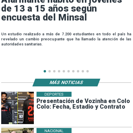
de 13 a 15 años según
encuesta del Minsal
n
Un estudio realizado a más de 7.200 estudiantes en todo el país ha
n
revelado un cambio preocupante que ha llamado la atención de las
autoridades sanitarias.
MÁS NOTICIAS
DEPORTES
Presentación de Vozinha en Colo
Colo: Fecha, Estadio y Contrato
NACIONAL