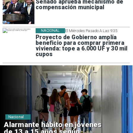
Senado aprueba mecanismo de
compensación municipal
NACIONAL
El Miércoles Pasado A Las 9:35
Proyecto de Gobierno amplía
beneficio para comprar primera
vivienda: tope a 6.000 UF y 30 mil
cupos
Regiones
Aprueban creación del Parque
Sebastián Piñera con inversión