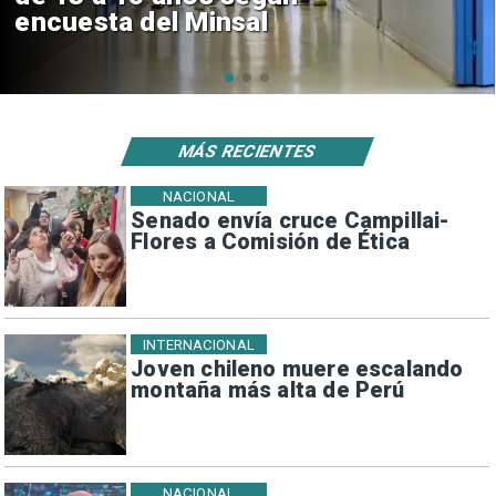
de $4 mil millones
MÁS RECIENTES
NACIONAL
Senado envía cruce Campillai-
Flores a Comisión de Ética
INTERNACIONAL
Joven chileno muere escalando
montaña más alta de Perú
NACIONAL