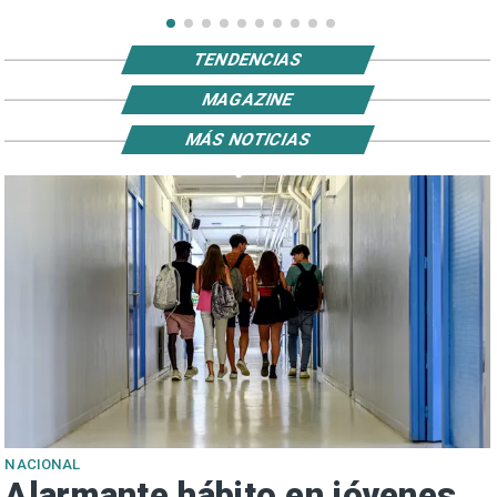
TENDENCIAS
MAGAZINE
MÁS NOTICIAS
NACIONAL
Alarmante hábito en jóvenes