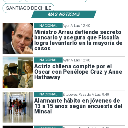
SANTIAGO DE CHILE
MÁS NOTICIAS
NACIONAL
Ayer A Las 12:40
Ministro Arrau defiende secreto
bancario y asegura que Fiscalía
logra levantarlo en la mayoría de
casos
NACIONAL
Ayer A Las 12:40
Actriz chilena compite por el
Oscar con Penélope Cruz y Anne
Hathaway
NACIONAL
El Jueves Pasado A Las 9:49
Alarmante hábito en jóvenes de
13 a 15 años según encuesta del
Minsal