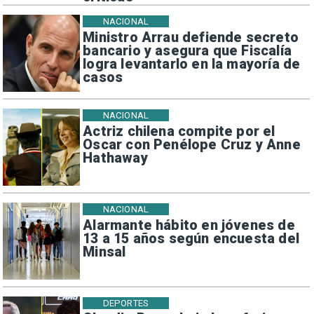
NACIONAL
Ministro Arrau defiende secreto
bancario y asegura que Fiscalía
logra levantarlo en la mayoría de
casos
NACIONAL
Actriz chilena compite por el
Oscar con Penélope Cruz y Anne
Hathaway
NACIONAL
Alarmante hábito en jóvenes de
13 a 15 años según encuesta del
Minsal
DEPORTES