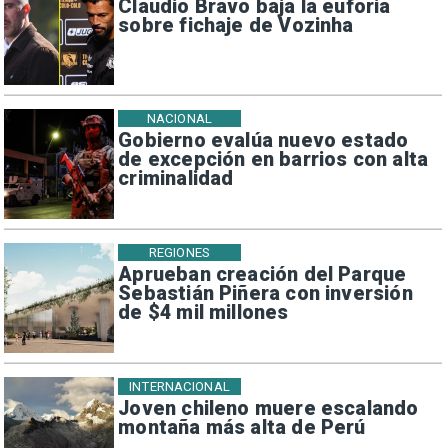
Claudio Bravo baja la euforia
sobre fichaje de Vozinha
NACIONAL
Gobierno evalúa nuevo estado
de excepción en barrios con alta
criminalidad
REGIONES
Aprueban creación del Parque
Sebastián Piñera con inversión
de $4 mil millones
INTERNACIONAL
Joven chileno muere escalando
montaña más alta de Perú