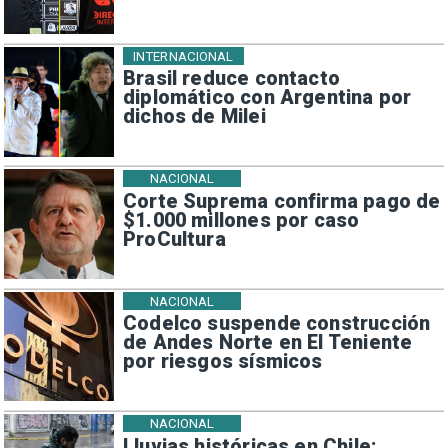
INTERNACIONAL
Brasil reduce contacto
diplomático con Argentina por
dichos de Milei
NACIONAL
Corte Suprema confirma pago de
$1.000 millones por caso
ProCultura
NACIONAL
Codelco suspende construcción
de Andes Norte en El Teniente
por riesgos sísmicos
NACIONAL
Lluvias históricas en Chile: