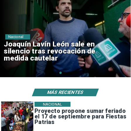
Nacional
Chile y Venezuela formalizan
reinicio de relaciones
consulares
MÁS RECIENTES
NACIONAL
Proyecto propone sumar feriado
el 17 de septiembre para Fiestas
Patrias