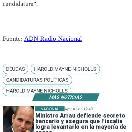
candidatura".
Fuente:
ADN Radio Nacional
DEUDAS
HAROLD MAYNE-NICHOLLS
CANDIDATURAS POLÍTICAS
HAROLD MAYNE NICHOLLS
MÁS NOTICIAS
NACIONAL
Ayer A Las 12:40
Ministro Arrau defiende secreto
bancario y asegura que Fiscalía
logra levantarlo en la mayoría de