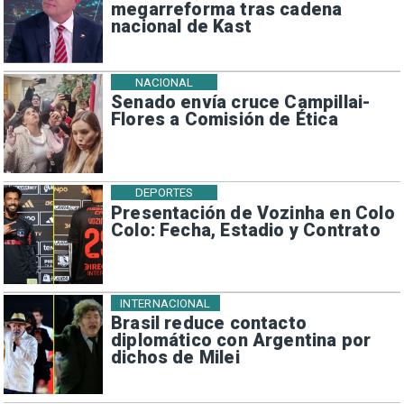
megarreforma tras cadena
nacional de Kast
NACIONAL
Senado envía cruce Campillai-
Flores a Comisión de Ética
DEPORTES
Presentación de Vozinha en Colo
Colo: Fecha, Estadio y Contrato
INTERNACIONAL
Brasil reduce contacto
diplomático con Argentina por
dichos de Milei