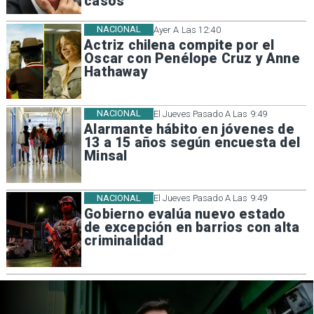
casos
NACIONAL
Ayer A Las 12:40
Actriz chilena compite por el
Oscar con Penélope Cruz y Anne
Hathaway
NACIONAL
El Jueves Pasado A Las 9:49
Alarmante hábito en jóvenes de
13 a 15 años según encuesta del
Minsal
NACIONAL
El Jueves Pasado A Las 9:49
Gobierno evalúa nuevo estado
de excepción en barrios con alta
criminalidad