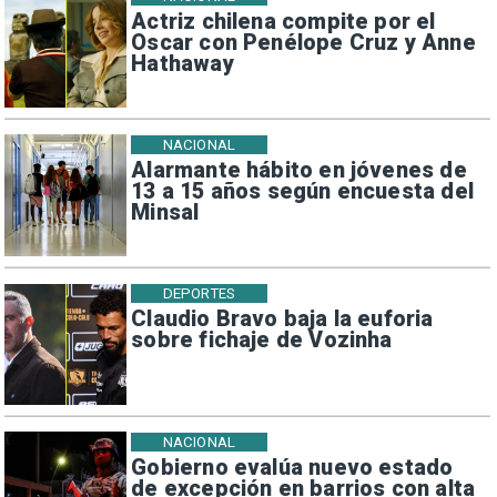
Actriz chilena compite por el
Oscar con Penélope Cruz y Anne
Hathaway
NACIONAL
Alarmante hábito en jóvenes de
13 a 15 años según encuesta del
Minsal
DEPORTES
Claudio Bravo baja la euforia
sobre fichaje de Vozinha
NACIONAL
Gobierno evalúa nuevo estado
de excepción en barrios con alta