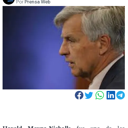
Por
Prensa Web