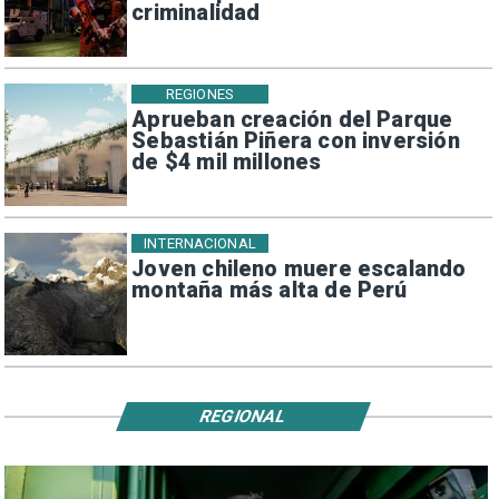
criminalidad
REGIONES
Aprueban creación del Parque
Sebastián Piñera con inversión
de $4 mil millones
INTERNACIONAL
Joven chileno muere escalando
montaña más alta de Perú
REGIONAL