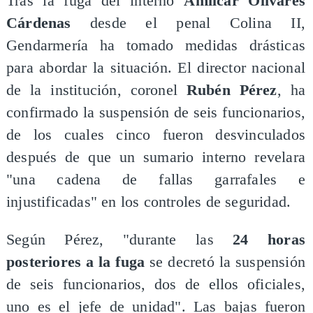
Tras la fuga del interno
Amílcar Olivares
Cárdenas
desde el penal Colina II,
Gendarmería ha tomado medidas drásticas
para abordar la situación. El director nacional
de la institución, coronel
Rubén Pérez
, ha
confirmado la suspensión de seis funcionarios,
de los cuales cinco fueron desvinculados
después de que un sumario interno revelara
"una cadena de fallas garrafales e
injustificadas" en los controles de seguridad.
Según Pérez, "durante las
24 horas
posteriores a la fuga
se decretó la suspensión
de seis funcionarios, dos de ellos oficiales,
uno es el jefe de unidad". Las bajas fueron