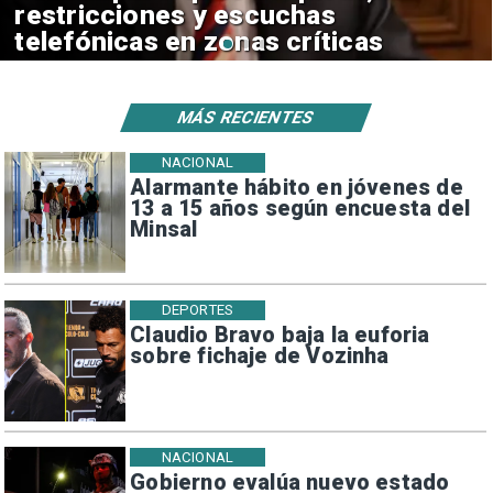
la mayoría de casos
MÁS RECIENTES
NACIONAL
Alarmante hábito en jóvenes de
13 a 15 años según encuesta del
Minsal
DEPORTES
Claudio Bravo baja la euforia
sobre fichaje de Vozinha
NACIONAL
Gobierno evalúa nuevo estado