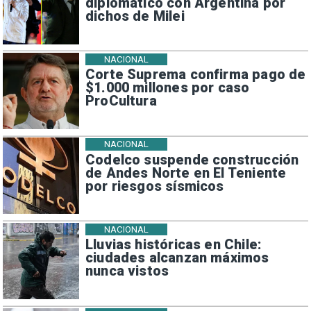
diplomático con Argentina por
dichos de Milei
NACIONAL
Corte Suprema confirma pago de
$1.000 millones por caso
ProCultura
NACIONAL
Codelco suspende construcción
de Andes Norte en El Teniente
por riesgos sísmicos
NACIONAL
Lluvias históricas en Chile:
ciudades alcanzan máximos
nunca vistos