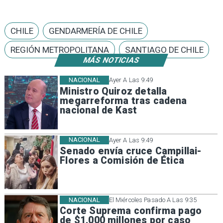
CHILE
GENDARMERÍA DE CHILE
REGIÓN METROPOLITANA
SANTIAGO DE CHILE
MÁS NOTICIAS
NACIONAL
Ayer A Las 9:49
Ministro Quiroz detalla
megarreforma tras cadena
nacional de Kast
NACIONAL
Ayer A Las 9:49
Senado envía cruce Campillai-
Flores a Comisión de Ética
NACIONAL
El Miércoles Pasado A Las 9:35
Corte Suprema confirma pago
de $1.000 millones por caso