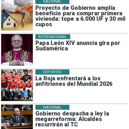
NACIONAL
Proyecto de Gobierno amplía
beneficio para comprar primera
vivienda: tope a 6.000 UF y 30 mil
cupos
INTERNACIONAL
Papa León XIV anuncia gira por
Sudamérica
DEPORTES
La Roja enfrentará a los
anfitriones del Mundial 2026
NACIONAL
Gobierno despacha a ley la
megarreforma: Alcaldes
recurrirán al TC