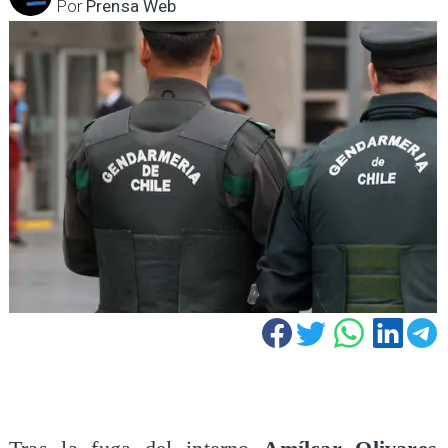
Por
Prensa Web