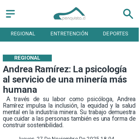
ENTRETENCIÓN
DEPORTES
CULTURA
REGIONAL
Andrea Ramírez: La psicología
al servicio de una minería más
humana
​ A través de su labor como psicóloga, Andrea
Ramírez impulsa la inclusión, la equidad y la salud
mental en la industria minera. Su trabajo demuestra
que cuidar a las personas también es una forma de
construir sostenibilidad. ​
Jueves, 27 De Noviembre De 2025 18:04