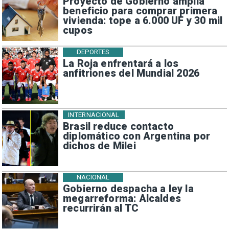
Proyecto de Gobierno amplía
beneficio para comprar primera
vivienda: tope a 6.000 UF y 30 mil
cupos
DEPORTES
La Roja enfrentará a los
anfitriones del Mundial 2026
INTERNACIONAL
Brasil reduce contacto
diplomático con Argentina por
dichos de Milei
NACIONAL
Gobierno despacha a ley la
megarreforma: Alcaldes
recurrirán al TC