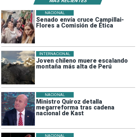
MÁS RECIENTES
NACIONAL
Senado envía cruce Campillai-
Flores a Comisión de Ética
INTERNACIONAL
Joven chileno muere escalando
montaña más alta de Perú
NACIONAL
Ministro Quiroz detalla
megarreforma tras cadena
nacional de Kast
NACIONAL