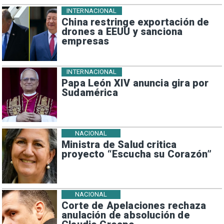
INTERNACIONAL
China restringe exportación de
drones a EEUU y sanciona
empresas
INTERNACIONAL
Papa León XIV anuncia gira por
Sudamérica
NACIONAL
Ministra de Salud critica
proyecto “Escucha su Corazón”
NACIONAL
Corte de Apelaciones rechaza
anulación de absolución de