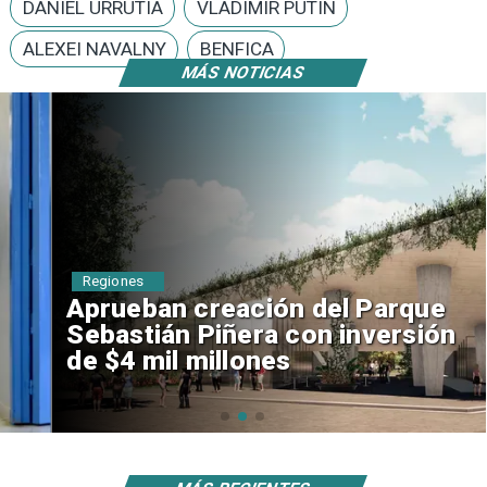
DANIEL URRUTIA
VLADIMIR PUTIN
ALEXEI NAVALNY
BENFICA
MÁS NOTICIAS
Regiones
Aprueban creación del Parque
Sebastián Piñera con inversión
de $4 mil millones