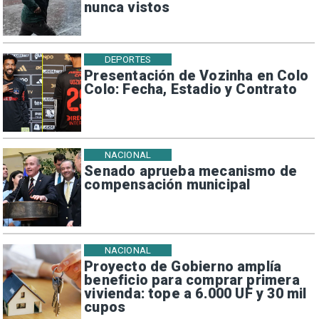
nunca vistos
DEPORTES
Presentación de Vozinha en Colo
Colo: Fecha, Estadio y Contrato
NACIONAL
Senado aprueba mecanismo de
compensación municipal
NACIONAL
Proyecto de Gobierno amplía
beneficio para comprar primera
vivienda: tope a 6.000 UF y 30 mil
cupos