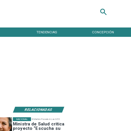
TENDENCIAS
CONCEPCIÓN
RELACIONADAS
NACIONAL
El Martes Pasado A Las 9:55
Ministra de Salud critica
proyecto “Escucha su