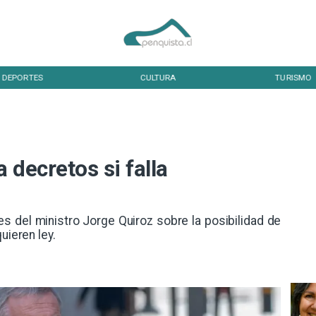
DEPORTES
CULTURA
TURISMO
 decretos si falla
es del ministro Jorge Quiroz sobre la posibilidad de
uieren ley.