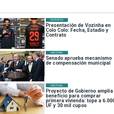
DEPORTES
Presentación de Vozinha en
Colo Colo: Fecha, Estadio y
Contrato
NACIONAL
Senado aprueba mecanismo
de compensación municipal
NACIONAL
Proyecto de Gobierno amplía
beneficio para comprar
primera vivienda: tope a 6.00
UF y 30 mil cupos