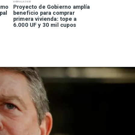
AYER A LAS 9:35
smo
Proyecto de Gobierno amplía
pal
beneficio para comprar
primera vivienda: tope a
6.000 UF y 30 mil cupos