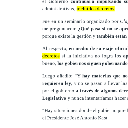
el Gobierno
continuará impulsando s
administrativas,
incluidos decretos
.
Fue en un seminario organizado por
Cl
me preguntaron:
¿Qué pasa si no se apr
porque existe la gestión y
también están 
Al respecto,
en medio de su viaje oficia
decretos
si la iniciativa no logra los
ap
bueno,
los gobiernos siguen gobernando
Luego añadió: “Y
hay materias que no
requieren ley
, y no se pasan a llevar la
por el gobierno
a través de algunos dec
Legislativo
y nunca intentaríamos hacer a
“Hay situaciones donde el gobierno pue
el Presidente José Antonio Kast.