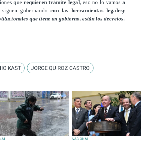
ciones que
requieren trámite legal
, eso no lo vamos
a
s siguen gobernando
con las herramientas legales
y
titucionales que tiene un gobierno, están los decretos
.
IO KAST
JORGE QUIROZ CASTRO
NAL
NACIONAL