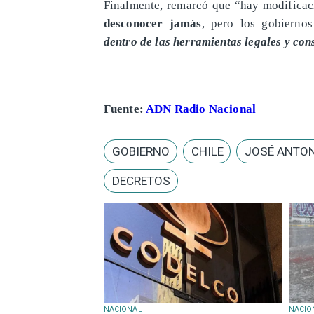
Finalmente, remarcó que “hay modifica
desconocer jamás
, pero los gobierno
dentro de las herramientas legales y cons
Fuente:
ADN Radio Nacional
GOBIERNO
CHILE
JOSÉ ANTON
DECRETOS
NACIONAL
NACIO