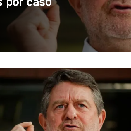
 El Teniente
cos