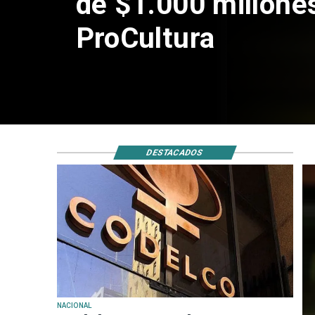
de Andes Norte en
por riesgos sísmi
DESTACADOS
NACIONAL