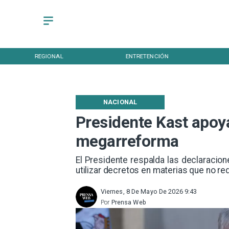
REGIONAL
ENTRETENCIÓN
NACIONAL
Presidente Kast apoya
megarreforma
El Presidente respalda las declaracion
utilizar decretos en materias que no req
Viernes, 8 De Mayo De 2026 9:43
Por
Prensa Web