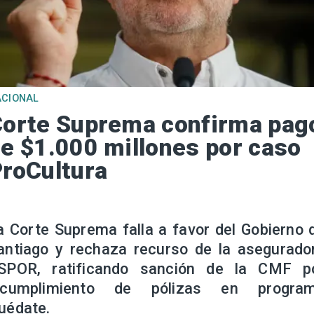
ACIONAL
orte Suprema confirma pag
e $1.000 millones por caso
roCultura
a Corte Suprema falla a favor del Gobierno 
antiago y rechaza recurso de la asegurado
SPOR, ratificando sanción de la CMF p
ncumplimiento de pólizas en progra
uédate.