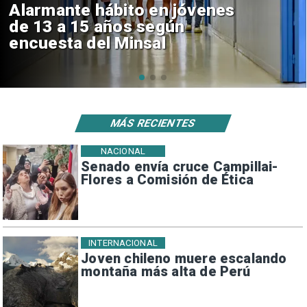
Aprueban creación del Parque
Sebastián Piñera con inversión
de $4 mil millones
MÁS RECIENTES
NACIONAL
Senado envía cruce Campillai-
Flores a Comisión de Ética
INTERNACIONAL
Joven chileno muere escalando
montaña más alta de Perú