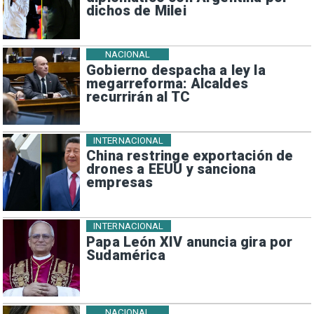
dichos de Milei
NACIONAL
Gobierno despacha a ley la
megarreforma: Alcaldes
recurrirán al TC
INTERNACIONAL
China restringe exportación de
drones a EEUU y sanciona
empresas
INTERNACIONAL
Papa León XIV anuncia gira por
Sudamérica
NACIONAL