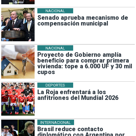
NACIONAL
Senado aprueba mecanismo de
compensación municipal
NACIONAL
Proyecto de Gobierno amplía
beneficio para comprar primera
vivienda: tope a 6.000 UF y 30 mil
cupos
DEPORTES
La Roja enfrentará a los
anfitriones del Mundial 2026
INTERNACIONAL
Brasil reduce contacto
diplomático con Argentina por