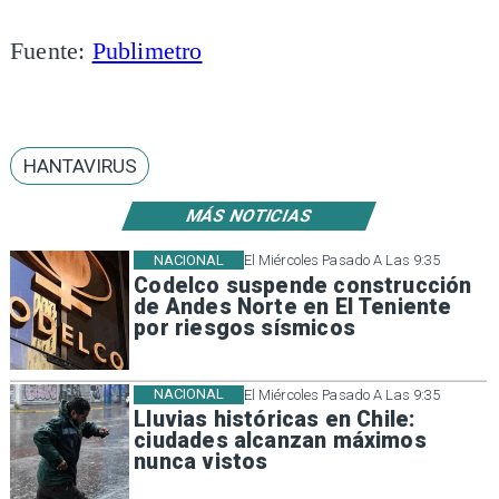
Fuente:
Publimetro
HANTAVIRUS
MÁS NOTICIAS
NACIONAL
El Miércoles Pasado A Las 9:35
Codelco suspende construcción
de Andes Norte en El Teniente
por riesgos sísmicos
NACIONAL
El Miércoles Pasado A Las 9:35
Lluvias históricas en Chile:
ciudades alcanzan máximos
nunca vistos