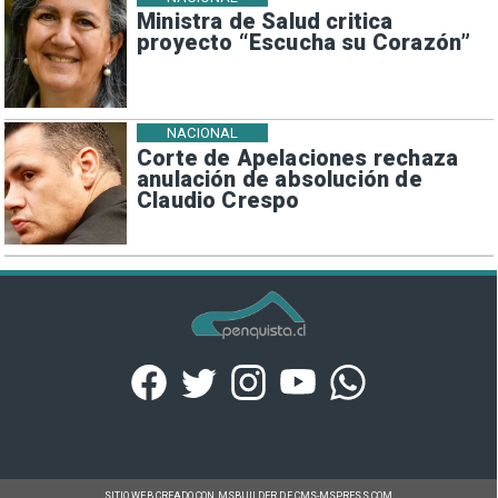
Ministra de Salud critica
proyecto “Escucha su Corazón”
NACIONAL
Corte de Apelaciones rechaza
anulación de absolución de
Claudio Crespo
SITIO WEB CREADO CON MSBUILDER DE CMS-MSPRESS.COM