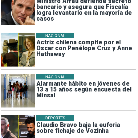
Ministro Arrau defiende secreto
bancario y asegura que Fiscalía
logra levantarlo en la mayoría de
casos
NACIONAL
Actriz chilena compite por el
Oscar con Penélope Cruz y Anne
Hathaway
NACIONAL
Alarmante hábito en jóvenes de
13 a 15 años según encuesta del
Minsal
DEPORTES
Claudio Bravo baja la euforia
sobre fichaje de Vozinha