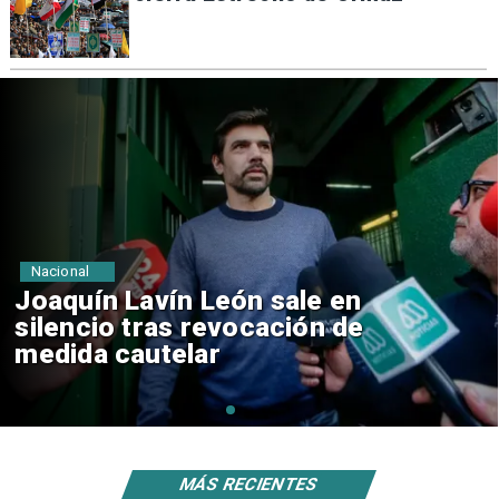
Nacional
Chile y Venezuela formalizan
reinicio de relaciones
consulares
MÁS RECIENTES