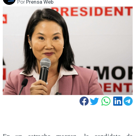
Por
Prensa Web