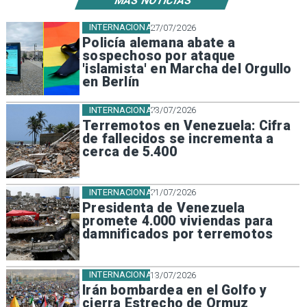
MÁS NOTICIAS
INTERNACIONAL
27/07/2026
Policía alemana abate a
sospechoso por ataque
'islamista' en Marcha del Orgullo
en Berlín
INTERNACIONAL
23/07/2026
Terremotos en Venezuela: Cifra
de fallecidos se incrementa a
cerca de 5.400
INTERNACIONAL
21/07/2026
Presidenta de Venezuela
promete 4.000 viviendas para
damnificados por terremotos
INTERNACIONAL
13/07/2026
Irán bombardea en el Golfo y
cierra Estrecho de Ormuz