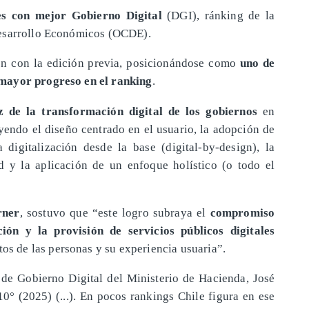
es con mejor Gobierno Digital
(DGI), ránking de la
Desarrollo Económicos (OCDE).
n con la edición previa, posicionándose como
uno de
mayor progreso en el ranking
.
 de la transformación digital de los gobiernos
en
yendo el diseño centrado en el usuario, la adopción de
digitalización desde la base (digital-by-design), la
ad y la aplicación de un enfoque holístico (o todo el
rner
, sostuvo que “este logro subraya el
compromiso
ión y la provisión de servicios públicos digitales
os de las personas y su experiencia usuaria”.
ía de Gobierno Digital del Ministerio de Hacienda, José
0° (2025) (...). En pocos rankings Chile figura en ese