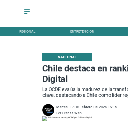
REGIONAL
ENTRETENCIÓN
NACIONAL
Chile destaca en ran
Digital
La OCDE evalúa la madurez de la trans
clave, destacando a Chile como líder re
Martes, 17 De Febrero De 2026 16:15
Por
Prensa Web