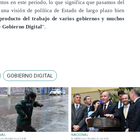
tos en este periodo, lo que significa que pasamos del
 una visión de política de Estado de largo plazo bien
 producto del trabajo de varios gobiernos y muchos
e Gobierno Digital
”.
GOBIERNO DIGITAL
NAL
NACIONAL
LES PASADO A LAS 9:35
EL MIÉRCOLES PASADO A LAS 9:35