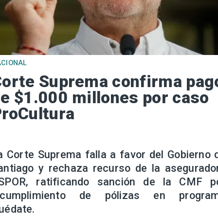
ACIONAL
orte Suprema confirma pag
e $1.000 millones por caso
roCultura
a Corte Suprema falla a favor del Gobierno 
antiago y rechaza recurso de la asegurado
SPOR, ratificando sanción de la CMF p
ncumplimiento de pólizas en progra
uédate.