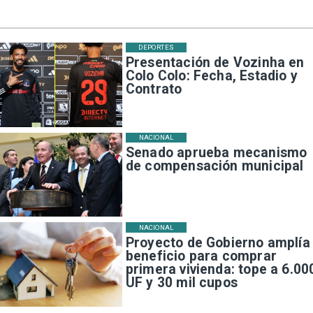
DEPORTES
Presentación de Vozinha en
Colo Colo: Fecha, Estadio y
Contrato
NACIONAL
Senado aprueba mecanismo
de compensación municipal
NACIONAL
Proyecto de Gobierno amplía
beneficio para comprar
primera vivienda: tope a 6.00
UF y 30 mil cupos