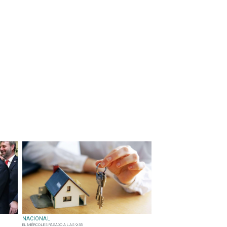
NACIONAL
EL MIÉRCOLES PASADO A LAS 9:35