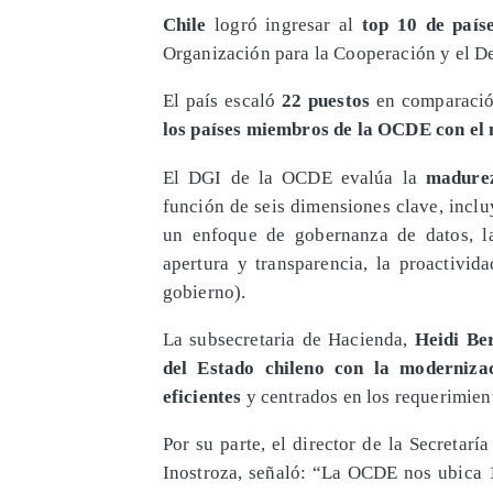
Chile
logró ingresar al
top 10 de país
Organización para la Cooperación y el 
El país escaló
22 puestos
en comparació
los países miembros de la OCDE con el 
El DGI de la OCDE evalúa la
madurez
función de seis dimensiones clave, inclu
un enfoque de gobernanza de datos, la 
apertura y transparencia, la proactivid
gobierno).
La subsecretaria de Hacienda,
Heidi Be
del Estado chileno con la modernizac
eficientes
y centrados en los requerimient
Por su parte, el director de la Secretar
Inostroza, señaló: “La OCDE nos ubica 1