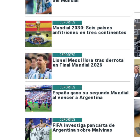
del Mundial
DEPORTES
Mundial 2030: Seis países
anfitriones en tres continentes
DEPORTES
Lionel Messi llora tras derrota
en Final Mundial 2026
DEPORTES
España gana su segundo Mundial
al vencer a Argentina
DEPORTES
FIFA investiga pancarta de
Argentina sobre Malvinas