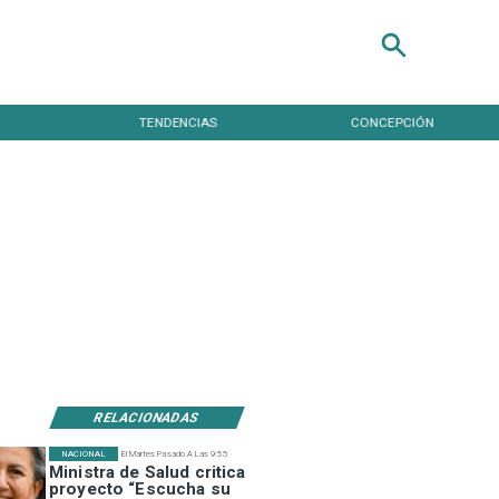
TENDENCIAS
CONCEPCIÓN
RELACIONADAS
NACIONAL
El Martes Pasado A Las 9:55
Ministra de Salud critica
proyecto “Escucha su