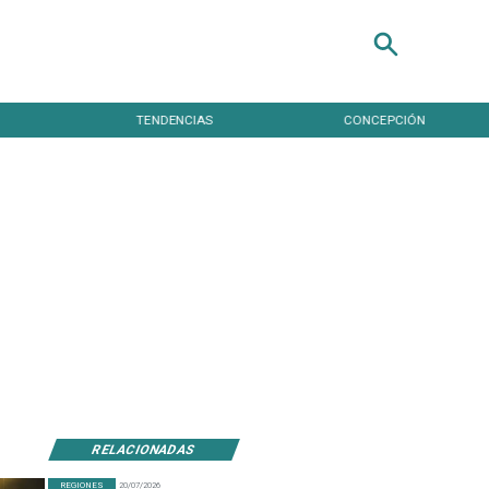
TENDENCIAS
CONCEPCIÓN
RELACIONADAS
REGIONES
20/07/2026