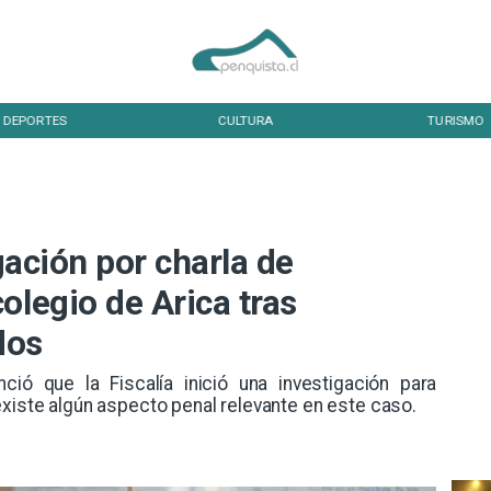
DEPORTES
CULTURA
TURISMO
igación por charla de
olegio de Arica tras
dos
nunció que la Fiscalía inició una investigación para
existe algún aspecto penal relevante en este caso.