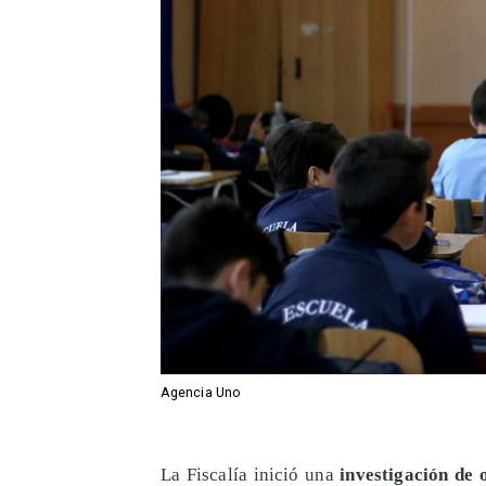
Agencia Uno
​La Fiscalía inició una
investigación de o