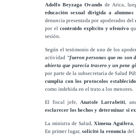
Adolfo Beyzaga Ovando
de Arica, lue
educación sexual dirigida a alumnos 
denuncia presentada por apoderados del 
por el
contenido explícito y ofensivo
que
sesión.
​Según el testimonio de uno de los apode
actividad
"fueron personas que no son d
abierta que parecía trasero y un pene g
por parte de la subsecretaria de Salud Pú
cumplía con los protocolos establecid
como indebida en el trato a los menores.
​El fiscal jefe,
Anatole Larrabeiti
, an
esclarecer los hechos y determinar si e
​La ministra de Salud,
Ximena Aguilera
,
En primer lugar,
solicitó la renuncia
del 