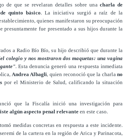
go de que se revelaran detalles sobre una
charla de
de quinto básico
. La iniciativa surgió a raíz de la
establecimiento, quienes manifestaron su preocupación
 presuntamente fue presentado a sus hijos durante la
rados a Radio Bío Bío, su hijo describió que durante la
el colegio y nos mostraron dos maquetas: una vagina
igante"
. Esta denuncia generó una respuesta inmediata
blica,
Andrea Albagli
, quien reconoció que la charla
no
os
por el Ministerio de Salud, calificando la situación
unció que la Fiscalía inició una investigación para
xiste algún aspecto penal relevante
en este caso.
 tomó medidas concretas en respuesta a este incidente.
seremi de la cartera en la región de Arica y Parinacota,