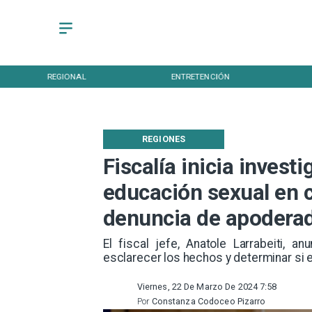
REGIONAL
ENTRETENCIÓN
REGIONES
Fiscalía inicia invest
educación sexual en c
denuncia de apodera
​El fiscal jefe, Anatole Larrabeiti, a
esclarecer los hechos y determinar si 
Viernes, 22 De Marzo De 2024 7:58
Por
Constanza Codoceo Pizarro