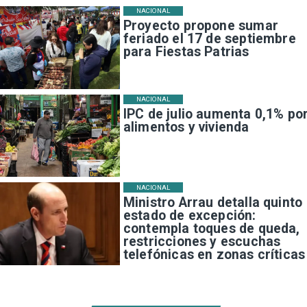
NACIONAL
Proyecto propone sumar
feriado el 17 de septiembre
para Fiestas Patrias
NACIONAL
IPC de julio aumenta 0,1% po
alimentos y vivienda
NACIONAL
Ministro Arrau detalla quinto
estado de excepción:
contempla toques de queda,
restricciones y escuchas
telefónicas en zonas críticas