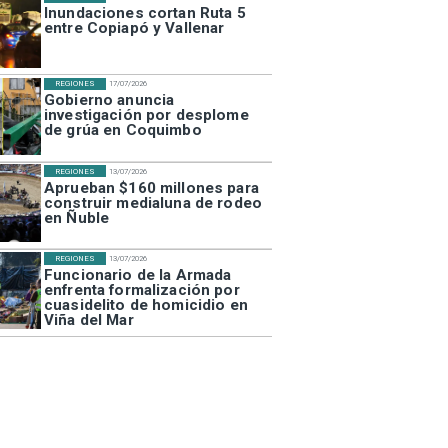
Inundaciones cortan Ruta 5
entre Copiapó y Vallenar
REGIONES
17/07/2026
Gobierno anuncia
investigación por desplome
de grúa en Coquimbo
REGIONES
13/07/2026
Aprueban $160 millones para
construir medialuna de rodeo
en Ñuble
REGIONES
13/07/2026
Funcionario de la Armada
enfrenta formalización por
cuasidelito de homicidio en
Viña del Mar