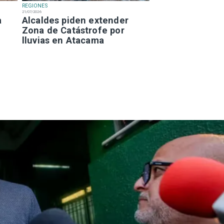
REGIONES
21/07/2026
a
Alcaldes piden extender
Zona de Catástrofe por
lluvias en Atacama