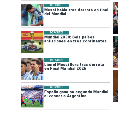
DEPORTES
Messi habla tras derrota en final
del Mundial
DEPORTES
Mundial 2030: Seis países
anfitriones en tres continentes
DEPORTES
Lionel Messi llora tras derrota
en Final Mundial 2026
DEPORTES
España gana su segundo Mundial
al vencer a Argentina