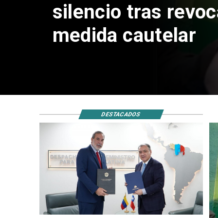
reinicio de relacio
consulares
DESTACADOS