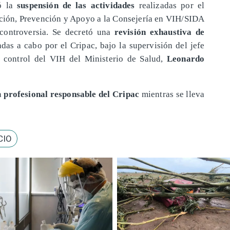
tó la
suspensión de las actividades
realizadas por el
ción, Prevención y Apoyo a la Consejería en VIH/SIDA
 controversia. Se decretó una
revisión exhaustiva de
das a cabo por el Cripac, bajo la supervisión del jefe
 control del VIH del Ministerio de Salud,
Leonardo
a
profesional responsable del Cripac
mientras se lleva
CIO