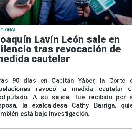
ACIONAL
oaquín Lavín León sale en
ilencio tras revocación de
edida cautelar
ras 90 días en Capitán Yáber, la Corte 
pelaciones revocó la medida cautelar d
xdiputado. A su salida, fue recibido por 
sposa, la exalcaldesa Cathy Barriga, qui
ambién está bajo investigación.