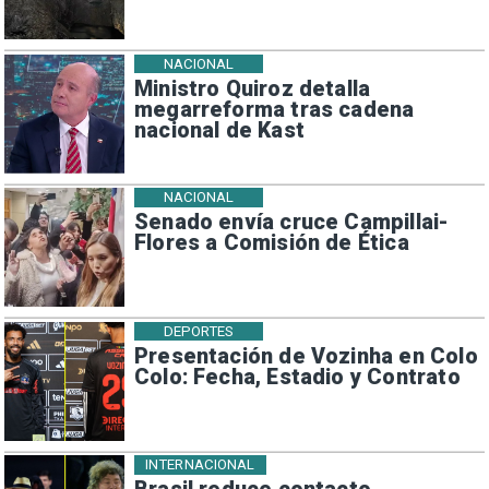
NACIONAL
Ministro Quiroz detalla
megarreforma tras cadena
nacional de Kast
NACIONAL
Senado envía cruce Campillai-
Flores a Comisión de Ética
DEPORTES
Presentación de Vozinha en Colo
Colo: Fecha, Estadio y Contrato
INTERNACIONAL