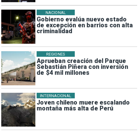
NACIONAL
Gobierno evalúa nuevo estado
de excepción en barrios con alta
criminalidad
REGIONES
Aprueban creación del Parque
Sebastián Piñera con inversión
de $4 mil millones
INTERNACIONAL
Joven chileno muere escalando
montaña más alta de Perú