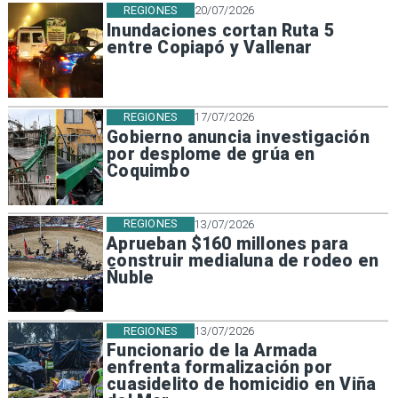
REGIONES
20/07/2026
Inundaciones cortan Ruta 5
entre Copiapó y Vallenar
REGIONES
17/07/2026
Gobierno anuncia investigación
por desplome de grúa en
Coquimbo
REGIONES
13/07/2026
Aprueban $160 millones para
construir medialuna de rodeo en
Ñuble
REGIONES
13/07/2026
Funcionario de la Armada
enfrenta formalización por
cuasidelito de homicidio en Viña