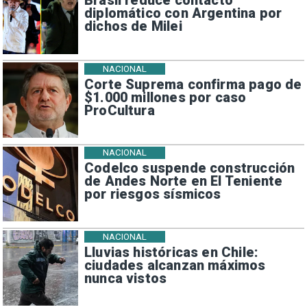
Brasil reduce contacto
diplomático con Argentina por
dichos de Milei
NACIONAL
Corte Suprema confirma pago de
$1.000 millones por caso
ProCultura
NACIONAL
Codelco suspende construcción
de Andes Norte en El Teniente
por riesgos sísmicos
NACIONAL
Lluvias históricas en Chile:
ciudades alcanzan máximos
nunca vistos