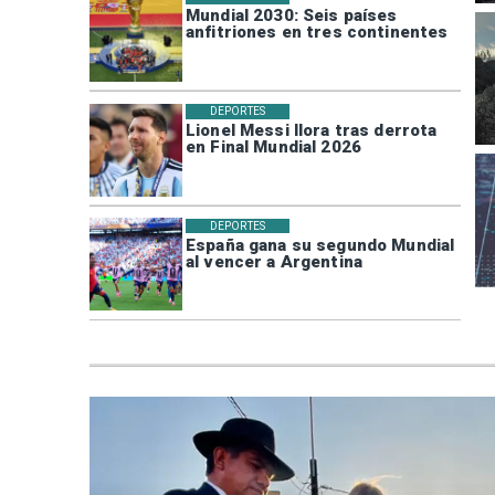
Mundial 2030: Seis países
anfitriones en tres continentes
DEPORTES
Lionel Messi llora tras derrota
en Final Mundial 2026
DEPORTES
España gana su segundo Mundial
al vencer a Argentina