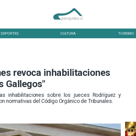
DEPORTES
CULTURA
TURISMO
es revoca inhabilitaciones
s Gallegos"
s inhabilitaciones sobre los jueces Rodríguez y
on normativas del Código Orgánico de Tribunales.