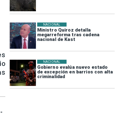
NACIONAL
Ministro Quiroz detalla
megarreforma tras cadena
nacional de Kast
es
io
NACIONAL
Gobierno evalúa nuevo estado
as
de excepción en barrios con alta
criminalidad
-