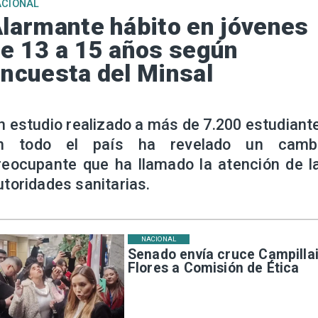
ACIONAL
larmante hábito en jóvenes
e 13 a 15 años según
ncuesta del Minsal
n estudio realizado a más de 7.200 estudiant
n todo el país ha revelado un camb
reocupante que ha llamado la atención de l
utoridades sanitarias.
NACIONAL
Senado envía cruce Campillai
Flores a Comisión de Ética