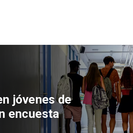
 del Parque
con inversión