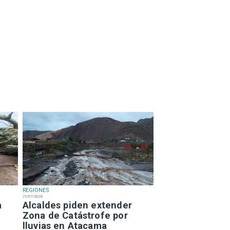
REGIONES
21/07/2026
a
Alcaldes piden extender
Zona de Catástrofe por
lluvias en Atacama