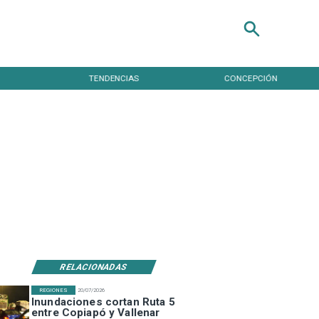
TENDENCIAS
CONCEPCIÓN
RELACIONADAS
REGIONES
20/07/2026
Inundaciones cortan Ruta 5
entre Copiapó y Vallenar