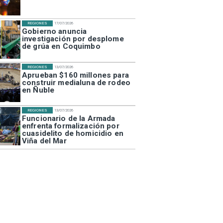
REGIONES
17/07/2026
Gobierno anuncia
investigación por desplome
de grúa en Coquimbo
REGIONES
13/07/2026
Aprueban $160 millones para
construir medialuna de rodeo
en Ñuble
REGIONES
13/07/2026
Funcionario de la Armada
enfrenta formalización por
cuasidelito de homicidio en
Viña del Mar